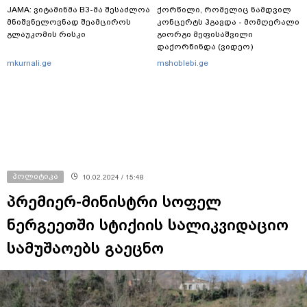
JAMA: ვიტამინმა B3-მა შესაძლოა
ქორწილი, რომელიც ნამდვილ
მნიშვნელოვნად შეამციროს
კონცერტს ჰგავდა - მომღერალი
გლაუკომის რისკი
გიორგი მეფისაშვილი
დაქორწინდა (ვიდეო)
mkurnali.ge
mshoblebi.ge
პოლიტიკა
10.02.2024 / 15:48
პრემიერ-მინისტრი სოფელ
ნერგეეთში სტიქიის სალიკვიდაციო
სამუშაოებს გაეცნო