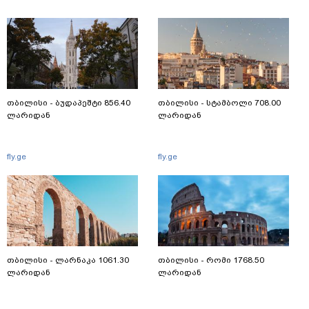
თბილისი - ბუდაპეშტი 856.40
თბილისი - სტამბოლი 708.00
ლარიდან
ლარიდან
fly.ge
fly.ge
თბილისი - ლარნაკა 1061.30
თბილისი - რომი 1768.50
ლარიდან
ლარიდან