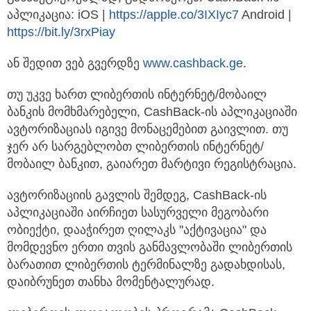
აპლიკაცია: iOS |
https://apple.co/3IXIyc7
Android |
https://bit.ly/3rxPiay
ან შედით ვებ გვერდზე
www.cashback.ge
.
თუ უკვე ხართ ლიბერთის ინტერნეტ/მობაილ
ბანკის მომხმარებელი, CashBack-ის აპლიკაციაში
ავტორიზაციას იგივე მონაცემებით გაივლით. თუ
ჯერ არ სარგებლობთ ლიბერთის ინტერნეტ/
მობაილ ბანკით, გაიარეთ მარტივი რეგისტრაცია.
ავტორიზაციის გავლის შემდეგ, CashBack-ის
აპლიკაციაში აირჩიეთ სასურველი მეგობარი
ობიექტი, დააჭირეთ ღილაკს "აქტივაცია" და
მომდევნო ერთი თვის განმავლობაში ლიბერთის
ბარათით ლიბერთის ტერმინალზე გადახდისას,
დაიბრუნეთ თანხა მომენტალურად.