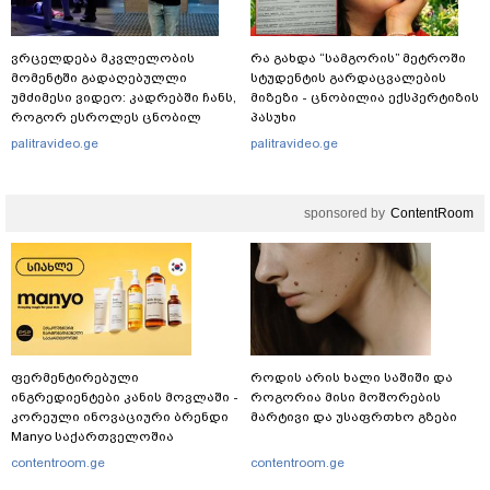
ვრცელდება მკვლელობის
რა გახდა “სამგორის” მეტროში
მომენტში გადაღებულლი
სტუდენტის გარდაცვალების
უმძიმესი ვიდეო: კადრებში ჩანს,
მიზეზი - ცნობილია ექსპერტიზის
როგორ ესროლეს ცნობილ
პასუხი
"ტიკტოკერს" ლაივის დროს -
palitravideo.ge
palitravideo.ge
რას ამბობს მომხდარზე
მექსიკის პოლიცია
sponsored by
ContentRoom
ფერმენტირებული
როდის არის ხალი საშიში და
ინგრედიენტები კანის მოვლაში -
როგორია მისი მოშორების
კორეული ინოვაციური ბრენდი
მარტივი და უსაფრთხო გზები
Manyo საქართველოშია
contentroom.ge
contentroom.ge