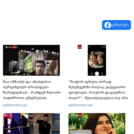
გაზიარება
ნია იმნაძეს და ანასტასია
"რატომ იყრება პირად
ბერუაშვილს ბრალდება
მესენჯერში რაღაც გაუგებარი
წარედგინათ - რამდენ წლიანი
ფოტოები, როგორ დავაღწიო
პატიმრობა ემუქრებათ
თავი?" - შესაძლებელია თუ არა
არასრულწლოვნებს?
ამ ფუნქციის წაშლა?
palitravideo.ge
palitravideo.ge