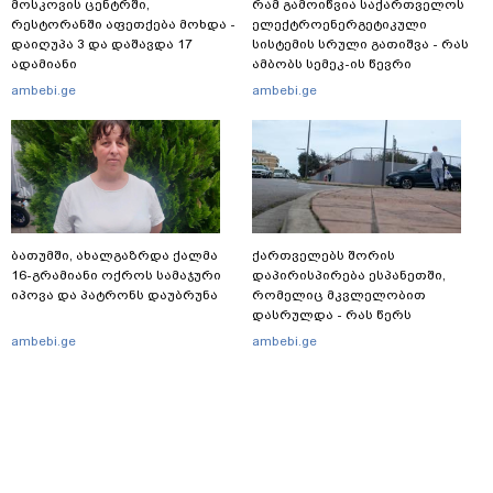
მოსკოვის ცენტრში,
რამ გამოიწვია საქართველოს
რესტორანში აფეთქება მოხდა -
ელექტროენერგეტიკული
დაიღუპა 3 და დაშავდა 17
სისტემის სრული გათიშვა - რას
ადამიანი
ამბობს სემეკ-ის წევრი
ambebi.ge
ambebi.ge
ბათუმში, ახალგაზრდა ქალმა
ქართველებს შორის
16-გრამიანი ოქროს სამაჯური
დაპირისპირება ესპანეთში,
იპოვა და პატრონს დაუბრუნა
რომელიც მკვლელობით
დასრულდა - რას წერს
საერთაშორისო მედია: "მანქანა
ambebi.ge
ambebi.ge
დიდი სიჩქარით შეეჯახა ჟორასა
და რაინდის"