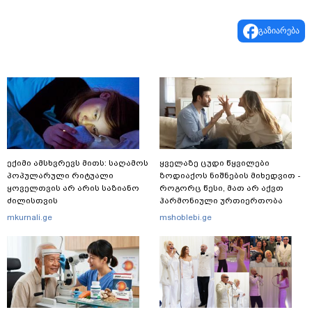
გაზიარება
ექიმი ამსხვრევს მითს: საღამოს
ყველაზე ცუდი წყვილები
პოპულარული რიტუალი
ზოდიაქოს ნიშნების მიხედვით -
ყოველთვის არ არის საზიანო
როგორც წესი, მათ არ აქვთ
ძილისთვის
ჰარმონიული ურთიერთობა
mkurnali.ge
mshoblebi.ge