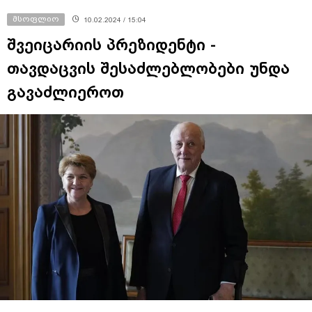
მსოფლიო
10.02.2024 / 15:04
შვეიცარიის პრეზიდენტი -
თავდაცვის შესაძლებლობები უნდა
გავაძლიეროთ