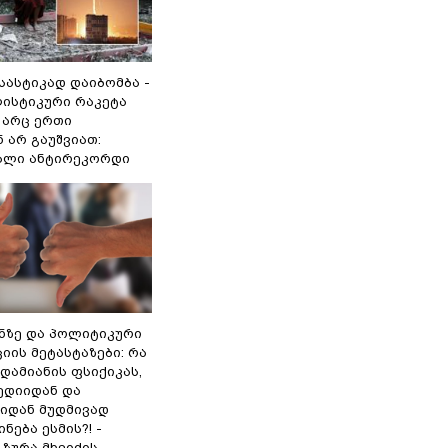
 სასტიკად დაიბომბა -
ლისტიკური რაკეტა
არც ერთი
 არ გაუშვიათ:
ხალი ანტირეკორდი
ინზე და პოლიტიკური
ის მეტასტაზები: რა
დამიანის ფსიქიკას,
ედიიდან და
იდან მუდმივად
ნება ესმის?! -
ზურა მხეიძის