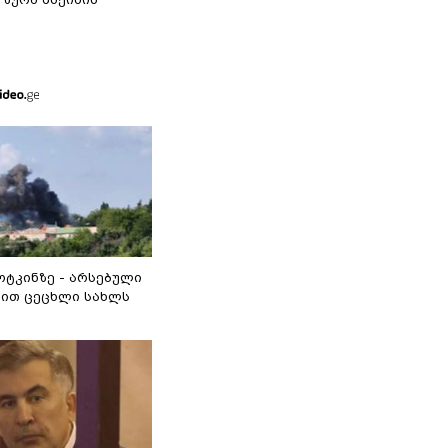
ოტკინზე - არსებული
ით ცეცხლი სახლს