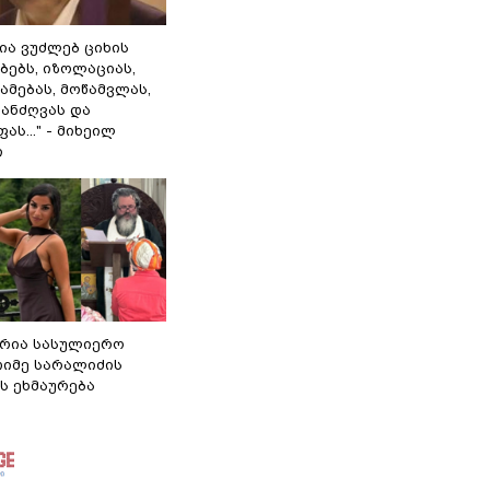
ლია ვუძლებ ციხის
ბებს, იზოლაციას,
ამებას, მოწამვლას,
ანძღვას და
ას..." - მიხეილ
ი
რია სასულიერო
თიმე სარალიძის
ს ეხმაურება