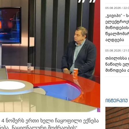
05.08.2026 / 22:
„ჯივიპი“ -
ელექტროე
მიწოდების
წყალმომარ
აღდგება
05.08.2026 / 21:
თბილისსა 
ნაწილს ე
მიწოდება 
ინტერვიუ
4 ნომერს ერთი ხელი ჩაყოფილი ექნება
ნება
„ნაციონალური მოძრაობის“