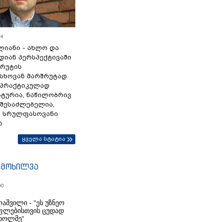
54
ლიანი - ახლო და
დიან პერსპექტივაში
სრუტის
სხოვან მარშრუტად
 პრაქტიკულად
ტურია, ნაწილობრივ
 შესაძლებელია,
ა სრულფასოვანი
ა
ყველა სტატია
იმოხილვა
00
აშვილი - “ეს უზნეო
ფლებისთვის ცუდად
ხოლმე“