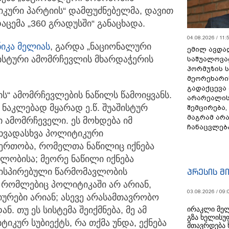
ბლიკური პარტიის“ დამფუძნებელმა, დავით
აცემა „360 გრადუსში“ განაცხადა.
04.08.2026 / 11:
ნიკა მელია
ს
, გარდა „ნაციონალური
ემილ ავდა
შისტური ამომრჩევლის მხარდაჭერის
საშუალოვა
ჰორმუზის 
მეორეხარი
გადაქცევა
“ ამომრჩევლების ნაწილს წამოიყვანს.
არარეალის
ნაკლებად მყარად ე.წ. შუაშისტურ
შემცირება,
მაგრამ არ
 ამომრჩეველი. ეს მოხდება იმ
ჩანაცვლებ
 სხვადასხვა პოლიტიკური
 ერთობა, რომელთა ნაწილიც იქნება
ლობისა; მეორე ნაწილი იქნება
რისპირებული წარმომავლობის
პრესის მ
, რომლებიც პოლიტიკაში არ არიან,
03.08.2026 / 09:
იურები არიან; ასევე არასამთავრობო
 თუ ეს სისტემა შეიქმნება, მე ამ
ირაკლი მელ
გზა ხელისუ
იკურ სუბიექტს, რა თქმა უნდა, ექნება
მთავრდება 