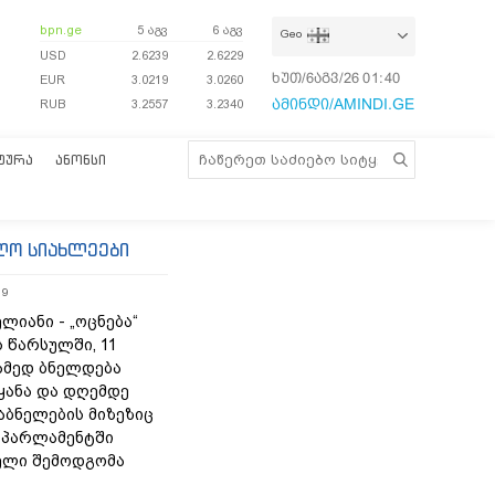
bpn.ge
5 აგვ
6 აგვ
Geo
USD
2.6239
2.6229
ხუთ/6აგვ/26
01:40:21
EUR
3.0219
3.0260
ამინდი/AMINDI.GE
RUB
3.2557
3.2340
ᲢᲣᲠᲐ
ᲐᲜᲝᲜᲡᲘ
ლო სიახლეები
19
ლიანი - „ოცნება“
 წარსულში, 11
ამედ ბნელდება
ყანა და დღემდე
აბნელების მიზეზიც
- პარლამენტში
ელი შემოდგომა