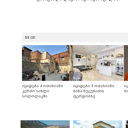
SS.GE
იყიდება 4 ოთახიანი
იყიდება 3 ოთახიანი
ი
კერძო სახლი
ბინა ნუცუბიძის
ბ
სოლოლაკში
ფერდობზე