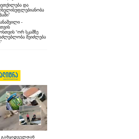
ხეთქილება და
რხელისუფლებიანობა
ბაში”
ანაშვილი -
თვის
სთვის “ორ სკამზე
საძლებლობა შეიძლება
”
 გამყიდველთან