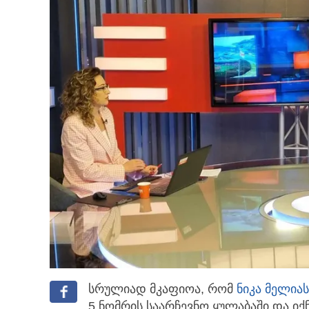
სრულიად მკაფიოა, რომ
ნიკა მელია
ს
5 ნომრის საარჩევნო ყულაბაში და იქ