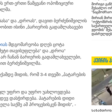
ოს ერთ-ერთი წამყვანი ოპოზიციური
მორიგი გან
შესაძლო ო
ილმა.
“ნაცმოძრაო
მირიან მირი
ბასა“ და „დროას“, დავით ბერძენიშვილის
“ოქტომბრის
საქართველო
ობით ისინი „ბარიერის გადამლახავები
ჯდომის” შე
დასრულდეს
იას
მდგომარეობა დღეს ცოტა
-მეტი თავისუფლება“ და „დროა“
არ ჩანან ბარიერის გადამლახველები,
ვით ბერძენიშვილმა.
ქამდე მიდის, რომ 3-4 თვეში „პატარების
 სულ უფრო და უფრო უახლოვდება
იდევ დასჭირდება. პატარების დიდი
ელა საქმე ამ პროცესისკენ მიდის“, -
საზამთროს