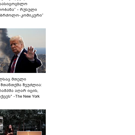
სასიცოცხლო
ობანა“ - რუსული
აბრძოლო-კომიკური“
ელსაც მთელი
შთანთქმა შეუძლია:
ამპმა აღარ იცის,
ცეს" -The New York