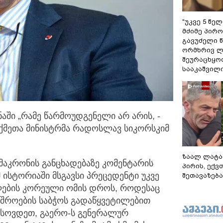
"უკვე 5 წე
მძიმე პირო
გავუძელი წ
ორმხრივ ლ
შეურაცხყოფ
სააკაშვილ
ნაში „რამე წარმოუდგენელი არ არის, -
ქმეთა
მინისტრმა რადოსლავ სიკორსკიმ
ზაალ ლატა
მაკრონის განცხადებაზე კომენტარის
პირის, ექვ
 ისტორიაში მსგავსი პრეცედენტი უკვე
შეთავაზება
წლების კორეული ომის დროს, როდესაც
იშროების საბჭოს გადაწყვეტილებით
ახსოვდეთ, გაერო-ს გენერალურ