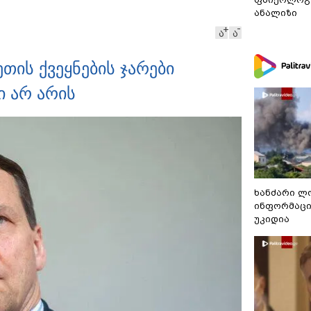
სანთლის შუქით ჩაერთო
ანალიზი
ა
ა
ის ქვეყნების ჯარები
ი არ არის
ხანძარი ლ
ინფორმაცი
უკიდია