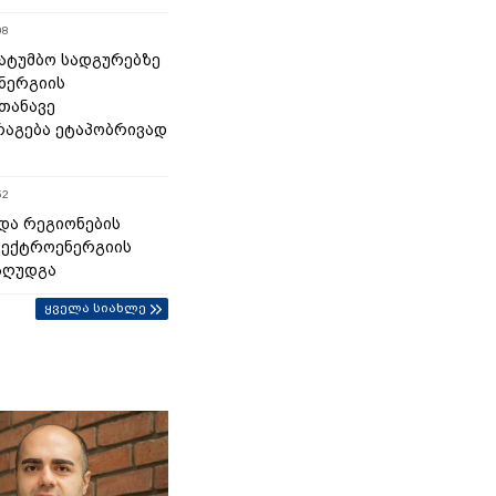
08
 სატუმბო სადგურებზე
ნერგიის
თანავე
აგება ეტაპობრივად
52
და რეგიონების
ლექტროენერგიის
აღუდგა
ყველა სიახლე