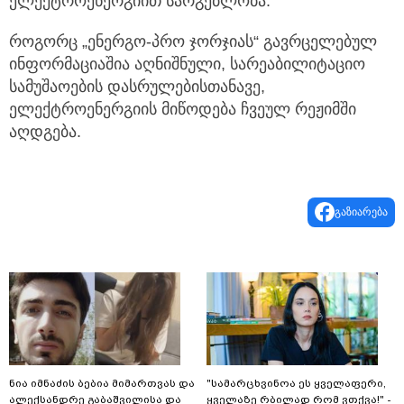
ელექტროენერგიით სარგებლობა.
როგორც „ენერგო-პრო ჯორჯიას“ გავრცელებულ
ინფორმაციაშია აღნიშნული, სარეაბილიტაციო
სამუშაოების დასრულებისთანავე,
ელექტროენერგიის მიწოდება ჩვეულ რეჟიმში
აღდგება.
გაზიარება
ნია იმნაძის ბებია მიმართვას და
"სა­მარ­ცხვი­ნოა ეს ყვე­ლა­ფე­რი,
ალექსანდრე გაბაშვილისა და
ყვე­ლა­ზე რბი­ლად რომ ვთქვა!" -