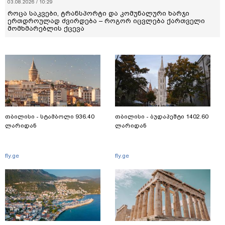
03.08.2026 / 10:29
როცა საკვები, ტრანსპორტი და კომუნალური ხარჯი
ერთდროულად ძვირდება – როგორ იცვლება ქართველი
მომხმარებლის ქცევა
თბილისი - სტამბოლი 936.40
თბილისი - ბუდაპეშტი 1402.60
ლარიდან
ლარიდან
fly.ge
fly.ge