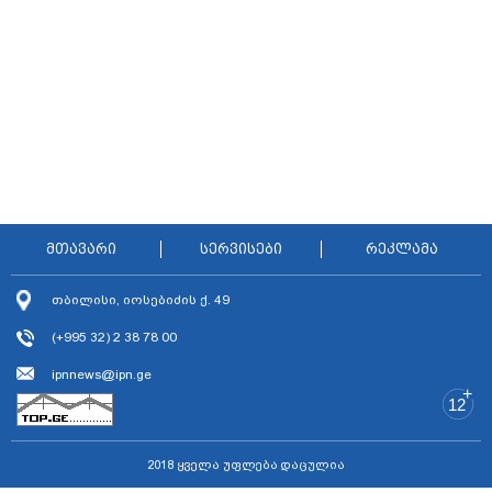
მთავარი
სერვისები
რეკლამა
თბილისი, იოსებიძის ქ. 49
(+995 32) 2 38 78 00
ipnnews@ipn.ge
+
12
2018 ყველა უფლება დაცულია