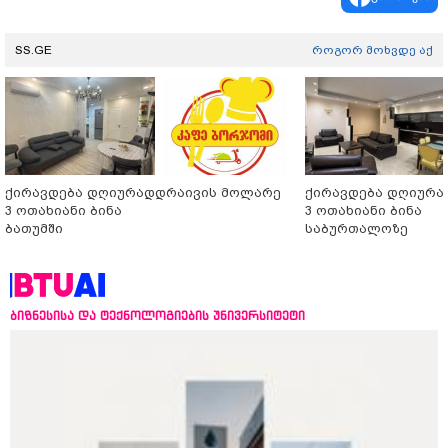
SS.GE
როგორ მოხვდე აქ
ქირავდება დღიურად
დრაივის მოლარე
ქირავდება დღიურა
3 ოთახიანი ბინა
3 ოთახიანი ბინა
ბათუმში
საბურთალოზე
ბიზნესისა და ტექნოლოგიების უნივერსიტეტი