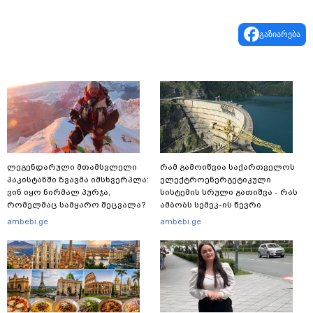
გაზიარება
ლეგენდარული მთამსვლელი
რამ გამოიწვია საქართველოს
პაკისტანში ზვავმა იმსხვერპლა:
ელექტროენერგეტიკული
ვინ იყო ნირმალ პურჯა,
სისტემის სრული გათიშვა - რას
რომელმაც სამყარო შეცვალა?
ამბობს სემეკ-ის წევრი
ambebi.ge
ambebi.ge