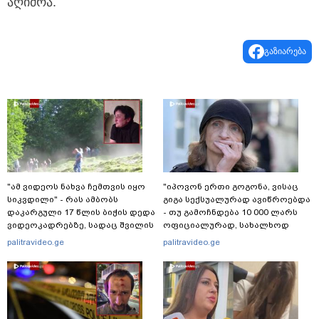
აღიძრა.
გაზიარება
"ამ ვიდეოს ნახვა ჩემთვის იყო
"იპოვონ ერთი გოგონა, ვისაც
სიკვდილი" - რას ამბობს
გიგა სექსუალურად ავიწროებდა
დაკარგული 17 წლის ბიჭის დედა
- თუ გამოჩნდება 10 000 ლარს
ვიდეოკადრებზე, სადაც შვილის
ოფიციალურად, სახალხოდ
განწირული ვედრების ხმა
გადავცემ" - ეკა კუპატაძე
palitravideo.ge
palitravideo.ge
ამოიცნო
განცხადებას ავრცელებს