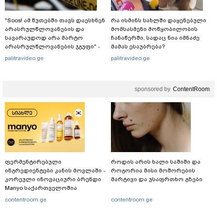
"Soos! ამ წუთებში თავს დაესხნენ
რა ისმინს სახლში დაყენებული
არასრულწლოვანების და
მომსასმენი მოწყობილობის
სავარაუდოდ არა მარტო
ჩანაწერში, სადაც ნია იმნაძე
არასრულწლოვანების ჯგუფი" -
მამას ესაუბრება?
რა ინფორმაციას ავრცელებს
palitravideo.ge
palitravideo.ge
ადვოკატი?
sponsored by
ContentRoom
ფერმენტირებული
როდის არის ხალი საშიში და
ინგრედიენტები კანის მოვლაში -
როგორია მისი მოშორების
კორეული ინოვაციური ბრენდი
მარტივი და უსაფრთხო გზები
Manyo საქართველოშია
contentroom.ge
contentroom.ge