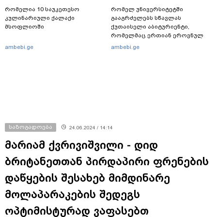
რომელია 10 საუკეთესო
რომელ უნივერსიტეტში
კულინარიული ქალაქი
გააგრძელებს სწავლას
მსოფლიოში
ქუთაისელი აბიტურიენტი,
რომელმაც ერთიან ეროვნულ
გამოცდებზე, ყველა საგანში
ambebi.ge
ambebi.ge
მაქსიმალური ქულა მიიღო
საზოგადოება
24.06.2024 / 14:14
მარიამ ქვრივიშვილი - დიდ
ბრიტანეთთან პირდაპირი ფრენების
დაწყების შესახებ მიმდინარე
მოლაპარაკების შედეგს
ოპტიმისტურად ვაფასებთ