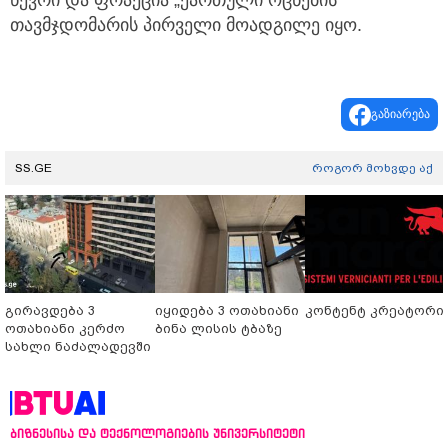
წევრი და ფრაქცია „ქართული ოცნების“
თავმჯდომარის პირველი მოადგილე იყო.
გაზიარება
SS.GE
როგორ მოხვდე აქ
გირავდება 3
იყიდება 3 ოთახიანი
კონტენტ კრეატორი
ოთახიანი კერძო
ბინა ლისის ტბაზე
სახლი ნაძალადევში
ბიზნესისა და ტექნოლოგიების უნივერსიტეტი