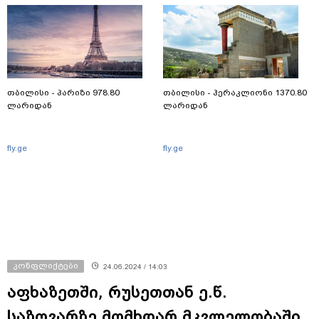
თბილისი - პარიზი 978.80
თბილისი - ჰერაკლიონი 1370.80
ლარიდან
ლარიდან
fly.ge
fly.ge
კონფლიქტები
24.06.2024 / 14:03
აფხაზეთში, რუსეთთან ე.წ.
საზღვარზე მომხდარ მკვლელობაში