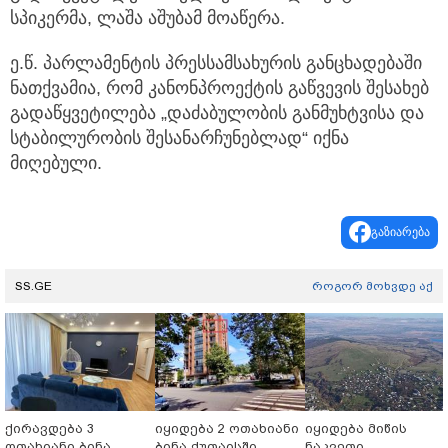
სპიკერმა, ლაშა აშუბამ მოაწერა.
ე.წ. პარლამენტის პრესსამსახურის განცხადებაში
ნათქვამია, რომ კანონპროექტის გაწვევის შესახებ
გადაწყვეტილება „დაძაბულობის განმუხტვისა და
სტაბილურობის შესანარჩუნებლად“ იქნა
მიღებული.
გაზიარება
SS.GE
როგორ მოხვდე აქ
ქირავდება 3
იყიდება 2 ოთახიანი
იყიდება მიწის
ოთახიანი ბინა
ბინა ქუთაისში
ნაკვეთი