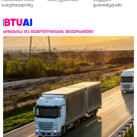
საბურთალოზე
ტაბახმელაში
ბიზნესისა და ტექნოლოგიების უნივერსიტეტი