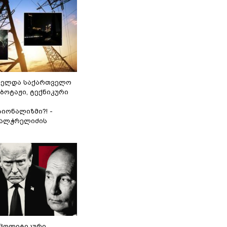
ნელდა საქართველო
აბოტაჟი, ტექნიკური
იონალიზმი?! -
ვალჭრელიძის
„პოლიტიკური