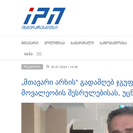
ᲛᲗᲐᲕᲐᲠᲘ
ᲞᲝᲚᲘᲢᲘᲙᲐ
ᲡᲐᲛᲐᲠᲗᲐᲚᲘ
ᲡᲐᲖᲝᲒᲐᲓᲝᲔᲑᲐ
ᲡᲮᲕᲐ
რეგიონი
25.07.2024 / 14:49
„მთავარი არხის“ გადამღებ ჯგუფ
მოვალეობის შესრულებისას, უცნ