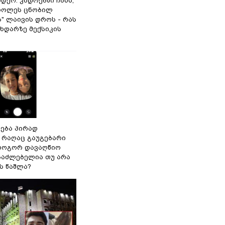
იდეო: კადრებში ჩანს,
როლეს ცნობილ
" ლაივის დროს - რას
ხდარზე მექსიკის
რება პირად
 რაღაც გაუგებარი
როგორ დავაღწიო
ესაძლებელია თუ არა
ს წაშლა?