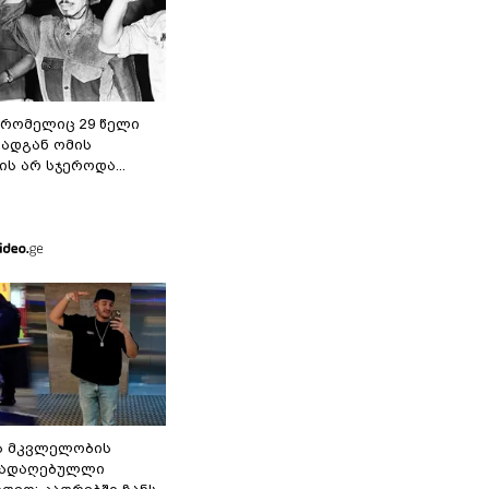
 რომელიც 29 წელი
რადგან ომის
ს არ სჯეროდა...
ა მკვლელობის
გადაღებულლი