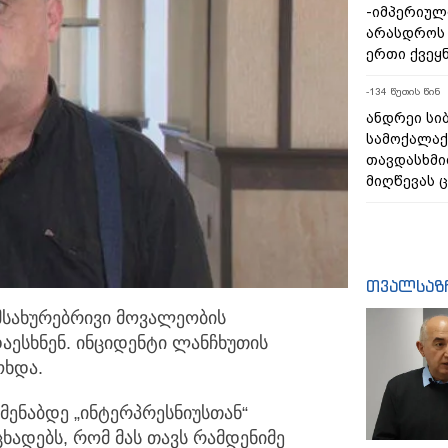
-იმპერიულ
არასდროს
ერთი ქვეყ
-134 წუთის წინ
ანდრეი სიბ
სამოქალაქ
თავდასხმი
მიღწევას 
თვალსაზ
ამსახურებრივი მოვალეობის
დაესხნენ.
ინციდენტი ლანჩხუთის
ოხდა.
მენაბდე „ინტერპრესნიუსთან“
ხადებს, რომ მას თავს რამდენიმე