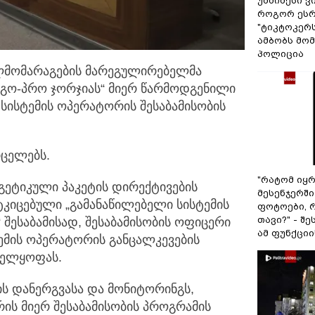
უმძიმესი ვ
როგორ ეს
"ტიკტოკერს
ამბობს მომ
პოლიცია
ლმომარაგების მარეგულირებელმა
ერგო-პრო ჯორჯიას“ მიერ
წარმოდგენილი
სისტემის ოპერატორის შესაბამისობის
რცელებს.
"რატომ იყ
რგეტიკული პაკეტის დირექტივების
მესენჯერში
ტკიცებული „გამანაწილებელი სისტემის
ფოტოები, 
თავი?" - შ
 შესაბამისად, შესაბამისობის ოფიცერი
ამ ფუნქციი
ემის ოპერატორის განცალკევების
ველყოფას.
ის დანერგვასა და მონიტორინგს,
ის მიერ შესაბამისობის პროგრამის