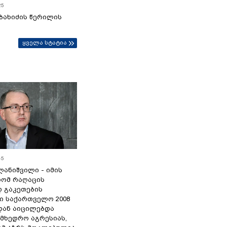
25
ბახიძის წერილის
ყველა სტატია
45
ანიშვილი - იმის
რომ რაღაცის
დ გაკეთების
ი საქართველო 2008
დან აიცილებდა
ამხედრო აგრესიას,