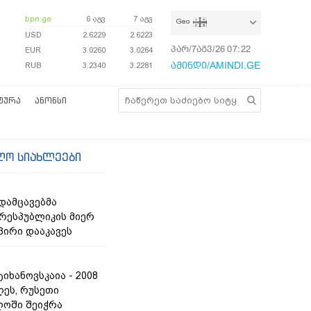
bpn.ge
6 აგვ
7 აგვ
Geo
USD
2.6229
2.6223
პარ/7აგვ/26
07:22:37
EUR
3.0260
3.0264
ამინდი/AMINDI.GE
RUB
3.2340
3.2281
ᲢᲣᲠᲐ
ᲐᲜᲝᲜᲡᲘ
ლო სიახლეები
ამცავებმა
რესპუბლიკის მიერ
პირი დააკავეს
იხანოვსკაია - 2008
ღეს, რუსეთი
ოში შეიჭრა