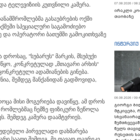
და ტელევიზიის კუთვნილი კამერა.
07.08.2026 / 08:
ირაკლი კო
თაობაზე
ანამშრომლებმა გასაუბრების ოქმი
აქმეში სპეციალური საგამოძიებო
 და ოპერატორი ბათუმში გამოკითხვაზე
ინტერვიუ
დროსაც, "სუბარუს" მარკის, მსუბუქი
იწყო, კონკრეტულად „მთავარი არხის“
 კონკრეტული ადამიანების გინება.
ნია, შემდეგ მანქანიდან გადმოვიდა,
06.08.2026 / 09:
როცა მისი მოგერიება დავიწყე, ამ დროს
გიორგი ბილ
ს, რომლებმაც ჩემზე ფიზიკური ზეწოლა
მტკიცება, 
ს. შემდეგ კამერა დაამტვრიეს.
სხვანაირა
შემთხვევაშ
წელს თავი
დაუდებელი პირველადი დახმარება
რუსეთის ს
რი საათი შემდეგ, მე თავად დავრეკე