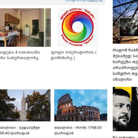
რატომ ჩაბ
ყიდება 4 ოთახიანი
ფოტო ოპერატორის (
მესამედ: ს
ინა საბურთალოზე
დამხმარე )
ხარვეზი თუ
არაპროფეს
სანდრო თ
ანალიზი
ბილისი - ბუდაპეშტი
თბილისი - რომი 1768.50
56.40 ლარიდან
ლარიდან
ჩაკეტილი 