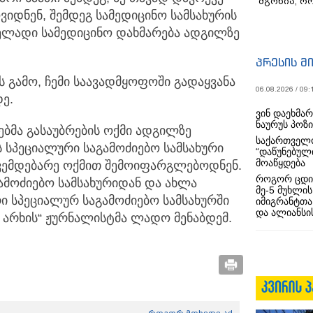
მგონია, რ
ვიდნენ, შემდეგ სამედიცინო სამსახურის
ელადი სამედიცინო დახმარება ადგილზე
პრესის მ
ს გამო, ჩემი საავადმყოფოში გადაყვანა
06.08.2026 / 09:
დე.
ვინ დაეხმა
ნაურუს პოზ
მა გასაუბრების ოქმი ადგილზე
საქართველო
ს სპეციალური საგამოძიებო სამსახური
“დაწუნებულ
მოაწყდება
ვემდებარე ოქმით შემოიფარგლებოდნენ.
როგორ ცდი
ამოძიებო სამსახურიდან და ახლა
მე-5 მუხლის
ი სპეციალურ საგამოძიებო სამსახურში
იმიგრანტთა
და ალიანსის
რი არხის“ ჟურნალისტმა ლადო მენაბდემ.
როგორ მოხვდე აქ