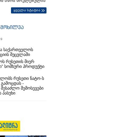
ომ აზრს მოკლებულია
ყველა სტატია
იმოხილვა
19
რა საქართველოს
იციის შეცვლაში
ს რუსეთის მიერ
ი” სომხური პროდუქტი
ლობს რუსეთი ნატო-ს
 გამოცდას -
 შესაძლო შემოსევები
 პასუხი