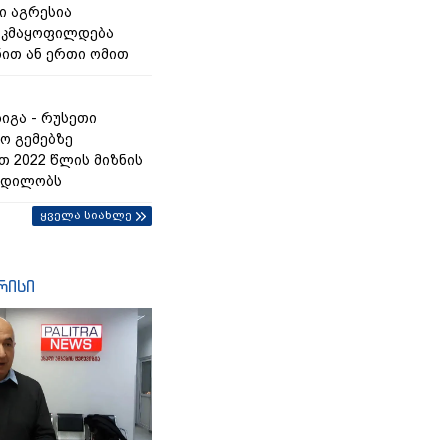
ი აგრესია
 კმაყოფილდება
ნით ან ერთი ომით
იგა - რუსეთი
ო გემებზე
თ 2022 წლის მიზნის
ცდილობს
ყველა სიახლე
რისი