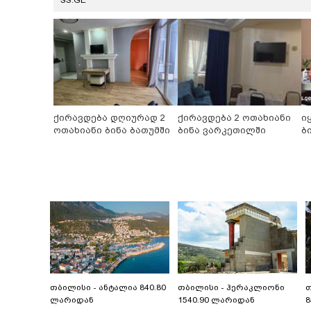
ქირავდება დღიურად 2
ქირავდება 2 ოთახიანი
ი
ოთახიანი ბინა ბათუმში
ბინა ვარკეთილში
ბ
თბილისი - ანტალია 840.80
თბილისი - ჰერაკლიონი
თ
ლარიდან
1540.90 ლარიდან
8