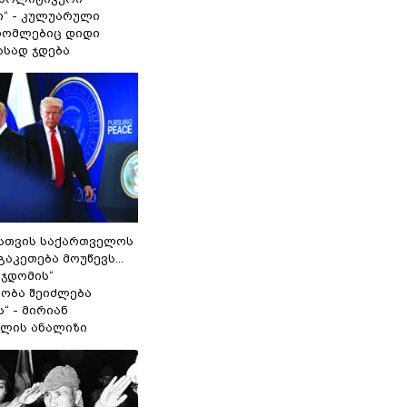
ი“ - კულუარული
 რომლებიც დიდი
ასად ჯდება
სთვის საქართველოს
გაკეთება მოუწევს...
 ჯდომის“
ობა შეიძლება
“ - მირიან
ილის ანალიზი