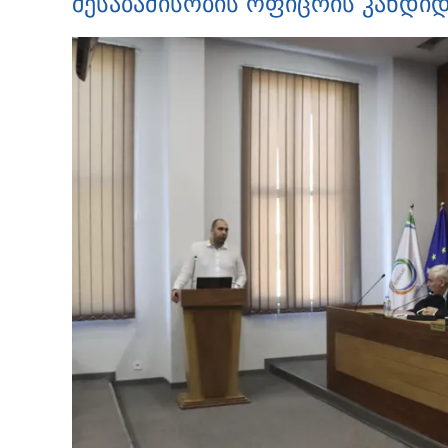
შესაბამისობის ოფიცრის კანდიდ