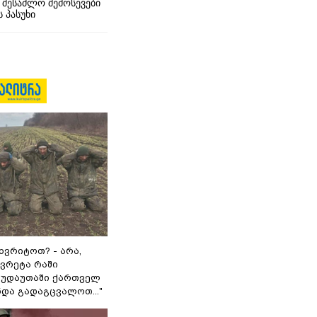
 შესაძლო შემოსევები
 პასუხი
ხვრიტოთ? - არა,
ვრეტა რაში
 გუდაუთაში ქართველ
ნდა გადაგცვალოთ..."