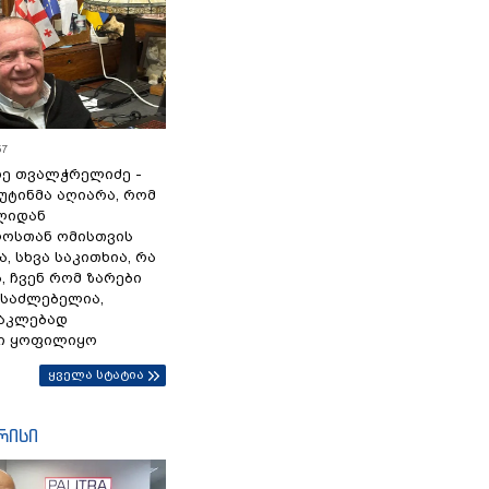
57
ე თვალჭრელიძე -
პუტინმა აღიარა, რომ
წლიდან
ოსთან ომისთვის
, სხვა საკითხია, რა
 ჩვენ რომ ზარები
ესაძლებელია,
ნაკლებად
ი ყოფილიყო
ყველა სტატია
რისი