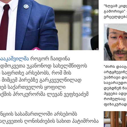
"ზღვამ კიდ
გამორიყა" 
ვრცელდება
სააკაშვილმა
როგორ ჩაიდინა
ადმოკვეთა უკანონოდ
სახელმწიფოს
"ძირს დააგ
არტყმევინე
ი საფრთხე არსებობს, რომ მის
უამრავი დაზ
ს მიმცემ პირებზე გარკვეულწილად
სავარაუდოდ
სახებ საქართველოს ყოფილი
დებდნენ ნა
ჰყვება ადვ
აქმის პროკურორმა ლევან ვეფხვაძემ
რომელსაც
ფიზიკურად
ანციის სასამართლოში არსებობს
აღკვეთის ღონისძიების სახით პატიმრობა