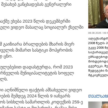
ს შესახებ განცხადებას გენერალური
აქმე ეხება 2023 წლის დეკემბერში
ხველი ვიდეო მასალაც სოციალურ ქსელში
08.08.2026 / 09:
ალექსანდრ
2008 წელს 
 გაიზიარა ბრალდების მხარის მიერ
უკვე 2006 
ველის მიმართ სასტიკი მოპყრობის
საქართველ
დ ცნო.
ემზადებოდა
მოხდებოდა,
გვერეკა, შ
ბულებებით დადასტურდა, რომ 2023
შედეგები 
არნეულის მუნიციპალიტეტის სოფელ
მტკივნეულ
ღლს.
 აღნიშნული ფაქტის ამსახველი ვიდეო
ბის შემდეგ 2024 წლის 9 იანვარს
თვალსაზ
ოს სისხლის სამართლის კოდექსის 259-ე
იმართ სასტიკი მოპყრობა, რამაც მისი