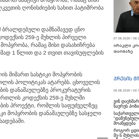
ღკვეთის ღონისძიების სახით პატიმრობა
 ბრალდებული დამნაშავედ ცნო
ოდექსის 259-ე მუხლის პირველი
07.08.2026 / 08:
მოპყრობა, რამაც მისი დასახიჩრება
ირაკლი კო
თაობაზე
ზომად 1 წლით და 2 თვით თავისუფლების
ს მიმართ სასტიკი მოპყრობის
პრესის მ
რთლის პოლიტიკას ატარებს. ცხოველის
რობის დანაშაულებზე პროკურატურის
06.08.2026 / 09:
ართლის კოდექსის 259-ე მუხლში
ვინ დაეხმა
ბის პროექტი, რომლის საფუძველზეც
ნაურუს პოზ
იკი მოპყრობის დანაშაულებზე სასჯელი
საქართველო
“დაწუნებულ
ცხადებაში.
მოაწყდება
როგორ ცდი
მე-5 მუხლის