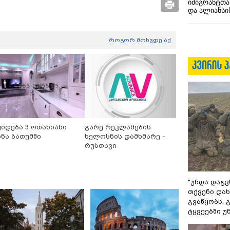
იმიგრანტთა
და ალიანსის
როგორ მოხვდე აქ
ყიდება 3 ოთახიანი
გარე რეკლამების
ინა ბათუმში
ხელოსნის დამხმარე -
რუსთავი
"უნდა დაგვ
თქვენი დახ
გვაწყობს,
ტყვეებში უ