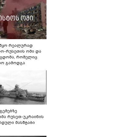
წყო რეალურად
ო-რუსეთის ომი და
ეცდომა, რომელიც
რო გამოდგა
 გემებზე
ბმა რუსეთ-უკრაინის
რდული მასშტაბი