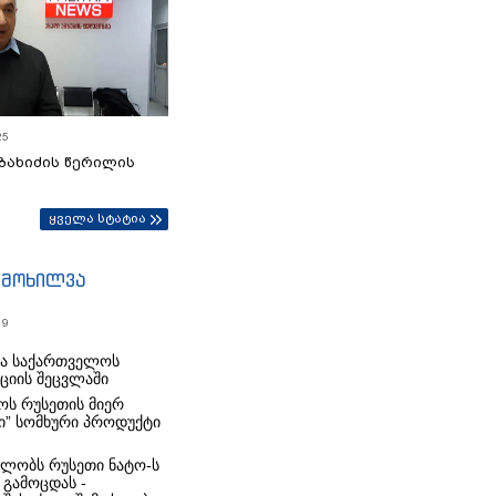
25
ბახიძის წერილის
ყველა სტატია
იმოხილვა
19
რა საქართველოს
იციის შეცვლაში
ს რუსეთის მიერ
ი” სომხური პროდუქტი
ლობს რუსეთი ნატო-ს
 გამოცდას -