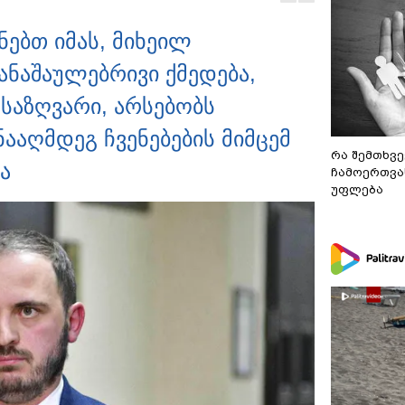
აუსწორდნენ?
ებთ იმას, მიხეილ
ანაშაულებრივი ქმედება,
საზღვარი, არსებობს
ააღმდეგ ჩვენებების მიმცემ
რა შემთხვე
ა
ჩამოერთვა
უფლება