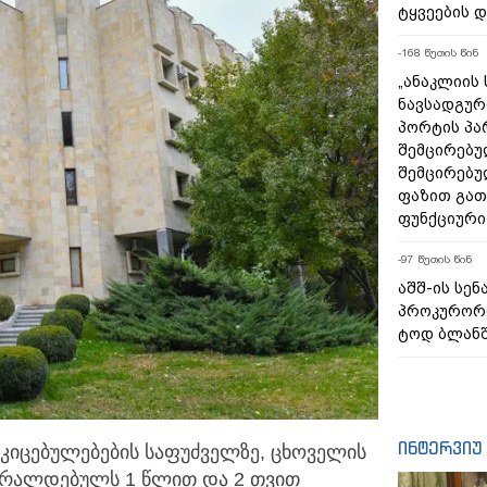
ტყვეების 
-168 წუთის წინ
„ანაკლიის
ნავსადგურ
პორტის პა
შემცირებუ
შემცირებუ
ფაზით გა
ფუნქციური
-97 წუთის წინ
აშშ-ის სე
პროკურორი
ტოდ ბლანშ
ინტერვიუ
კიცებულებების საფუძველზე, ცხოველის
რალდებულს 1 წლით და 2 თვით