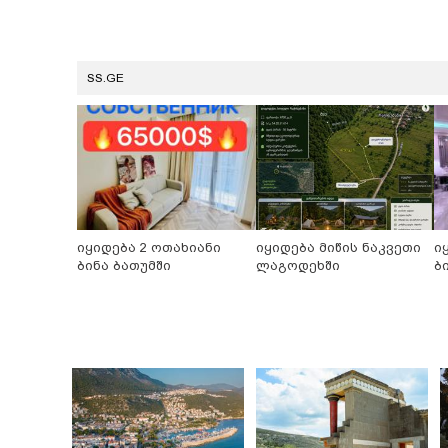
SS.GE
იყიდება 2 ოთახიანი
იყიდება მიწის ნაკვეთი
ი
ბინა ბათუმში
ლაგოდეხში
ბ