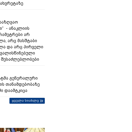
დახვრეტაზე
 საზღვაო
ი“ - ანაკლიის
რამეტრები არ
ლა, არც მასშტაბი
ლა და არც პირველი
თვალისწინებული
 შესაძლებლობები
ნატმა გენერალური
ს თანამდებობაზე
ი დაამტკიცა
ყველა სიახლე