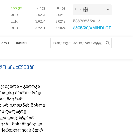
bpn.ge
7 აგვ
8 აგვ
Geo
USD
2.6223
2.6210
შაბ/8აგვ/26
13:11:05
EUR
3.0264
3.0212
ამინდი/AMINDI.GE
RUB
3.2281
3.2024
ᲢᲣᲠᲐ
ᲐᲜᲝᲜᲡᲘ
ლო სიახლეები
აკაშვილი - გიორგი
 რაღაც არასწორად
ბა, მაგრამ
 არ ეკუთვნის წიხლი
ის ღალატზე
ლი დიქტატურის
გან - მინიშნებაც კი
ა ქართველების მიერ