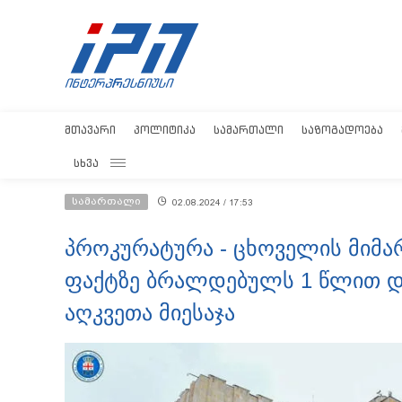
ᲛᲗᲐᲕᲐᲠᲘ
ᲞᲝᲚᲘᲢᲘᲙᲐ
ᲡᲐᲛᲐᲠᲗᲐᲚᲘ
ᲡᲐᲖᲝᲒᲐᲓᲝᲔᲑᲐ
ᲡᲮᲕᲐ
სამართალი
02.08.2024 / 17:53
პროკურატურა - ცხოველის მიმა
ფაქტზე ბრალდებულს 1 წლით დ
აღკვეთა მიესაჯა