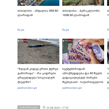
თბილისი - ანტალია 969.80
თბილისი - ჰერაკლიონი
თ
ლარიდან
1698.80 ლარიდან
1
fly.ge
fly.ge
f
"ზღვამ კიდევ ერთი ჭურვი
სექტემბრიდან
"
გამორიყა" - რა კადრები
ამოქმედდება და 60 წელს
ა
ვრცელდება სოციალურ
გადაცილებულ პირებს
ა
ქსელში?
შეეხებათ! - საქართველოს
დ
ეროვნული ბანკი
ე
palitravideo.ge
palitravideo.ge
p
განცხადებას ავრცელებს
ნ
ა
სამართალი
02.08.2024 / 17:55