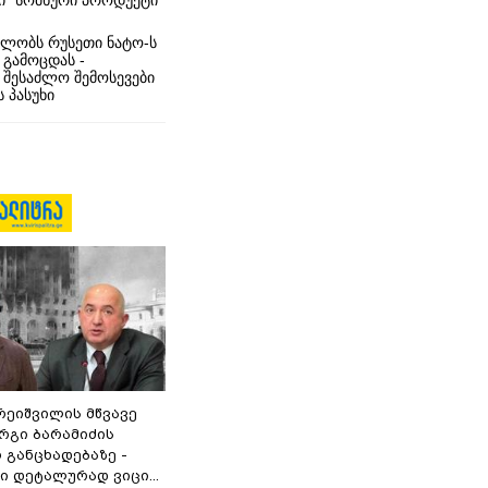
ი” სომხური პროდუქტი
ლობს რუსეთი ნატო-ს
 გამოცდას -
 შესაძლო შემოსევები
 პასუხი
რეიშვილის მწვავე
რგი ბარამიძის
 განცხადებაზე -
 დეტალურად ვიცი...