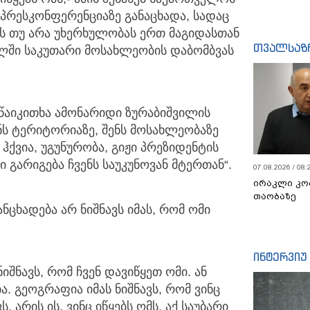
პრესკონფერენციაზე განაცხადა, სადაც
ნის თუ არა უხერხულობას ერთ მაგიდასთან
თვალსაზ
ულში საკუთარი მოსახლეობის დაბომბვას
აიკითხა ამონარიდი ზურაბიშვილის
ენს ტერიტორიაზე, შენს მოსახლეობაზე
 ჰქვია, უგუნურობა, გიჟი პრეზიდენტის
ი გარიგება ჩვენს საუკუნოვან მტერთან“.
07.08.2026 / 08:
ირაკლი კო
თაობაზე
ანცხადება არ ნიშნავს იმას, რომ ომი
ინტერვიუ
ნიშნავს, რომ ჩვენ დავიწყეთ ომი. ან
. გეოგრაფია იმას ნიშნავს, რომ ვინც
არის ის, ვინც იწყებს ომს. აქ საუბარი