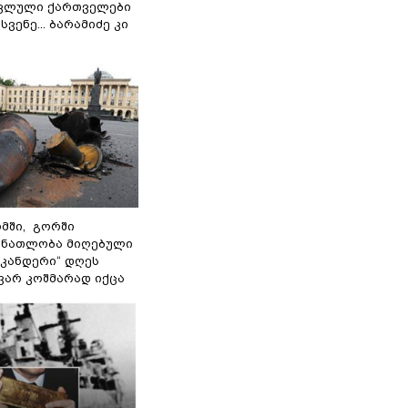
ოკლული ქართველები
ვენე... ბარამიძე კი
მში, გორში
 ნათლობა მიღებული
სკანდერი“ დღეს
ვარ კოშმარად იქცა