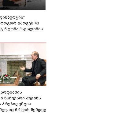
დინბურგის"
 როგორ იპოვეს 40
გ 5 ტონა "სტალინის
ვარდნაძის
ი საჩუქარი პუტინს
ს პრეზიდენტის
მელიც 6 წლის შემდეგ