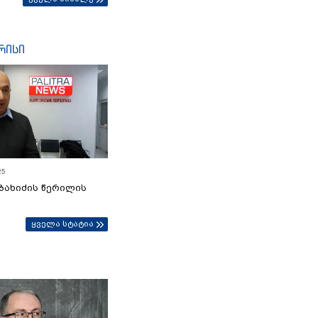
რისი
25
ბახიძის წერილის
ყველა სტატია