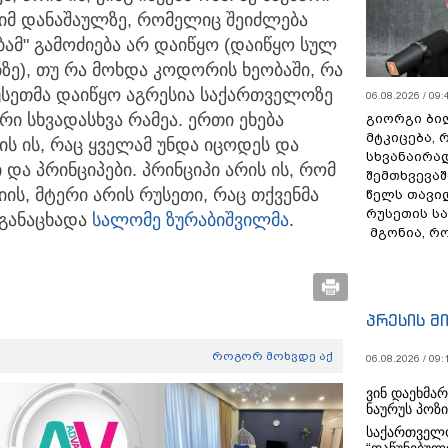
. იმ დანაშაულზე, რომელიც შეიძლება
ებამ" გამოძიება არ დაიწყო (დაიწყო სულ
ბზე), თუ რა მოხდა კოდორის ხეობაში, რა
რუსეთმა დაიწყო აგრესია საქართველოზე
06.08.2026 / 09:
ორი სხვადასხვა რამეა. ერთი ეხება
გიორგი ბილ
მტკიცება, 
ის ის, რაც ყველამ უნდა იცოდეს და
სხვანაირა
და პრინციპები. პრინციპი არის ის, რომ
შემთხვევაშ
ის, მტერი არის რუსეთი, რაც თქვენმა
წელს თავი
რუსეთის ს
- განაცხადა
სალომე ზურაბიშვილმა
.
მგონია, რ
პრესის მ
როგორ მოხვდე აქ
06.08.2026 / 09:
ვინ დაეხმა
ნაურუს პოზ
საქართველო