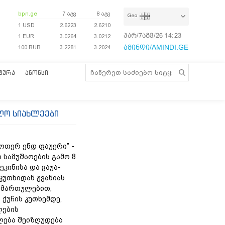
bpn.ge
7 აგვ
8 აგვ
Geo
1 USD
2.6223
2.6210
პარ/7აგვ/26
14:23:26
1 EUR
3.0264
3.0212
ამინდი/AMINDI.GE
100 RUB
3.2281
3.2024
ᲢᲣᲠᲐ
ᲐᲜᲝᲜᲡᲘ
ლო სიახლეები
უოთერ ენდ ფაუერი” -
 სამუშაოების გამო 8
ეკინისა და ვაჟა-
კუთხიდან ჟვანიას
იმართულებით,
 ქუჩის კუთხემდე,
ლების
ება შეიზღუდება