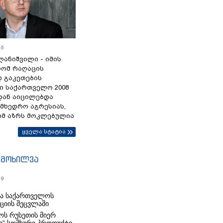
45
ანიშვილი - იმის
რომ რაღაცის
დ გაკეთების
ი საქართველო 2008
დან აიცილებდა
ამხედრო აგრესიას,
ომ აზრს მოკლებულია
ყველა სტატია
იმოხილვა
19
რა საქართველოს
იციის შეცვლაში
ს რუსეთის მიერ