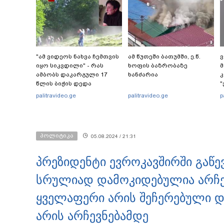
"ამ ვიდეოს ნახვა ჩემთვის
ამ წუთეში ბათუმში, ე.წ.
ვ
იყო სიკვდილი" - რას
ხოფის ბაზრობაზე
მ
ამბობს დაკარგული 17
ხანძარია
კ
წლის ბიჭის დედა
"
ვიდეოკადრებზე, სადაც
"
palitravideo.ge
palitravideo.ge
p
შვილის განწირული
ვედრების ხმა ამოიცნო
პოლიტიკა
05.08.2024 / 21:31
პრეზიდენტი ევროკავშირში გაწევ
სრულიად დამოკიდებულია არჩევ
ყველაფერი არის შეჩერებული და
არის არჩევნებამდე