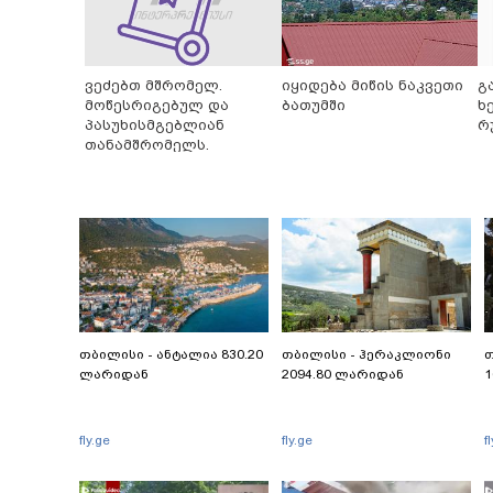
ვეძებთ მშრომელ.
იყიდება მიწის ნაკვეთი
გ
მოწესრიგებულ და
ბათუმში
ხ
პასუხისმგებლიან
რ
თანამშრომელს.
თბილისი - ანტალია 830.20
თბილისი - ჰერაკლიონი
თ
ლარიდან
2094.80 ლარიდან
1
fly.ge
fly.ge
f