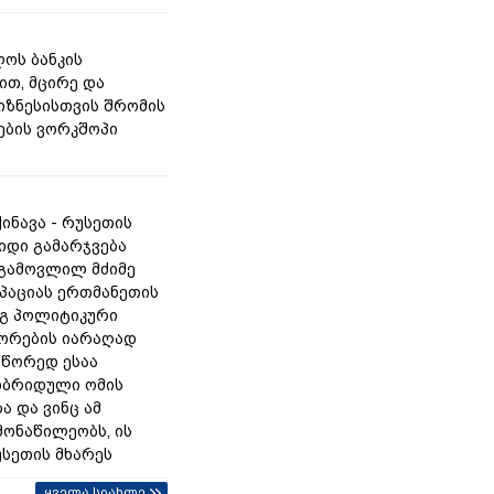
ოს ბანკის
ით, მცირე და
იზნესისთვის შრომის
ბის ვორკშოპი
ინავა - რუსეთის
იდი გამარჯვება
 გამოვლილ მძიმე
უპაციას ერთმანეთის
გ პოლიტიკური
ორების იარაღად
სწორედ ესაა
იბრიდული ომის
ა და ვინც ამ
მონაწილეობს, ის
უსეთის მხარეს
ყველა სიახლე