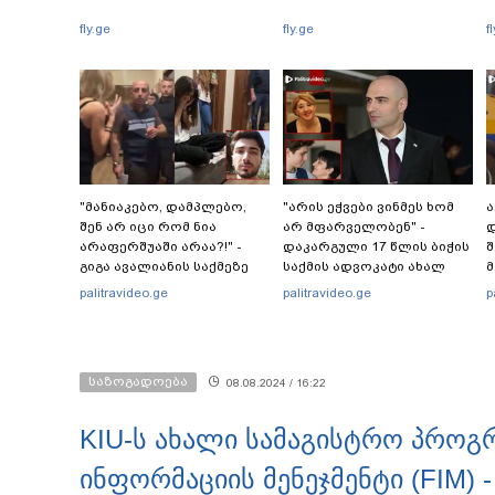
fly.ge
fly.ge
f
"მანიაკებო, დამპლებო,
"არის ეჭვები ვინმეს ხომ
ა
შენ არ იცი რომ ნია
არ მფარველობენ" -
დ
არაფერშუაში არაა?!" -
დაკარგული 17 წლის ბიჭის
შ
გიგა ავალიანის საქმეზე
საქმის ადვოკატი ახალ
მ
ნია იმნაძეს აკავებენ
გარემოებებზე საუბრობს
palitravideo.ge
palitravideo.ge
p
საზოგადოება
08.08.2024 / 16:22
KIU-ს ახალი სამაგისტრო პროგრ
ინფორმაციის მენეჯმენტი (FIM) 