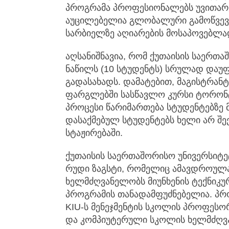
პროგრამა პროფესიონალებს უვითარე
აუცილებელია გლობალური გამოწვევ
სარბიელზე აღიარების მოსაპოვებლა
აღსანიშნავია, რომ ქუთაისის საერთა
ნაწილს (10 სტუდენტს) სრულად დაუფ
გადასახადს. დამატებით, მაგისტრან
ფარგლებში სასწავლო კურსი ტორონტ
პროცესი წარიმართება სტუდენტებზე
დასაქმებულ სტუდენტებს ხელი არ შე
სტაჟირებაში.
ქუთაისის საერთაშორისო უნივერსიტ
რუდი ზაგსტი, რომელიც ამავდროულა
ხელმძღვანელობს მიუნხენის ტექნიკურ
პროგრამის თანადამფუძნებელია. პრ
KIU-ს მენეჯმენტის სკოლის პროფესორ
და კომპიუტერული სკოლის ხელმძღვ