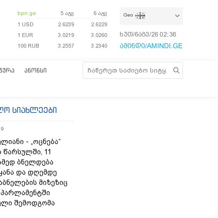
bpn.ge
5 აგვ
6 აგვ
Geo
1 USD
2.6239
2.6229
ხუთ/6აგვ/26
02:36:39
1 EUR
3.0219
3.0260
ამინდი/AMINDI.GE
100 RUB
3.2557
3.2340
ᲢᲣᲠᲐ
ᲐᲜᲝᲜᲡᲘ
ლო სიახლეები
19
ლიანი - „ოცნება“
 წარსულში, 11
ამედ ბნელდება
ყანა და დღემდე
აბნელების მიზეზიც
- პარლამენტში
ელი შემოდგომა