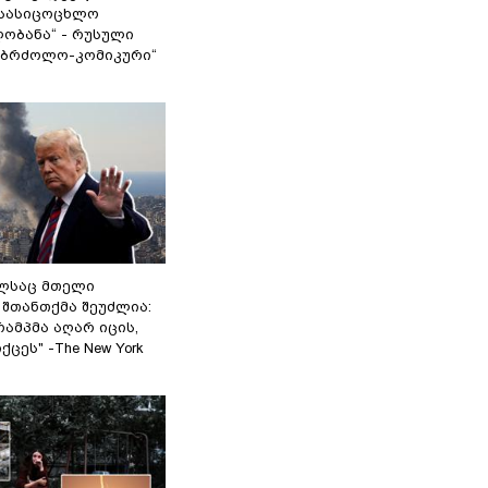
სასიცოცხლო
ობანა“ - რუსული
აბრძოლო-კომიკური“
ელსაც მთელი
შთანთქმა შეუძლია:
ამპმა აღარ იცის,
ცეს" -The New York