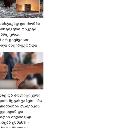
 სასტიკად დაიბომბა -
ლისტიკური რაკეტა
არც ერთი
 არ გაუშვიათ:
ხალი ანტირეკორდი
ინზე და პოლიტიკური
ის მეტასტაზები: რა
დამიანის ფსიქიკას,
ედიიდან და
იდან მუდმივად
ნება ესმის?! -
ზურა მხეიძის