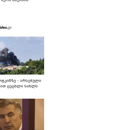
ოტკინზე - არსებული
ით ცეცხლი სახლს