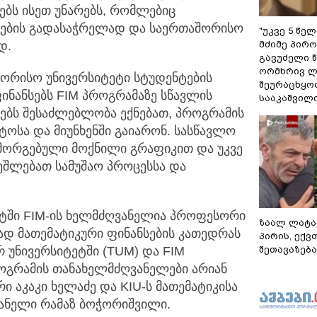
ბს ისეთ უნარებს, რომლებიც
ების გადასაჭრელად და საერთაშორისო
"უკვე 5 წე
მძიმე პირო
დ.
გავუძელი წ
ორმხრივ ლ
შორისო უნივერსიტეტი სტუდენტების
შეურაცხყოფ
ინანსებს FIM პროგრამაზე სწავლის
სააკაშვილ
ტებს შესაძლებლობა ექნებათ, პროგრამის
ოსა და მიუნხენში გაიარონ. სასწავლო
 მორგებული მოქნილი გრაფიკით და უკვე
ეშლებათ სამუშაო პროცესსა და
ეტში FIM-ის ხელმძღვანელია პროფესორი
ზაალ ლატა
დ მათემატიკური ფინანსების კათედრას
პირის, ექვ
შეთავაზება
 უნივერსიტეტში (TUM) და FIM
ოგრამის თანახელმძღვანელები არიან
ი აკაკი ხელაძე და KIU-ს მათემატიკისა
ანელი რამაზ ბოჭორიშვილი.