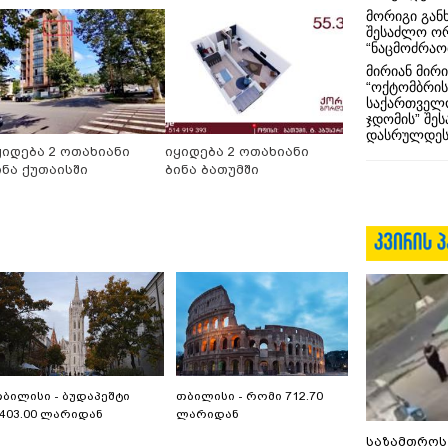
მორიგი გან
შესაძლო ო
“ნაცმოძრაო
მირიან მირი
“ოქტომბრის
საქართველო
ჯდომის” შე
დასრულდეს
ყიდება 2 ოთახიანი
იყიდება 2 ოთახიანი
ინა ქუთაისში
ბინა ბათუმში
ბილისი - ბუდაპეშტი
თბილისი - რომი 712.70
403.00 ლარიდან
ლარიდან
საზამთროს