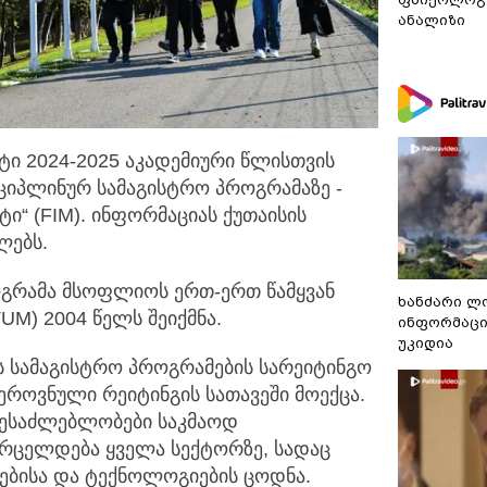
ანალიზი
ტი 2024-2025 აკადემიური წლისთვის
ციპლინურ სამაგისტრო
პროგრამაზე -
ტი“ (FIM). ინფორმაციას ქუთაისის
ლებს.
ოგრამა მსოფლიოს ერთ-ერთ წამყვან
ხანძარი ლ
TUM) 2004 წელს შეიქმნა.
ინფორმაცი
უკიდია
ის სამაგისტრო პროგრამების სარეიტინგო
 ეროვნული რეიტინგის სათავეში მოექცა.
შესაძლებლობები საკმაოდ
რცელდება ყველა სექტორზე, სადაც
ებისა და ტექნოლოგიების ცოდნა.