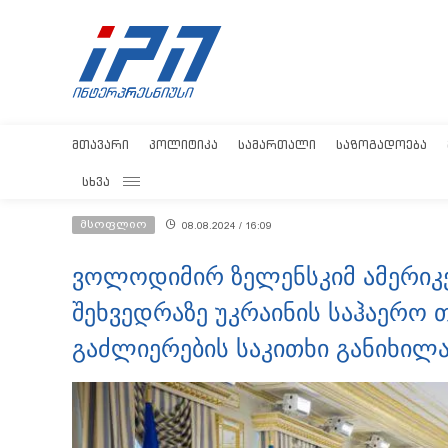
ᲛᲗᲐᲕᲐᲠᲘ
ᲞᲝᲚᲘᲢᲘᲙᲐ
ᲡᲐᲛᲐᲠᲗᲐᲚᲘ
ᲡᲐᲖᲝᲒᲐᲓᲝᲔᲑᲐ
ᲡᲮᲕᲐ
მსოფლიო
08.08.2024 / 16:09
ვოლოდიმირ ზელენსკიმ ამერიკ
შეხვედრაზე უკრაინის საჰაერო
გაძლიერების საკითხი განიხილ