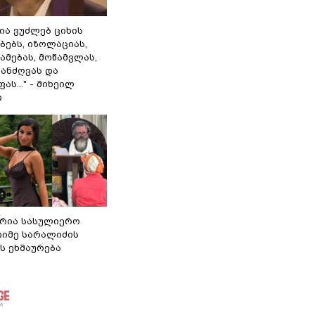
ლია ვუძლებ ციხის
ბებს, იზოლაციას,
ამებას, მოწამვლას,
ანძღვას და
ას..." - მიხეილ
ი
რია სასულიერო
თიმე სარალიძის
ს ეხმაურება