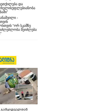
ხეთქილება და
რხელისუფლებიანობა
ბაში”
ანაშვილი -
თვის
სთვის “ორ სკამზე
საძლებლობა შეიძლება
”
 გამყიდველთან