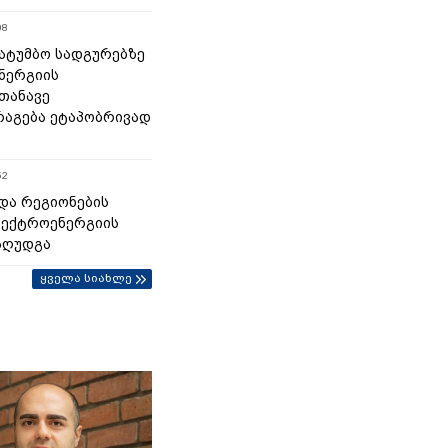
08
 სატუმბო სადგურებზე
ნერგიის
თანავე
აგება ეტაპობრივად
52
და რეგიონების
ლექტროენერგიის
აღუდგა
ყველა სიახლე