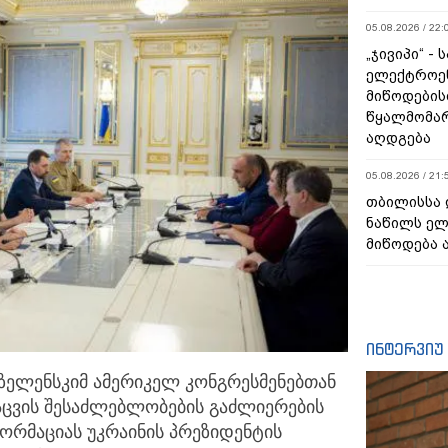
05.08.2026 / 22:
„ჯივიპი“ -
ელექტროე
მიწოდების
წყალმომარ
აღდგება
05.08.2026 / 21:
თბილისსა 
ნაწილს ე
მიწოდება 
ინტერვიუ
ზელენსკიმ ამერიკელ კონგრესმენებთან
აცვის შესაძლებლობების
გაძლიერების
ნფორმაციას უკრაინის პრეზიდენტის