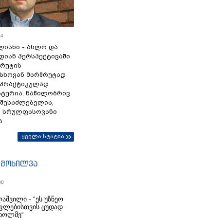
54
ლიანი - ახლო და
დიან პერსპექტივაში
სრუტის
სხოვან მარშრუტად
 პრაქტიკულად
ტურია, ნაწილობრივ
 შესაძლებელია,
ა სრულფასოვანი
ა
ყველა სტატია
იმოხილვა
00
აშვილი - “ეს უზნეო
ფლებისთვის ცუდად
ხოლმე“