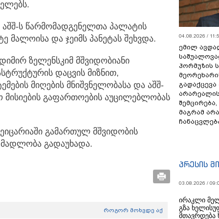
ცელებს.
 აშშ-ს წარმომადგენელთა პალატის
04.08.2026 / 11:
 მალოისა და ჯეიმს პანეტას შეხვდა.
ემილ ავდა
საშუალოვა
დიმირ ზელენსკიმ მშვიდობიანი
ჰორმუზის 
სტრუქტურის დაცვის მიზნით,
მეორეხარი
ემების მიღების მნიშვნელობასა და აშშ-
გადაქცევა
არარეალის
ო მისიების გაფართოების აუცილებლობას
შემცირება,
მაგრამ არ
ჩანაცვლებ
შვეიცარიაში გამართულ მშვიდობის
 მადლობა გადაუხადა.
პრესის მ
03.08.2026 / 09:
ირაკლი მელ
გზა ხელისუ
როგორ მოხვდე აქ
მთავრდება 