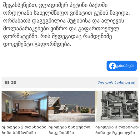
შეგახსენებთ, ვლადიმერ პუტინი ბაქოში
ორდღიანი სახელმწიფო ვიზიტით გუშინ ჩავიდა.
ორშაბათს დაგეგმილია პუტინისა და ალიევის
მოლაპარაკებები ვიწრო და გაფართოებულ
ფორმატებში, რის შედეგადაც რამდენიმე
დოკუმენტი გაფორმდება.
გაზიარება
SS.GE
როგორ მოხვდე აქ
იყიდება 2 ოთახიანი
იყიდება სასტუმრო
იყიდება 3 ოთახიან
ბინა სანზონაში
ბაკურიანში
ბინა ვარკეთილში