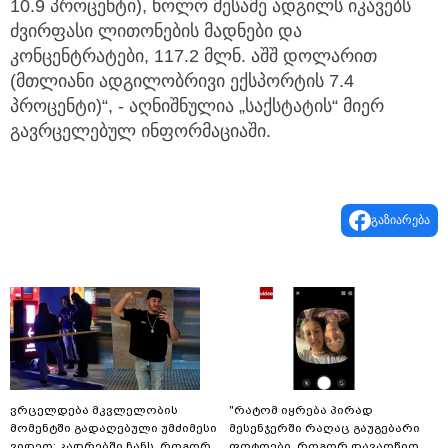
10.9 პროცენტი), ხოლო მესამე ადგილს იკავებს
ძვირფასი ლითონების მადნები და
კონცენტრატები, 117.2 მლნ. აშშ დოლარით
(მთლიანი ადგილობრივი ექსპორტის 7.4
პროცენტი)“, - აღნიშნულია „საქსტატის“ მიერ
გავრცელებულ ინფორმაციაში.
გაზიარება
ვრცელდება მკვლელობის
"რატომ იყრება პირად
მომენტში გადაღებული უმძიმესი
მესენჯერში რაღაც გაუგებარი
ვიდეო: კადრებში ჩანს, როგორ
ფოტოები, როგორ დავაღწიო