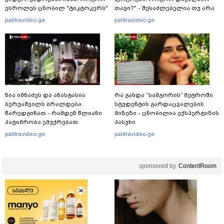
ესროლეს ცნობილ "ტიკტოკერს"
თავი?" - შესაძლებელია თუ არა
ლაივის დროს - რას ამბობს
ამ ფუნქციის წაშლა?
palitravideo.ge
palitravideo.ge
მომხდარზე მექსიკის პოლიცია
ნია იმნაძეს და ანასტასია
რა გახდა “სამგორის” მეტროში
ბერუაშვილს ბრალდება
სტუდენტის გარდაცვალების
წარედგინათ - რამდენ წლიანი
მიზეზი - ცნობილია ექსპერტიზის
პატიმრობა ემუქრებათ
პასუხი
არასრულწლოვნებს?
palitravideo.ge
palitravideo.ge
sponsored by
ContentRoom