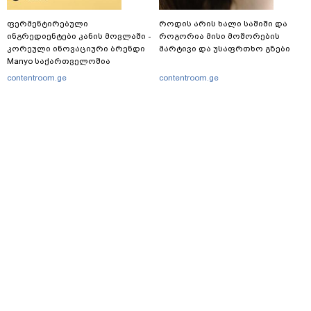
ფერმენტირებული
როდის არის ხალი საშიში და
ინგრედიენტები კანის მოვლაში -
როგორია მისი მოშორების
კორეული ინოვაციური ბრენდი
მარტივი და უსაფრთხო გზები
Manyo საქართველოშია
contentroom.ge
contentroom.ge
მთავარი
სერვისები
რეკლამა