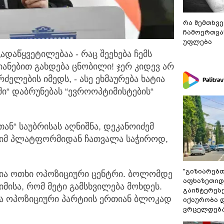
რა შემთხვე
ჩამოერთვა
უფლება
ადაწყვეტილებაა - რაც შეეხება ჩემს
ვიანებით გახდება ცნობილი! ჯერ კიდევ არ
ძელების იმედს, - ასე ეხმაურება ხატია
ი“ დაბრუნებას “ევროოპტიმისტების“
ნ“ საუბრისას აღნიშნა, დეკანოიძემ
იმ პლატფორმიდან ჩათვალა საჭიროდ,
"გიზიარებ
ია ოთხი ოპოზიციური ცენტრი. ბოლომდე
აფხაზეთიდა
მისა, რომ მეტი გამსხვილება მოხდეს.
გაინტერეს
ლა ოპოზიციური პარტიის ერთიან ბლოკად
იქაურობა დ
ვრცელდება