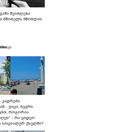
ვაში შეიძლება
ს მშობელს მშობლის
თ კადრებს
ნ... ვიცი, ბევრს
ებთ, როგორია
ღეს" - რა ვიდეო
 სოციალურ ქსელში?