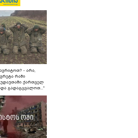
ხვრიტოთ? - არა,
ვრეტა რაში
 გუდაუთაში ქართველ
ნდა გადაგცვალოთ..."