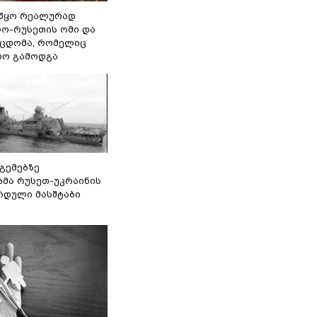
წყო რეალურად
ო-რუსეთის ომი და
ეცდომა, რომელიც
რო გამოდგა
 გემებზე
ბმა რუსეთ-უკრაინის
რდული მასშტაბი