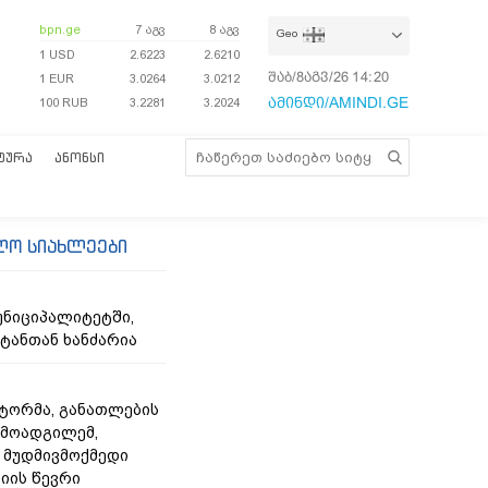
bpn.ge
7 აგვ
8 აგვ
Geo
1 USD
2.6223
2.6210
შაბ/8აგვ/26
14:20:07
1 EUR
3.0264
3.0212
ამინდი/AMINDI.GE
100 RUB
3.2281
3.2024
ᲢᲣᲠᲐ
ᲐᲜᲝᲜᲡᲘ
ლო სიახლეები
უნიციპალიტეტში,
ტანთან ხანძარია
ქტორმა, განათლების
 მოადგილემ,
მუდმივმოქმედი
იის წევრი