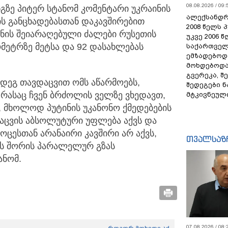
08.08.2026 / 09:
ზე პიტერ სტანომ კომენტარი უკრაინის
ალექსანდრ
ს განცხადებასთან დაკავშირებით
2008 წელს 
ინის შეიარაღებული ძალები რუსეთის
უკვე 2006 
ეტრზე მეტსა და 92 დასახლებას
საქართველ
ემზადებოდა
მოხდებოდა,
გვერეკა, შ
მდეგ თავდაცვით ომს აწარმოებს,
შედეგები 
რასაც ჩვენ ბრძოლის ველზე ვხედავთ,
მტკივნეულ
, მხოლოდ პუტინის უკანონო ქმედებების
დაცვის აბსოლუტური უფლება აქვს და
ოცესთან არანაირი კავშირი არ აქვს,
თვალსაზ
რს შორის პარალელურ გზას
ანომ.
07.08.2026 / 08: