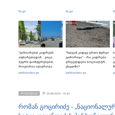
fly.ge
fly.ge
f
"გიზიარებთ კადრებს
"ზღვამ კიდევ ერთი ჭურვი
ს
აფხაზეთიდან... ვიცი,
გამორიყა" - რა კადრები
ა
ბევრს გაინტერესებთ,
ვრცელდება სოციალურ
გ
როგორია იქაურობა
ქსელში?
შ
დღეს" - რა ვიდეო
ე
palitravideo.ge
palitravideo.ge
p
ვრცელდება სოციალურ
გ
ქსელში?
პოლიტიკა
20.08.2024 / 15:54
რომან გოცირიძე - „ნაციონალურ