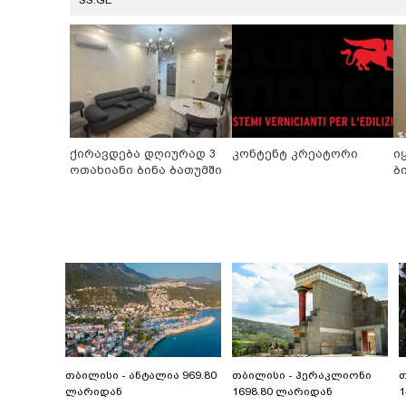
SS.GE
ქირავდება დღიურად 3
კონტენტ კრეატორი
ი
ოთახიანი ბინა ბათუმში
ბ
თბილისი - ანტალია 969.80
თბილისი - ჰერაკლიონი
თ
ლარიდან
1698.80 ლარიდან
1