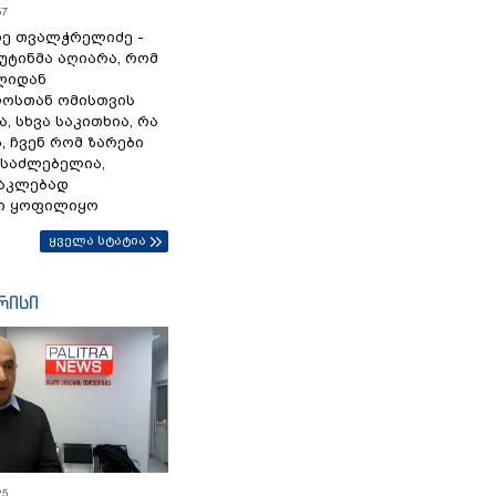
57
ე თვალჭრელიძე -
პუტინმა აღიარა, რომ
წლიდან
ოსთან ომისთვის
, სხვა საკითხია, რა
 ჩვენ რომ ზარები
ესაძლებელია,
ნაკლებად
ი ყოფილიყო
ყველა სტატია
რისი
25