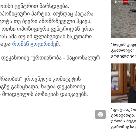
 ოთხი ცენტრით წარსდგება.
პოზიციური პარტია, თუნდაც პატარა
ცოტა თუ ბევრი ამომრჩეველი ჰყავს,
ამ ოთხი ოპოზიციური ცენტრიდან ერთ-
იას ამა თუ იმ ფლანგიდან საკუთარი
ცხადა
რომან გოცირიძე
მ.
"ზღვამ კიდ
გამორიყა" 
ვრცელდება
ა დეკანოიძე “ერთიანობა - ნაციონალურ
რაობის“ ეროვნული კომიტეტის
გზე განაცხადა, ხატია დეკანოიძე
მოადგილის პოზიციას დაიკავებს.
"ფოტოსურა
ვისაუბრებ,
ერთმა მეგ
გამომიგზავნ