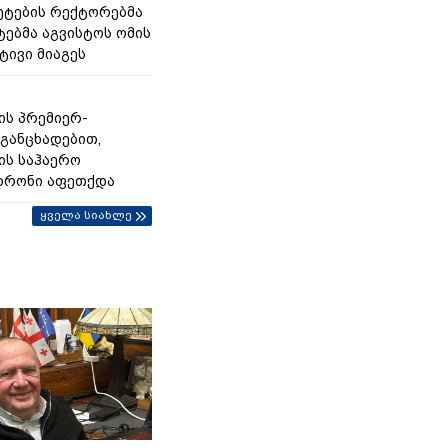
ეტების რექტორებმა
ტებმა აგვისტოს ომის
ტივი მიაგეს
ს პრემიერ-
 განცხადებით,
ს საჰაერო
დრონი აფეთქდა
ყველა სიახლე