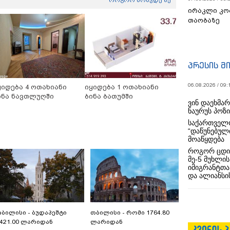
როგორ მოხვდე აქ
ირაკლი კო
თაობაზე
პრესის მ
06.08.2026 / 09:
ყიდება 4 ოთახიანი
იყიდება 1 ოთახიანი
ინა ნავთლუღში
ბინა ბათუმში
ვინ დაეხმა
ნაურუს პოზ
საქართველო
“დაწუნებულ
მოაწყდება
როგორ ცდი
მე-5 მუხლის
იმიგრანტთა
და ალიანსის
ბილისი - ბუდაპეშტი
თბილისი - რომი 1764.80
421.00 ლარიდან
ლარიდან