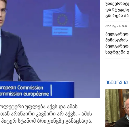
უნივერსიტ
და სტუდენ
გმირებს პა
-206 წუთის წინ
ბულგარეთი
მინისტრის
ბულგარეთი
სივრცეში 
ინტერვიუ
სოლუტური უფლება აქვს და ამას
ან არანაირი კავშირი არ აქვს, - ამის
, პიტერ სტანომ ბრიფინგზე განაცხადა.