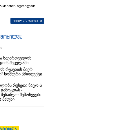
ბახიძის წერილის
ყველა სტატია
იმოხილვა
19
რა საქართველოს
იციის შეცვლაში
ს რუსეთის მიერ
ი” სომხური პროდუქტი
ლობს რუსეთი ნატო-ს
 გამოცდას -
 შესაძლო შემოსევები
 პასუხი