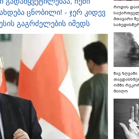
 გადაწყვეტილებაა, ჩემი
როდის დაი
ახდება ცნობილი! - ჯერ კიდევ
საქართველ
მთავარი შ
ესის გაგრძელების იმედს
საბედისწე
შავ ზღვაში
თავდასხმე
ომში რეკო
მიიღო