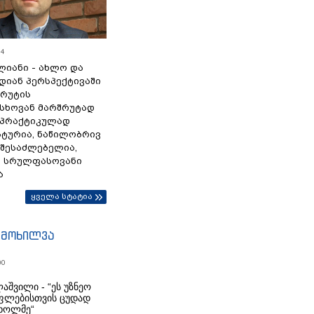
54
ლიანი - ახლო და
დიან პერსპექტივაში
სრუტის
სხოვან მარშრუტად
 პრაქტიკულად
ტურია, ნაწილობრივ
 შესაძლებელია,
ა სრულფასოვანი
ა
ყველა სტატია
იმოხილვა
00
აშვილი - “ეს უზნეო
ფლებისთვის ცუდად
ხოლმე“