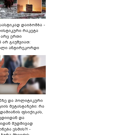
 სასტიკად დაიბომბა -
ლისტიკური რაკეტა
არც ერთი
 არ გაუშვიათ:
ხალი ანტირეკორდი
ინზე და პოლიტიკური
ის მეტასტაზები: რა
დამიანის ფსიქიკას,
ედიიდან და
იდან მუდმივად
ნება ესმის?! -
ზურა მხეიძის