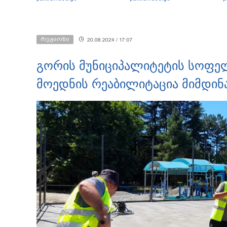
რეგიონი
20.08.2024 / 17:07
გორის მუნიციპალიტეტის სოფე
მოედნის რეაბილიტაცია მიმდინ