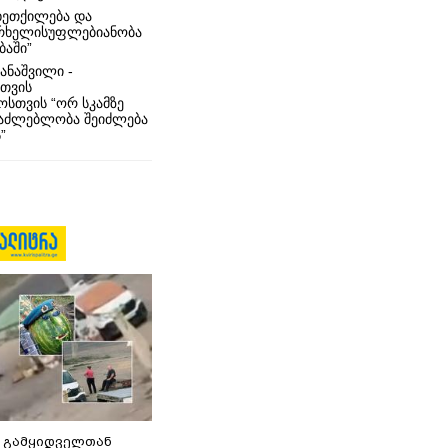
ხეთქილება და
რხელისუფლებიანობა
ბაში”
ანაშვილი -
თვის
სთვის “ორ სკამზე
საძლებლობა შეიძლება
”
 გამყიდველთან