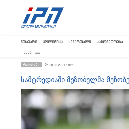
ᲛᲗᲐᲕᲐᲠᲘ
ᲞᲝᲚᲘᲢᲘᲙᲐ
ᲡᲐᲛᲐᲠᲗᲐᲚᲘ
ᲡᲐᲖᲝᲒᲐᲓᲝᲔᲑᲐ
ᲡᲮᲕᲐ
რეგიონი
20.08.2024 / 16:49
სამტრედიაში მეზობელმა მეზო