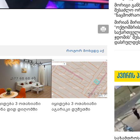
მორიგი გან
შესაძლო ო
“ნაცმოძრაო
მირიან მირი
“ოქტომბრის
საქართველო
ჯდომის” შე
დასრულდეს
როგორ მოხვდე აქ
ყიდება 3 ოთახიანი
იყიდება 3 ოთახიანი
ინა დიდ დიღომში
აგარაკი დუშეთში
საზამთროს