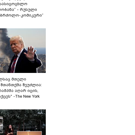
სასიცოცხლო
ობანა“ - რუსული
აბრძოლო-კომიკური“
ელსაც მთელი
შთანთქმა შეუძლია:
ამპმა აღარ იცის,
ცეს" -The New York