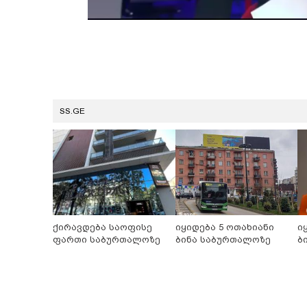
SS.GE
ქირავდება საოფისე
იყიდება 5 ოთახიანი
ი
ფართი საბურთალოზე
ბინა საბურთალოზე
ბ