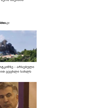
ოტკინზე - არსებული
ით ცეცხლი სახლს