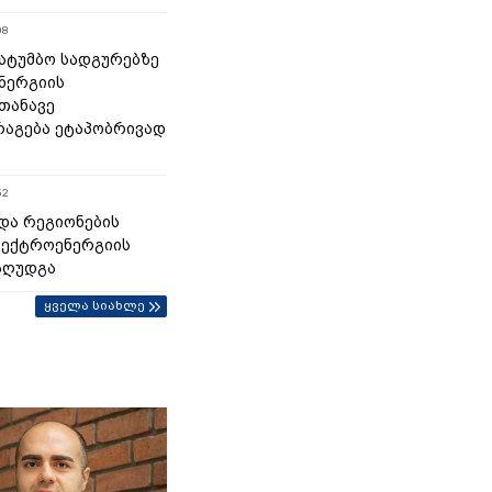
08
 სატუმბო სადგურებზე
ნერგიის
თანავე
აგება ეტაპობრივად
52
და რეგიონების
ლექტროენერგიის
აღუდგა
ყველა სიახლე