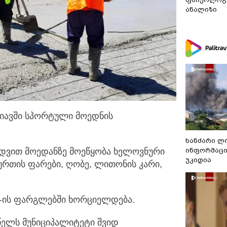
ანალიზი
იავში სპორტული მოედნის
ხანძარი ლ
ინფორმაცი
ედვით მოედანზე მოეწყობა ხელოვნური
უკიდია
ურთის ფარები, ღობე, ლითონის კარი,
“-ის ფარგლებში ხორციელდება.
წელს მუნიციპალიტეტი შვიდ