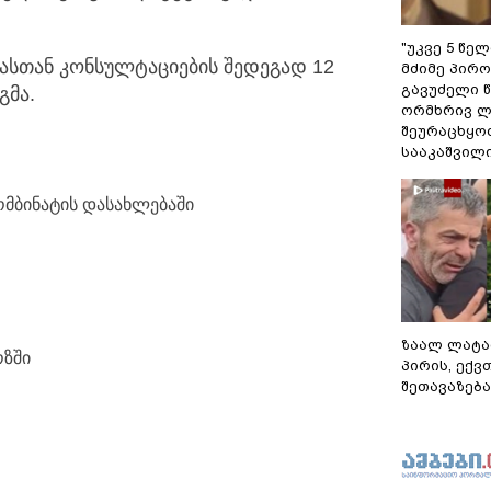
"უკვე 5 წე
სთან კონსულტაციების შედეგად 12
მძიმე პირო
გავუძელი წ
გმა.
ორმხრივ ლ
შეურაცხყოფ
სააკაშვილ
მბინატის დასახლებაში
ზაალ ლატა
ოზში
პირის, ექვ
შეთავაზება