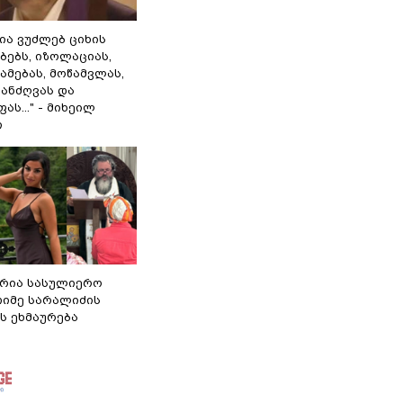
ლია ვუძლებ ციხის
ბებს, იზოლაციას,
ამებას, მოწამვლას,
ანძღვას და
ას..." - მიხეილ
ი
რია სასულიერო
თიმე სარალიძის
ს ეხმაურება