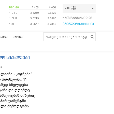
bpn.ge
5 აგვ
6 აგვ
Geo
1 USD
2.6239
2.6229
ხუთ/6აგვ/26
02:26:31
1 EUR
3.0219
3.0260
ამინდი/AMINDI.GE
100 RUB
3.2557
3.2340
ᲢᲣᲠᲐ
ᲐᲜᲝᲜᲡᲘ
ლო სიახლეები
19
ლიანი - „ოცნება“
 წარსულში, 11
ამედ ბნელდება
ყანა და დღემდე
აბნელების მიზეზიც
- პარლამენტში
ელი შემოდგომა