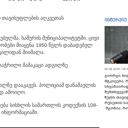
თ თავისუფლების აღკვეთას
ინტერვიუ
ბულმა, ხაშურის მუნიციპალიტეტში, ცივი
ობები მიაყენა 1950 წელს დაბადებულ
დგილიდან მიიმალა.
 დაჭრილი მამაკაცი ადგილზე
06.08.2026 / 09:
გიორგი ბილ
მტკიცება, 
ალზე დააკავეს. პოლიციამ დანაშაულის
სხვანაირა
ად ამოიღო.
შემთხვევაშ
წელს თავი
რუსეთის ს
ება სისხლის სამართლის კოდექსის 108-
მგონია, რ
ა ინფორმაციაში.