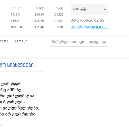
bpn.ge
6 აგვ
7 აგვ
Geo
1 USD
2.6229
2.6223
პარ/7აგვ/26
02:55:09
1 EUR
3.0260
3.0264
ამინდი/AMINDI.GE
100 RUB
3.2340
3.2281
ᲢᲣᲠᲐ
ᲐᲜᲝᲜᲡᲘ
ლო სიახლეები
რლამენტის
რე აშშ-ზე -
რი დიპლომატია
თ მეორდება -
 ვალდებულებები,
რი არ გვჭირდება
13