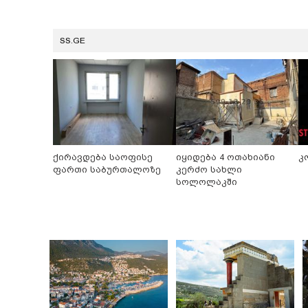
SS.GE
ქირავდება საოფისე
იყიდება 4 ოთახიანი
კ
ფართი საბურთალოზე
კერძო სახლი
სოლოლაკში