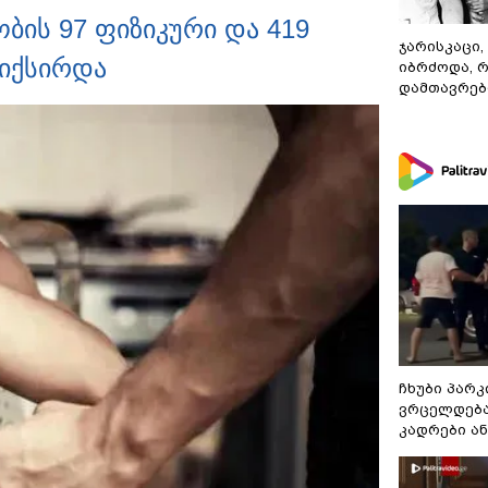
ბის 97 ფიზიკური და 419
ჯარისკაცი,
იქსირდა
იბრძოდა, 
დამთავრები
ჩხუბი პარკ
ვრცელდება
კადრები ა