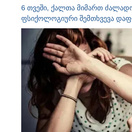
6 თვეში, ქალთა მიმართ ძალადო
ფსიქოლოგიური შემთხვევა დაფ