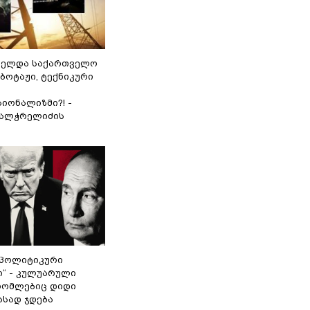
ნელდა საქართველო
აბოტაჟი, ტექნიკური
იონალიზმი?! -
ვალჭრელიძის
„პოლიტიკური
ი“ - კულუარული
 რომლებიც დიდი
ასად ჯდება