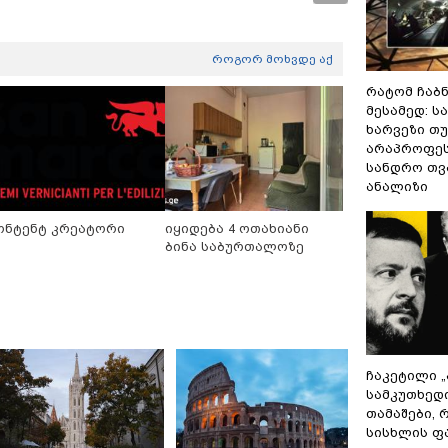
როგორ მოხვდე აქ
რატომ ჩაბ
მესამედ: ს
ხარვეზი თუ
არაპროფეს
სანდრო თ
ანალიზი
ონტენტ კრეატორი
იყიდება 4 ოთახიანი
ბინა საბურთალოზე
ჩაკეტილი 
სამკუთხედ
თამაშები,
სისხლის ფ