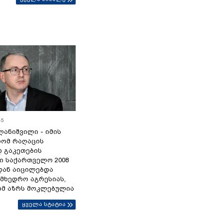
45
ანიშვილი - იმის
რომ რაღაცის
დ გაკეთების
ი საქართველო 2008
დან აიცილებდა
ამხედრო აგრესიას,
ომ აზრს მოკლებულია
ყველა სტატია