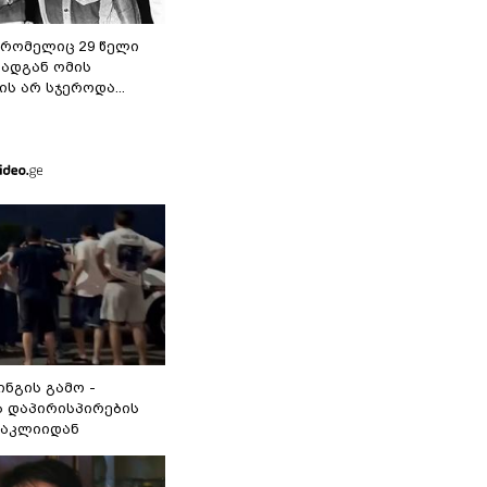
 რომელიც 29 წელი
რადგან ომის
ს არ სჯეროდა...
ინგის გამო -
 დაპირისპირების
ნაკლიიდან