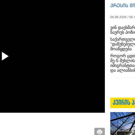
პრესის მ
06.08.2026 / 09:
ვინ დაეხმა
ნაურუს პოზ
საქართველო
“დაწუნებულ
მოაწყდება
როგორ ცდი
მე-5 მუხლის
Play
იმიგრანტთა
და ალიანსის
Video