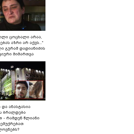
ვილი ცოცხალი არაა,
ბას აზრი არ აქვს..."
ლი გურამ დადიანიძის
ციური მიმართვა
ს და ანასტასია
ს ბრალდება
თ - რამდენ წლიანი
 ემუქრებათ
ლოვნებს?