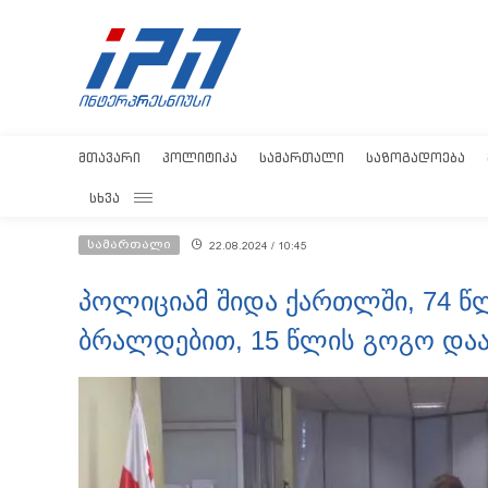
ᲛᲗᲐᲕᲐᲠᲘ
ᲞᲝᲚᲘᲢᲘᲙᲐ
ᲡᲐᲛᲐᲠᲗᲐᲚᲘ
ᲡᲐᲖᲝᲒᲐᲓᲝᲔᲑᲐ
ᲡᲮᲕᲐ
სამართალი
22.08.2024 / 10:45
პოლიციამ შიდა ქართლში, 74 წ
ბრალდებით, 15 წლის გოგო დაა