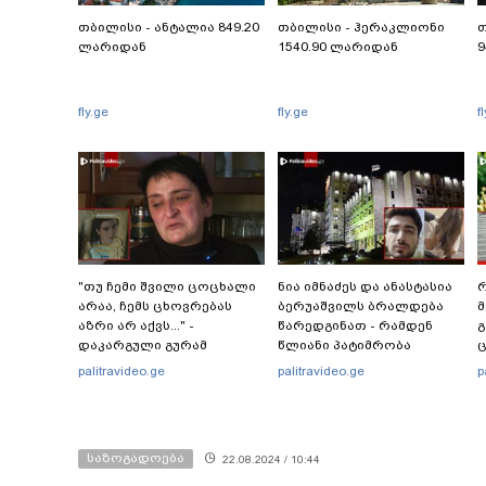
თბილისი - ანტალია 849.20
თბილისი - ჰერაკლიონი
თ
ლარიდან
1540.90 ლარიდან
9
fly.ge
fly.ge
f
"თუ ჩემი შვილი ცოცხალი
ნია იმნაძეს და ანასტასია
რ
არაა, ჩემს ცხოვრებას
ბერუაშვილს ბრალდება
მ
აზრი არ აქვს..." -
წარედგინათ - რამდენ
გ
დაკარგული გურამ
წლიანი პატიმრობა
ც
დადიანიძის დედის
ემუქრებათ
პ
palitravideo.ge
palitravideo.ge
p
ემოციური მიმართვა
არასრულწლოვნებს?
საზოგადოება
22.08.2024 / 10:44