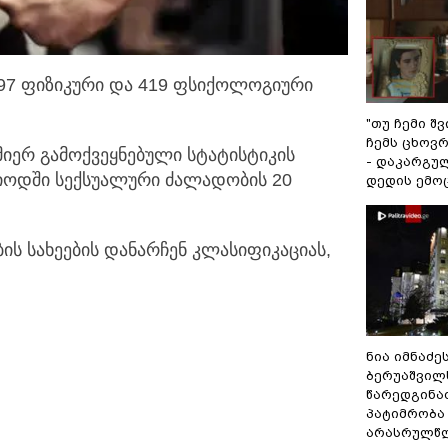
 97 ფიზიკური და 419 ფსიქოლოგიური
"თუ ჩემი შ
ჩემს ცხოვრე
 მიერ გამოქვეყნებული სტატისტიკის
- დაკარგუ
რიოდში სექსუალური ძალადობის 20
დედის ემო
ის სახეების დანარჩენ კლასიფიკაციას,
ნია იმნაძე
ბერუაშვილ
წარედგინა
პატიმრობა
არასრულწ