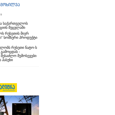
იმოხილვა
19
რა საქართველოს
იციის შეცვლაში
ს რუსეთის მიერ
ი” სომხური პროდუქტი
ლობს რუსეთი ნატო-ს
 გამოცდას -
 შესაძლო შემოსევები
 პასუხი