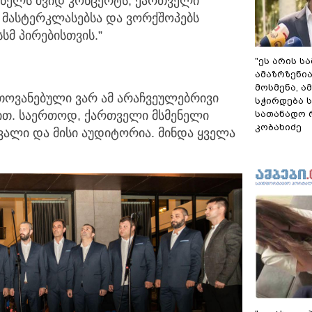
მენელს შვიდ კონცერტს, ქართველი
 მასტერკლასებსა და ვორქშოპებს
სმ პირებისთვის.”
"ეს არის ს
ამაზრზენია
მოსმენა, 
ოვანებული ვარ ამ არაჩვეულებრივი
სჭირდება 
სათანადო რ
ით. საერთოდ, ქართველი მსმენელი
კობახიძე
ვალი და მისი აუდიტორია. მინდა ყველა