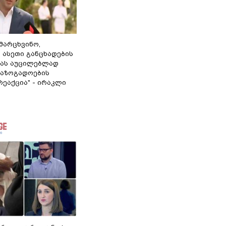
ამარცხვინო,
 ასეთი განცხადების
ამას აუცილებლად
საზოგადოების
ეაქცია" - ირაკლი