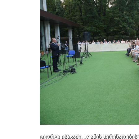
გიორგი ისაკაძე, „ღამის სერენადები