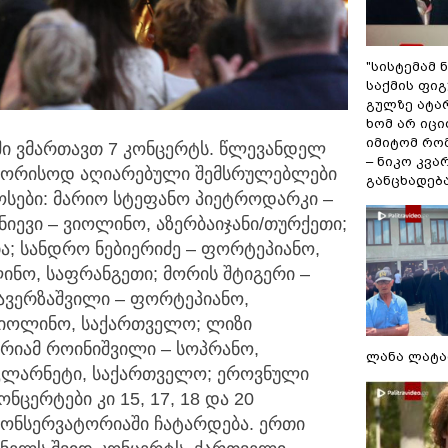
"სისტემამ 
საქმის ფი
გულზე ატა
ხომ არ იცი
იმიტომ რომ
ში ვმართავთ 7 კონცერტს. წლევანდელ
– ნიკო კვ
შორისოდ აღიარებული შემსრულებლები
განცხადებ
ოსები: მარიო სტეფანო პიეტროდარკი –
ნიევი – ვიოლინო, აზერბაიჯანი/თურქეთი;
ა; სანდრო ნებიერიძე – ფორტეპიანო,
ინო, საფრანგეთი; მორის შტიგერი –
ავერზაშვილი – ფორტეპიანო,
ვიოლინო, საქართველო; ლიზი
რიამ როინიშვილი – სოპრანო,
ლანა ლატა
კლარნეტი, საქართველო; ეროვნული
ცერტები კი 15, 17, 18 და 20
კონსერვატორიაში ჩატარდება. ერთი