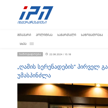
ᲛᲗᲐᲕᲐᲠᲘ
ᲞᲝᲚᲘᲢᲘᲙᲐ
ᲡᲐᲛᲐᲠᲗᲐᲚᲘ
ᲡᲐᲖᲝᲒᲐᲓᲝᲔᲑᲐ
ᲡᲮᲕᲐ
საზოგადოება
22.08.2024 / 15:18
„ღამის სერენადების“ პირველ 
უმასპინძლა