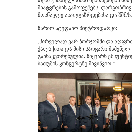
თვის განმავლობაში შესთავაზებს მს
მხატვრების გამოფენებს, დარგობრივ
მოსწავლე ახალგაზრდებისა და შშმ/სს
მარიო სტეფანო პიეტროდარკი:
„პირველად ვარ ბორჯომში და აღფრთ
ქალაქითა და მისი საოცარი მსმენელ
განსაკუთრებულია. მიყვარს ეს ფესტი
ბათუმის კონცერტზე მივიწვიო.“