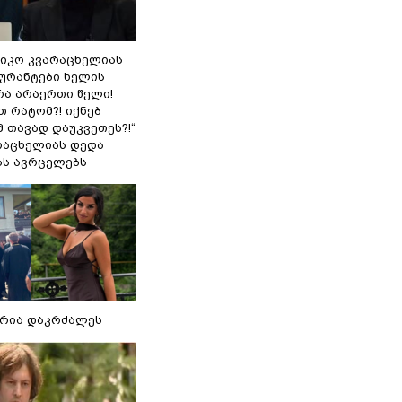
ნიკო კვარაცხელიას
გურანტები ხელის
რა არაერთი წელი!
თ რატომ?! იქნებ
 თავად დაუკვეთეს?!“
არაცხელიას დედა
ას ავრცელებს
რია დაკრძალეს