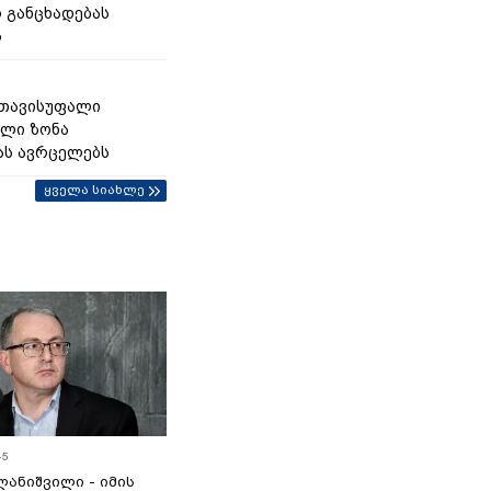
 განცხადებას
ს
 თავისუფალი
ლი ზონა
ას ავრცელებს
ყველა სიახლე
45
ანიშვილი - იმის