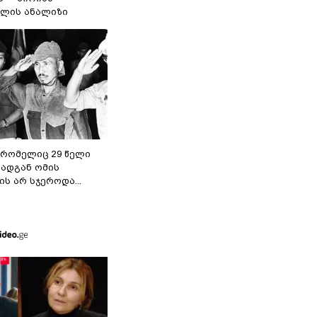
ილის ანალიზი
 რომელიც 29 წელი
რადგან ომის
ს არ სჯეროდა...