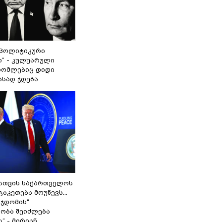
„პოლიტიკური
ი“ - კულუარული
 რომლებიც დიდი
ასად ჯდება
სთვის საქართველოს
გაკეთება მოუწევს...
 ჯდომის“
ობა შეიძლება
“ - მირიან