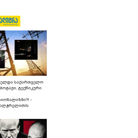
ნელდა საქართველო
აბოტაჟი, ტექნიკური
იონალიზმი?! -
ვალჭრელიძის