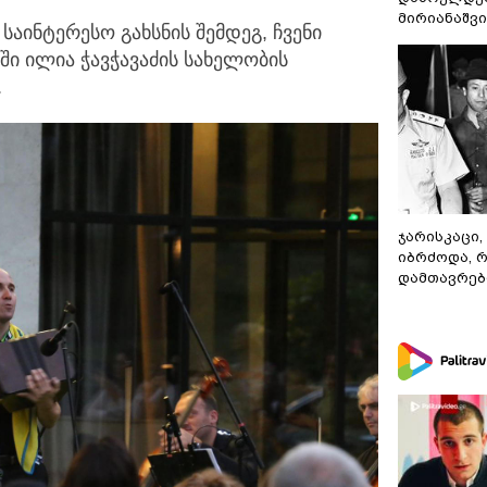
მირიანაშვ
საინტერესო გახსნის შემდეგ, ჩვენი
ში ილია ჭავჭავაძის სახელობის
.
ჯარისკაცი,
იბრძოდა, 
დამთავრები