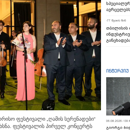
სპეციალურ
ავრცელებ
-77 წუთის წინ
თბილისის
ინდუსტრიუ
განცხადებ
ინტერვიუ
ორისო ფესტივალი „ღამის სერენადები“
06.08.2026 / 09:
ხსნა.
ფესტივალის პირველ კონცერტს
გიორგი ბილ