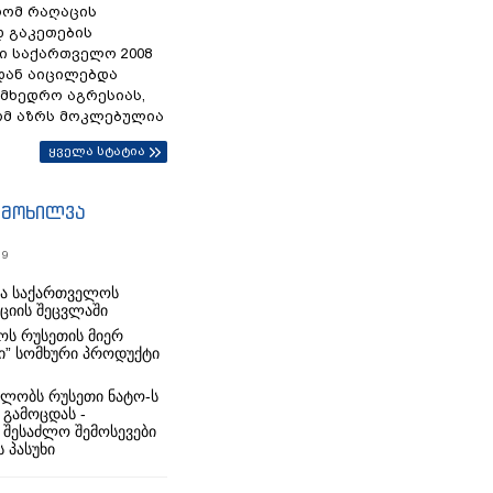
რომ რაღაცის
დ გაკეთების
ი საქართველო 2008
დან აიცილებდა
ამხედრო აგრესიას,
ომ აზრს მოკლებულია
ყველა სტატია
იმოხილვა
19
რა საქართველოს
იციის შეცვლაში
ს რუსეთის მიერ
ი” სომხური პროდუქტი
ლობს რუსეთი ნატო-ს
 გამოცდას -
 შესაძლო შემოსევები
 პასუხი