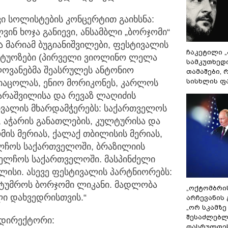
ი სოლისტების კონცერტით გაიხსნა:
ინ ხოჯა განიევი, ანსამბლი „ბორჯომი“
ა მარიამ ბუგიანიშვილები, ფესტივალის
ჩაკეტილი 
რტუოზები (პირველი ვიოლინო ლელა
სამკუთხედ
ლოვანებმა შეასრულეს ანტონიო
თამაშები,
სისხლის ფ
პიაცოლას, ენიო მორიკონეს, კარლოს
ზარაშვილისა და რევაზ ლაღიძის
ივალის მხარდამჭერებს: საქართველოს
 აჭარის განათლების, კულტურისა და
ის მერიას, ქალაქ თბილისის მერიას,
ელჩოს საქართველოში, ბრაზილიის
აელჩოს საქართველოში. მასპინძელი
ლისი. ასევე ფესტივალის პარტნიორებს:
ტუმროს ბორჯომი ლიკანი. მადლობა
„ოქტომბრი
ი დახვედრისთვის.“
არჩევანის 
„ორ სკამზე
შესაძლებლ
“ დირექტორი:
დასრულდეს