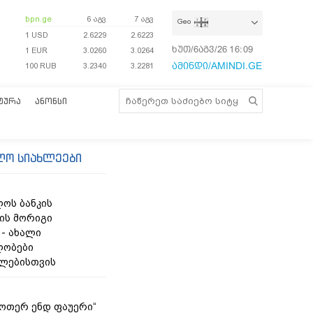
bpn.ge
6 აგვ
7 აგვ
Geo
1 USD
2.6229
2.6223
ხუთ/6აგვ/26
16:09:30
1 EUR
3.0260
3.0264
ამინდი/AMINDI.GE
100 RUB
3.2340
3.2281
ᲢᲣᲠᲐ
ᲐᲜᲝᲜᲡᲘ
ლო სიახლეები
ოს ბანკის
ის მორიგი
 - ახალი
ლობები
ლებისთვის
უოთერ ენდ ფაუერი“