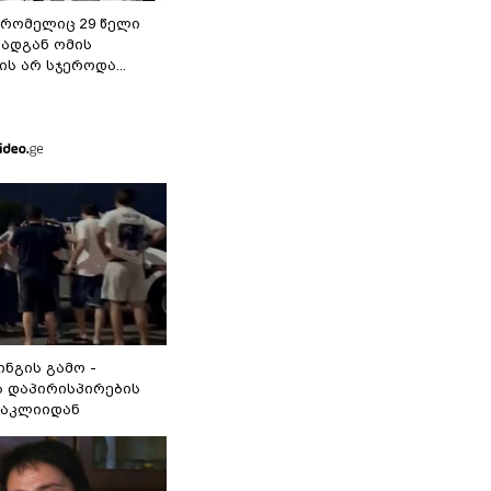
 რომელიც 29 წელი
რადგან ომის
ს არ სჯეროდა...
ინგის გამო -
 დაპირისპირების
ნაკლიიდან