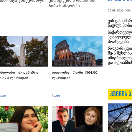
ტილისტი უნივერსალი
ქირავდება 3 ოთახიანი
ბინა სამგორში
06.08.2026 / 09:
ვინ დაეხმა
ნაურუს პოზ
საქართველო
“დაწუნებულ
მოაწყდება
როგორ ცდი
მე-5 მუხლის
იმიგრანტთა
და ალიანსის
ბილისი - ბუდაპეშტი
თბილისი - რომი 1364.80
42.70 ლარიდან
ლარიდან
ly.ge
fly.ge