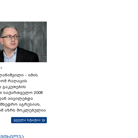
45
ანიშვილი - იმის
რომ რაღაცის
დ გაკეთების
ი საქართველო 2008
დან აიცილებდა
ამხედრო აგრესიას,
ომ აზრს მოკლებულია
ყველა სტატია
იმოხილვა