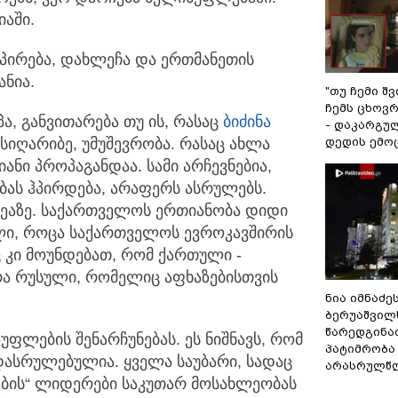
აში.
პირება, დახლეჩა და ერთმანეთის
ანია.
"თუ ჩემი შ
ჩემს ცხოვრე
პა, განვითარება თუ ის, რასაც
ბიძინა
- დაკარგუ
დედის ემო
სიღარიბე, უმუშევრობა. რასაც ახლა
ანი პროპაგანდაა. სამი არჩევნებია,
ბას ჰპირდება, არაფერს ასრულებს.
დეაზე. საქართველოს ერთიანობა დიდი
ბელი, როცა საქართველოს ევროკავშირის
ც კი მოუნდებათ, რომ ქართული -
ა რუსული, რომელიც აფხაზებისთვის
ნია იმნაძე
ბერუაშვილ
წარედგინა
ლების შენარჩუნებას. ეს ნიშნავს, რომ
პატიმრობა
ასრულებულია. ყველა საუბარი, სადაც
არასრულწ
ბის“ ლიდერები საკუთარ მოსახლეობას