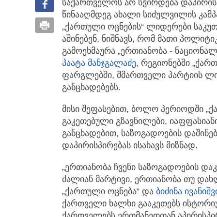
საქართველოს არ სჭირდება დაპირის
წინააღმდეგ ახალი სიძულვილის კამპ
„ქართული ოცნების“ ლიდერები საკუ
აშინებენ, ნიშნავს, რომ მათი პოლიტ
გამოეხმაურა „ერთიანობა - ნაციონ
პაატა მანჯგალაძე
, რეგიონებში „ქარ
ფარგლებში, მმართველი პარტიის ლი
განცხადებებს.
მისი შეფასებით, ბოლო პერიოდში „ქ
გაკეთებული გზავნილები, იაფფასიან
განცხადებით, საზოგადოების დაშინე
დაპირისპირებას ისახავს მიზნად.
„ერთიანობა ჩვენი საზოგადოების დაკვ
ძალიან მარტივი, ერთიანობა თუ დახ
„ქართული ოცნება“ და
ბიძინა ივანიშ
ქართველი ხალხი გააკეთებს ისტორი
ქართველებს ერთმანეთთან აპირისპი