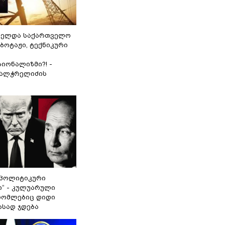
ნელდა საქართველო
აბოტაჟი, ტექნიკური
იონალიზმი?! -
ვალჭრელიძის
„პოლიტიკური
ი“ - კულუარული
 რომლებიც დიდი
ასად ჯდება