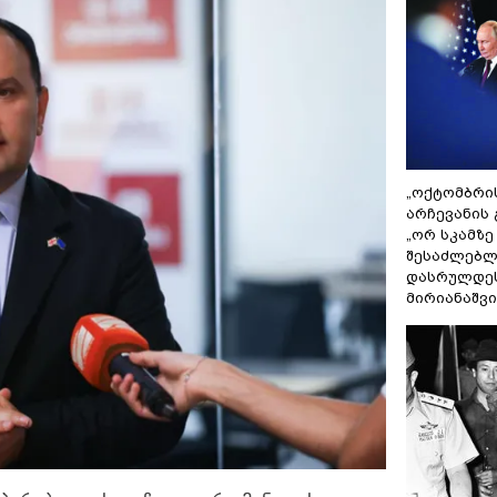
„ოქტომბრი
არჩევანის 
„ორ სკამზე
შესაძლებლ
დასრულდეს
მირიანაშვ