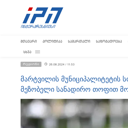
ᲛᲗᲐᲕᲐᲠᲘ
ᲞᲝᲚᲘᲢᲘᲙᲐ
ᲡᲐᲛᲐᲠᲗᲐᲚᲘ
ᲡᲐᲖᲝᲒᲐᲓᲝᲔᲑᲐ
ᲡᲮᲕᲐ
რეგიონი
26.08.2024 / 11:53
მარტვილის მუნიციპალიტეტის 
მეზობელი სანადირო თოფით მ