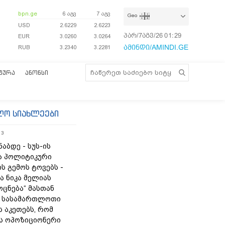
bpn.ge
6 აგვ
7 აგვ
Geo
USD
2.6229
2.6223
პარ/7აგვ/26
01:29:45
EUR
3.0260
3.0264
ამინდი/AMINDI.GE
RUB
3.2340
3.2281
ᲢᲣᲠᲐ
ᲐᲜᲝᲜᲡᲘ
ლო სიახლეები
13
ნაბდე - სუს-ის
ა პოლიტიკური
ს გემოს ტოვებს -
ა ნიკა მელიას
„ოცნება“ მასთან
 სასამართლოთი
 აკეთებს, რომ
ს ოპოზიციონერი