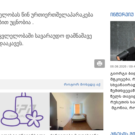
ინტერვიუ
ელობას წინ ურთიერთშელაპარაკება
ით უცნობია .
კვლელობაში სავარაუდო დამნაშავე
ააკავეს.
06.08.2026 / 09:
გიორგი ბილ
მტკიცება, 
როგორ მოხვდე აქ
სხვანაირა
შემთხვევაშ
წელს თავი
რუსეთის ს
მგონია, რ
პრესის მ