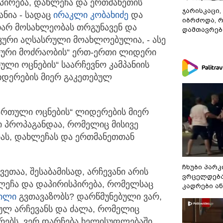
პირება, დახლეჩა და ერთმანეთის
ჯარისკაცი,
ანია
- სადაც
ირაკლი კობახიძე
და
იბრძოდა, 
თარ მოსახლეობას თრგუნავენ და
დამთავრები
იკური აღსასრული მოახლოებულია, - ასე
ალური მოძრაობის“ ერთ-ერთი ლიდერი
თული ოცნების“ საარჩევნო კამპანიის
დერების მიერ გაკეთებულ
ართული ოცნების“ ლიდერების მიერ
ი პროპაგანდაა, რომელიც მისივე
ბას, დახლეჩას და ერთმანეთთან
ჩხუბი პარკ
ეთაა, შესაბამისად, არჩევანი არის
ვრცელდება
ლეჩა და დაპირისპირება, რომელსაც
კადრები ა
ვილი
გვთავაზობს? დარწმუნებული ვარ,
ულ არჩევანს და ძალა, რომელიც
რებს, ვერ დარჩება ხელისუფლებაში.