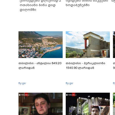
ქირავდება დღიურად 2
იყიდება მიწის ნაკვეთი
ს
ოთახიანი ბინა დიდ
ხოდაბუნებში
დიღომში
თბილისი - ანტალია 849.20
თბილისი - ჰერაკლიონი
თ
ლარიდან
1540.90 ლარიდან
9
fly.ge
fly.ge
f