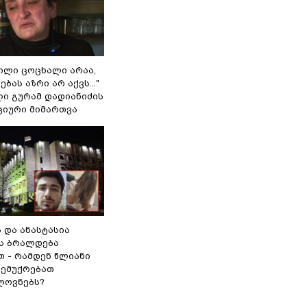
ვილი ცოცხალი არაა,
ბას აზრი არ აქვს..."
ლი გურამ დადიანიძის
ციური მიმართვა
ს და ანასტასია
ს ბრალდება
თ - რამდენ წლიანი
 ემუქრებათ
ლოვნებს?