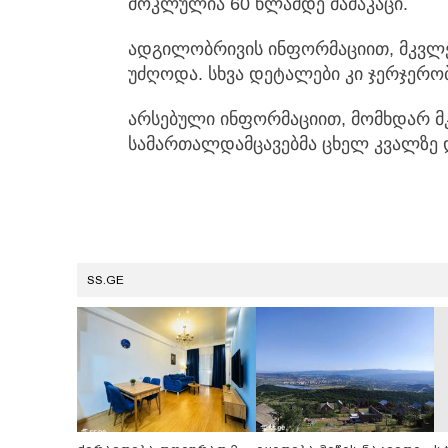
მოკლულია 60 წლამდე მამაკაცი.
ადგილობრივის ინფორმაციით, მკვლ
უძღოდა. სხვა დეტალები კი ჯერჯერობ
არსებული ინფორმაციით, მომხდარ მ
სამართალდამცავებმა ცხელ კვალზე დ
SS.GE