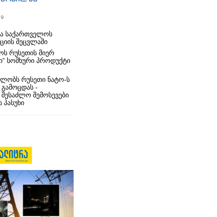
19
რა საქართველოს
იციის შეცვლაში
ს რუსეთის მიერ
ი” სომხური პროდუქტი
ლობს რუსეთი ნატო-ს
 გამოცდას -
 შესაძლო შემოსევები
 პასუხი