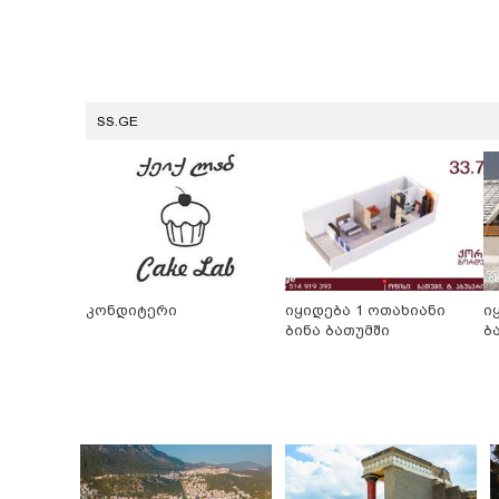
SS.GE
კონდიტერი
იყიდება 1 ოთახიანი
ი
ბინა ბათუმში
ბ