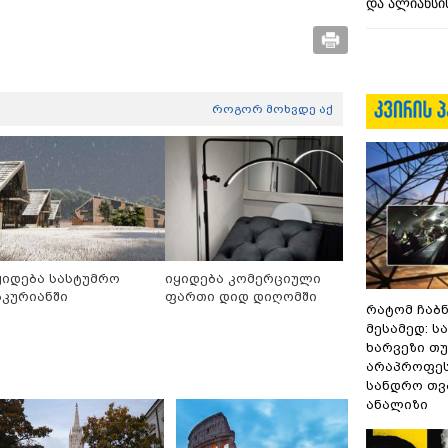
და ალიანსის
როგორ მოხვდე აქ
ყიდება სასტუმრო
იყიდება კომერციული
აკურიანში
ფართი დიდ დიღომში
რატომ ჩაბ
მესამედ: ს
ხარვეზი თუ
არაპროფეს
სანდრო თ
ანალიზი