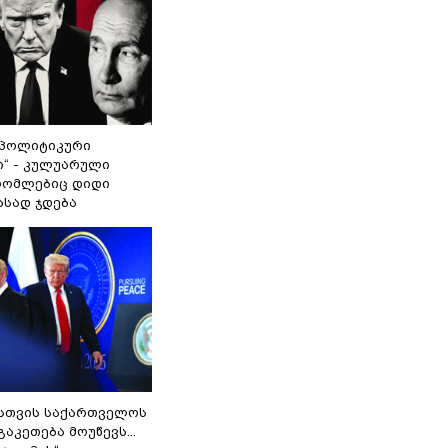
„პოლიტიკური
ი“ - კულუარული
 რომლებიც დიდი
ასად ჯდება
სთვის საქართველოს
გაკეთება მოუწევს...