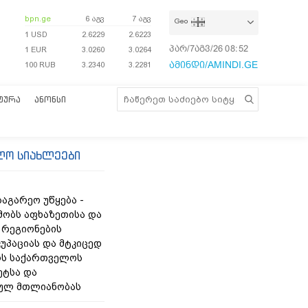
bpn.ge
6 აგვ
7 აგვ
Geo
1 USD
2.6229
2.6223
პარ/7აგვ/26
08:52:56
1 EUR
3.0260
3.0264
ამინდი/AMINDI.GE
100 RUB
3.2340
3.2281
ᲢᲣᲠᲐ
ᲐᲜᲝᲜᲡᲘ
ლო სიახლეები
აგარეო უწყება -
მობს აფხაზეთისა და
 რეგიონების
კუპაციას და მტკიცედ
რს საქართველოს
ეტსა და
ულ მთლიანობას