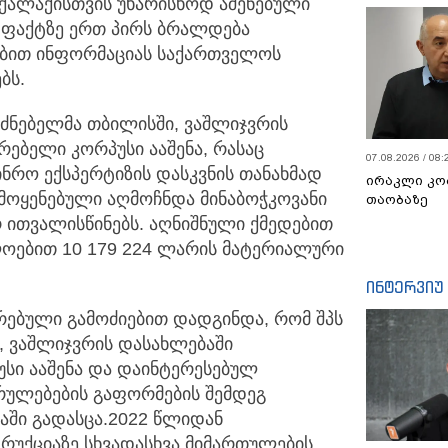
ქალაქისთვის უხარისხოდ აშენებული
 ფაქტზე ერთ პირს ბრალდება
ებით ინფორმაციას საქართველოს
ბს.
ფუძნებელმა თბილისში, ვაშლიჯვრის
რებელი კორპუსი ააშენა, რასაც
07.08.2026 / 08:
ჟინრო ექსპერტიზის დასკვნის თანახმად
ირაკლი კო
ამოყენებული აღმოჩნდა მინაბოჭკოვანი
თაობაზე
 ითვალისწინებს. აღნიშნული ქმედებით
ოებით 10 179 224 ლარის მატერიალური
ინტერვიუ
არებული გამოძიებით დადგინდა, რომ შპს
, ვაშლიჯვრის დასახლებაში
სი ააშენა და დაინტერესებულ
რულებების გაფორმების შემდეგ
ში გადასცა. 2022 წლიდან
რუქციაზე სხვადასხვა მიმართულების