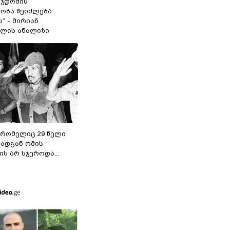
 ჯდომის“
ობა შეიძლება
“ - მირიან
ილის ანალიზი
 რომელიც 29 წელი
რადგან ომის
ს არ სჯეროდა...