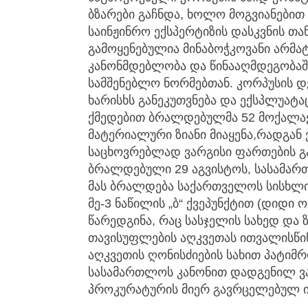
ბზარები გაჩნდა, ხოლო მოგვიანებით
საინჟინრო ექსპერტიზის დასკვნის თა
გამოყენებულია მინაბოჭკოვანი არმატ
კანონმდებლობა და წინააღმდეგობაშ
სამშენებლო ნორმებთან. კორპუსის დ
ხარისხს განეკუთვნება და ექსპლუატა
ქმედებით ბრალდებულმა 52 მოქალაქ
მატერიალური ზიანი მიაყენა,რადგან
საცხოვრებლად ვარგისი ფართების გ
ბრალდებული 29 აგვისტოს, სასამართ
მას ბრალდება საქართველოს სისხლი
მე-3 ნაწილის „ბ“ ქვეპუნქტით (დიდი 
წარედგინა, რაც სასჯელის სახედ და
თავისუფლების აღკვეთას ითვალისწ
აღკვეთის ღონისძიების სახით პატი
სასამართლოს კანონით დადგენილ ვად
პროკურატურის მიერ გავრცელებულ ი