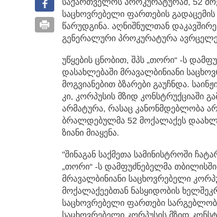
საქართველოს პროკურატურამ, 52 მო
საცხოვრებელი ფართების გადაცემის
წარუდგინა.
აღნიშნულთან დაკავშირ
გენერალური პროკურატურა ავრცელე
უწყების ცნობით, შპს „თორი“ -ს დამ
დასახლებაში მრავალბინიანი საცხოვ
მოგვიანებით ბზარები გაუჩნდა. საინ
კი, კორპუსის მზიდ კონსტრუქციაში გ
არმატურა, რასაც კანონმდებლობა არ
ბრალდებულმა 52 მოქალაქეს დაახლ
ზიანი მიაყენა.
"შინაგან საქმეთა სამინისტროში ჩატ
„თორი“ -ს დამფუძნებელმა თბილისში
მრავალბინიანი საცხოვრებელი კორპუ
მოქალაქეებთან ნასყიდობის ხელშეკ
საცხოვრებელი ფართები სარგებლობა
საცხოვრებელი კორპუსის მზიდ კონსტ