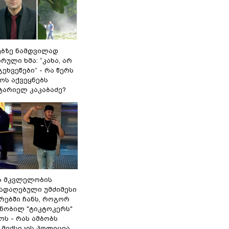
ებზე ნამდვილად
რული ხმა: “კახა, არ
გეხვეწები” - რა წერს
ოს აქვეყნებს
ტარიელ კაკაბაძე?
ა მკვლელობის
გადაღებული უმძიმესი
რებში ჩანს, როგორ
ნობილ "ტიკტოკერს"
ს - რას ამბობს
 მექსიკის პოლიცია