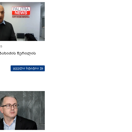
25
ბახიძის წერილის
ყველა სტატია