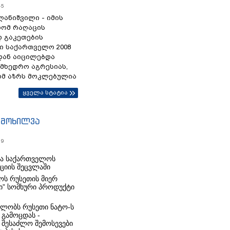
45
ანიშვილი - იმის
რომ რაღაცის
დ გაკეთების
ი საქართველო 2008
დან აიცილებდა
ამხედრო აგრესიას,
ომ აზრს მოკლებულია
ყველა სტატია
იმოხილვა
19
რა საქართველოს
იციის შეცვლაში
ს რუსეთის მიერ
ი” სომხური პროდუქტი
ლობს რუსეთი ნატო-ს
 გამოცდას -
 შესაძლო შემოსევები