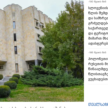
-190 წუთის წინ
სლოვენიის 
წლის შემდ
და სამხრე
გრძელდება
საქართველ
და ტერიტ
მიმართ მხ
ადასტურებ
-186 წუთის წინ
პოლონეთის
რუსეთის მ
წინააღმდეგ
წლისთავზ
ვუცხადებთ
თვალსაზ