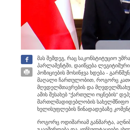
მას შემდეგ, რაც საკონსტიტუციო უმ
პარლამენტში, დაიწყება ლეგიტიმური
პოზიციების მოსინჯვა ხდება - გარწმუ
მაღალი ჩართულობით, როგორც კათოლ
მღვდელმთავრების და მღვდელმსახურე
ამის შესახებ “ქართული ოცნების” დე
მართლმადიდებლობის სახელმწიფო რ
ხელისუფლების წინადადებაზე კომენტ
როგორც ოდიშარიამ განმარტა, აღნიშ
უკავშირდება და კონსულტაციები ახლ