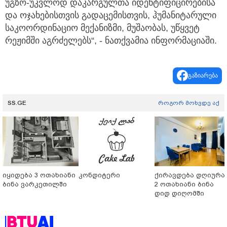
უგზო-უკვლოდ დაკარგულთა იდენტიფიცირებისა
და ოჯახებისთვის გადაცემისთვის, ჰუმანიტარული
საკოორდინაციო მექანიზმი, მუშაობას, უწყვეტ
რეჟიმში აგრძელებს“, - ნათქვამია ინფორმაციაში.
გაზიარება
SS.GE
როგორ მოხვდე აქ
იყიდება 3 ოთახიანი
კონდიტერი
ქირავდება დღიურა
ბინა ვარკეთილში
2 ოთახიანი ბინა
დიდ დიღომში