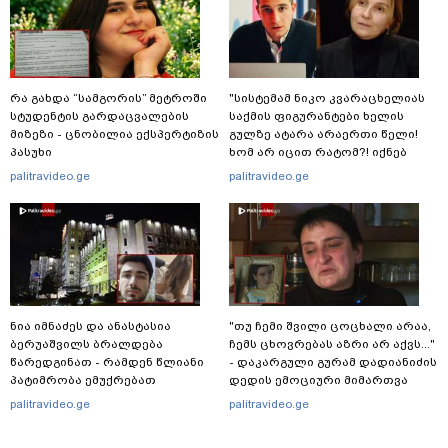
რა გახდა “სამგორის” მეტროში
"სისტემამ ნიკო კვარაცხელიას
სტუდენტის გარდაცვალების
საქმის ფიგურანტები ხელის
მიზეზი - ცნობილია ექსპერტიზის
გულზე ატარა არაერთი წელი!
პასუხი
ხომ არ იცით რატომ?! იქნებ
იმიტომ რომ თავად
palitravideo.ge
palitravideo.ge
დაუკვეთეს?!“ – ნიკო
კვარაცხელიას დედა
განცხადებას ავრცელებს
ნია იმნაძეს და ანასტასია
"თუ ჩემი შვილი ცოცხალი არაა,
ბერუაშვილს ბრალდება
ჩემს ცხოვრებას აზრი არ აქვს..."
წარედგინათ - რამდენ წლიანი
- დაკარგული გურამ დადიანიძის
პატიმრობა ემუქრებათ
დედის ემოციური მიმართვა
არასრულწლოვნებს?
palitravideo.ge
palitravideo.ge