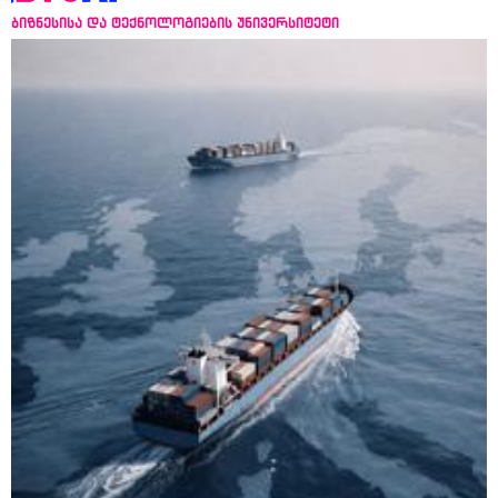
ბიზნესისა და ტექნოლოგიების უნივერსიტეტი