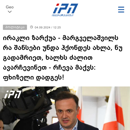
Geo
პოლიტიკა
04.09.2024 / 12:25
ირაკლი ზარქუა - მარგველაშვილს
რა შანსები უნდა ჰქონდეს ახლა, ნუ
გადამრიეთ, ხალხს ძალით
ავარჩევინეთ - რჩევა მაქვს:
ფხიზელი დადგეს!