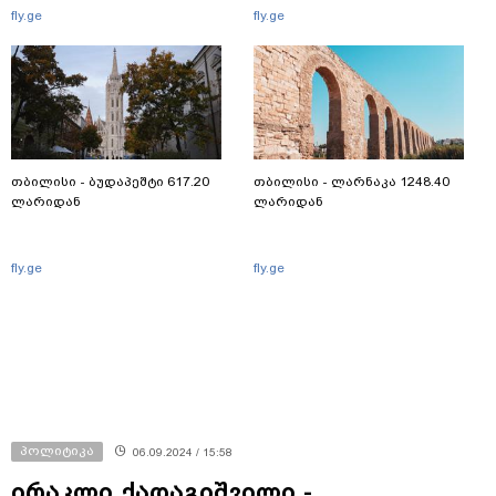
fly.ge
fly.ge
თბილისი - ბუდაპეშტი 617.20
თბილისი - ლარნაკა 1248.40
ლარიდან
ლარიდან
fly.ge
fly.ge
პოლიტიკა
06.09.2024 / 15:58
ირაკლი ქადაგიშვილი -