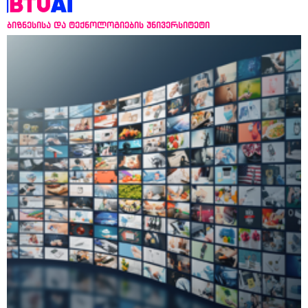
ბიზნესისა და ტექნოლოგიების უნივერსიტეტი