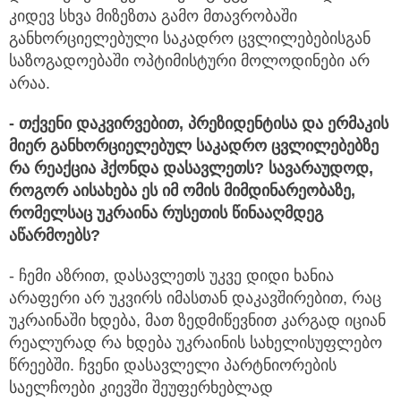
კიდევ სხვა მიზეზთა გამო მთავრობაში
განხორციელებული საკადრო ცვლილებებისგან
საზოგადოებაში ოპტიმისტური მოლოდინები არ
არაა.
-
თქვენი
დაკვირვებით,
პრეზიდენტისა
და ერმაკის
მიერ
განხორციელებულ
საკადრო
ცვლილებებზე
რა
რეაქცია
ჰქონდა
დასავლეთს?
სავარაუდოდ,
როგორ
აისახება
ეს
იმ
ომის
მიმდინარეობაზე,
რომელსაც
უკრაინა
რუსეთის
წინააღმდეგ
აწარმოებს?
- ჩემი აზრით, დასავლეთს უკვე დიდი ხანია
არაფერი არ უკვირს იმასთან დაკავშირებით, რაც
უკრაინაში ხდება, მათ ზედმიწევნით კარგად იციან
რეალურად რა ხდება უკრაინის სახელისუფლებო
წრეებში. ჩვენი დასავლელი პარტნიორების
საელჩოები კიევში შეუფერხებლად