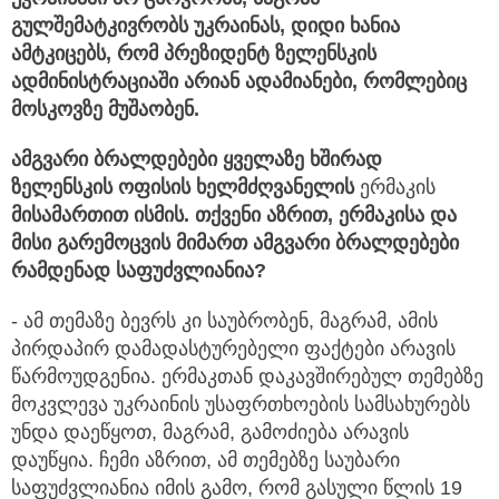
გულშემატკივრობს
უკრაინას,
დიდი
ხანია
ამტკიცებს,
რომ
პრეზიდენტ
ზელენსკის
ადმინისტრაციაში
არიან
ადამიანები,
რომლებიც
მოსკოვზე
მუშაობენ.
ამგვარი
ბრალდებები
ყველაზე
ხშირად
ზელენსკის
ოფისის
ხელმძღვანელის
ერმაკის
მისამართით
ისმის.
თქვენი
აზრით, ერმაკისა და
მისი
გარემოცვის
მიმართ
ამგვარი
ბრალდებები
რამდენად
საფუძვლიანია?
- ამ თემაზე ბევრს კი საუბრობენ, მაგრამ, ამის
პირდაპირ დამადასტურებელი ფაქტები არავის
წარმოუდგენია. ერმაკთან დაკავშირებულ თემებზე
მოკვლევა უკრაინის უსაფრთხოების სამსახურებს
უნდა დაეწყოთ, მაგრამ, გამოძიება არავის
დაუწყია. ჩემი აზრით, ამ თემებზე საუბარი
საფუძვლიანია იმის გამო, რომ გასული წლის 19