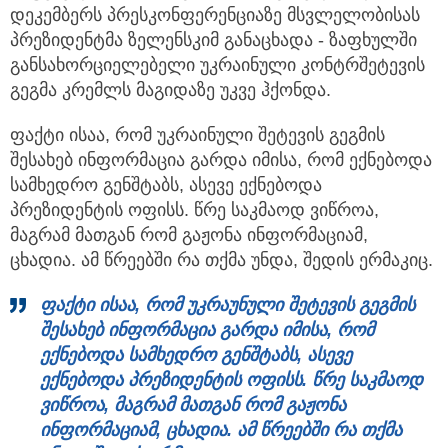
დეკემბერს პრესკონფერენციაზე მსვლელობისას
პრეზიდენტმა ზელენსკიმ განაცხადა - ზაფხულში
განსახორციელებელი უკრაინული კონტრშეტევის
გეგმა კრემლს მაგიდაზე უკვე ჰქონდა.
ფაქტი ისაა, რომ უკრაინული შეტევის გეგმის
შესახებ ინფორმაცია გარდა იმისა, რომ ექნებოდა
სამხედრო გენშტაბს, ასევე ექნებოდა
პრეზიდენტის ოფისს. წრე საკმაოდ ვიწროა,
მაგრამ მათგან რომ გაჟონა ინფორმაციამ,
ცხადია. ამ წრეებში რა თქმა უნდა, შედის ერმაკიც.
ფაქტი
ისაა,
რომ
უკრაუნული
შეტევის
გეგმის
შესახებ
ინფორმაცია
გარდა
იმისა,
რომ
ექნებოდა
სამხედრო
გენშტაბს,
ასევე
ექნებოდა
პრეზიდენტის
ოფისს.
წრე
საკმაოდ
ვიწროა,
მაგრამ
მათგან
რომ
გაჟონა
ინფორმაციამ,
ცხადია.
ამ
წრეებში
რა
თქმა