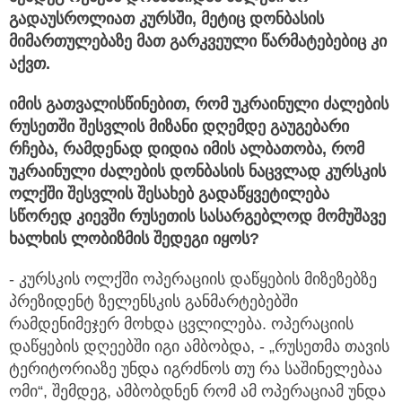
გადაუსროლიათ
კურსში,
მეტიც
დონბასის
მიმართულებაზე
მათ
გარკვეული
წარმატებებიც
კი
აქვთ.
იმის
გათვალისწინებით,
რომ
უკრაინული
ძალების
რუსეთში
შესვლის
მიზანი
დღემდე
გაუგებარი
რჩება,
რამდენად
დიდია
იმის
ალბათობა,
რომ
უკრაინული
ძალების
დონბასის
ნაცვლად
კურსკის
ოლქში
შესვლის
შესახებ
გადაწყვეტილება
სწორედ
კიევში
რუსეთის
სასარგებლოდ
მომუშავე
ხალხის ლობიზმის შედეგი
იყოს?
- კურსკის ოლქში ოპერაციის დაწყების მიზეზებზე
პრეზიდენტ ზელენსკის განმარტებებში
რამდენიმეჯერ მოხდა ცვლილება. ოპერაციის
დაწყების დღეებში იგი ამბობდა, - „რუსეთმა თავის
ტერიტორიაზე უნდა იგრძნოს თუ რა საშინელებაა
ომი“, შემდეგ, ამბობდნენ რომ ამ ოპერაციამ უნდა