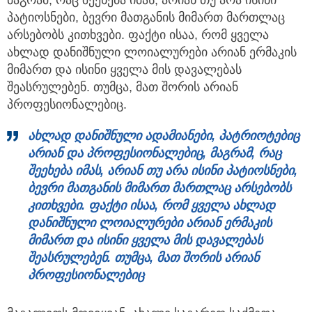
პატიოსნები, ბევრი მათგანის მიმართ მართლაც
არსებობს კითხვები. ფაქტი ისაა, რომ ყველა
ახლად დანიშნული ლოიალურები არიან ერმაკის
მიმართ და ისინი ყველა მის დავალებას
შეასრულებენ. თუმცა, მათ შორის არიან
პროფესიონალებიც.
ახლად
დანიშნული
ადამიანები,
პატრიოტებიც
არიან
და
პროფესიონალებიც,
მაგრამ,
რაც
შეეხება
იმას,
არიან
თუ
არა
ისინი
პატიოსნები,
ბევრი
მათგანის
მიმართ
მართლაც
არსებობს
კითხვები.
ფაქტი
ისაა,
რომ
ყველა
ახლად
დანიშნული
ლოიალურები
არიან
ერმაკის
მიმართ
და
ისინი
ყველა
მის
დავალებას
შეასრულებენ.
თუმცა,
მათ
შორის
არიან
პროფესიონალებიც