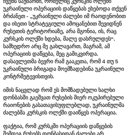
ჩვენს
საუბარში,
რომელიც
კურსკის
ოლქში
უკრაინული
ოპერაციის
დაწყებას
ეხებოდა
თქვენ
ბრძანეთ - „
უკრაინული
ძალები
იმ
რაოდენობით
და
ისეთი
სტრატეგიული
ამოცანებით
შევიდნენ
რუსეთის
ტერიტორიაზე,
არა
მგონია,
ის,
რაც
კურსკის
ოლქში
ხდება,
მალე
დასრულდეს“.
სამხედრო
არც
მე
გახლავართ,
მაგრამ,
ამ
ოპერაციის
დაწყება,
მეც
გამიკვირდა.
დასავლეთმა
ბევრი
რამ
გააკეთა,
რომ 4
თუ 5
უკრაინული
ბრიგადა
მოემზადებინა
უკრაინული
კონტრშეტევისთვის.
იმის
ნაცვლად
რომ
ეს
მომზადებული
ხალხი
დონბასში
გაეშვათ
რუსების
მიერ
ოკუპირებული
რაიონების
გასათავისუფლებლად,
უკრაინულმა
ძალებმა
კურსკის
ოლქში
დაიწყეს
ოპერაცია.
ფაქტია,
რომ
კურსკში
ოპერაციის
დაწყების
შემდეგ
რუსებს
დონბასიდან
ძალები
არ