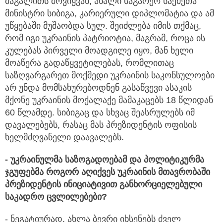
მაგალითს მოვიყვან, ახალი საგარეო საქმეთა
მინისტრი სიბიგა, კარიერული დიპლომატია და ამ
უწყებაში მუშაობდა სულ. შეიძლება იმის თქმაც,
რომ იგი უკრაინის პატრიოტია, მაგრამ, როცა ის
კულებას პირველი მოადგილე იყო, მან ხელი
მოაწერა გადაწყვეტილებას, რომლითაც
საზღვარგარეთ მოქმედი უკრაინის საკონსულოები
არ უნდა მომსახურებოდნენ გასაწვევი ასაკის
მქონე უკრაინის მოქალაქე მამაკაცებს 18 წლიდან
60 წლამდე. სიბიგაც და სხვაც შეასრულებს იმ
დავალებებს, რასაც მას პრეზიდენტის ოფისის
ხელმძღვანელი დაავალებს.
-
უკრაინულმა
საზოგადოებამ
და
პოლიტიკურმა
ჯგუფებმა
როგორ
აღიქვეს
უკრაინის
მთავრობაში
პრეზიდენტის
ინიციატივით
განხორციელებული
საკადრო
ცვლილებები?
- ნეგატიურად. ახლა ბევრი იხსენებს ძველ