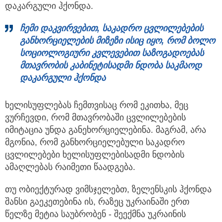
დაკარგული ჰქონდა.
ჩემი
დაკვირვებით,
საკადრო
ცვლილებების
განხორციელების
მიზეზი
ისიც
იყო,
რომ
ბოლო
სოციოლოგიური
კვლევებით
საზოგადოებას
მთავრობის
კაბინეტისადმი
ნდობა
საკმაოდ
დაკარგული
ჰქონდა
ხელისუფლებას ჩემთვისაც რომ ეკითხა, მეც
ვურჩევდი, რომ მთავრობაში ცვლილებების
იმიტაცია უნდა განეხორციელებინა. მაგრამ, არა
მგონია, რომ განხორციელებული საკადრო
ცვლილებები ხელისუფლებისადმი ნდობის
ამაღლებას რაიმეთი წაადგება.
თუ ობიექტურად ვიმსჯელებთ, ზელენსკის ჰქონდა
შანსი გაეკეთებინა ის, რაზეც უკრაინაში ერთ
წელზე მეტია საუბრობენ - შეექმნა უკრაინის