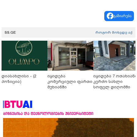
გაზიარება
SS.GE
როგორ მოხვდე აქ
დიასახლისი - (2
იყიდება
იყიდება 7 ოთახიან
პოზიცია)
კომერციული ფართი
კერძო სახლი
მუხიანში
სოფელ დიღომში
ბიზნესისა და ტექნოლოგიების უნივერსიტეტი