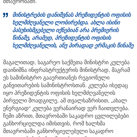
მთავრობაში.
მინისტრების
დანიშვნას
პრეზიდენტის
ოფისის
ხელმძღვანელი
ლობირებდა.
ახლა
ისინი
პასუხისმგებელი
იქნებიან
არა
პრემიერის
წინაშე,
არამედ,
პრეზიდენტის
ოფისის
ხელმძღვანელის,
ანუ
პირადად
ერმაკის
წინაშე
მაგალითად, საგარეო საქმეთა მინისტრი კულება
დაინიშნა ინფრასტრუქტურის მინისტრად, მაგრამ
ეს სამინისტრო გააერთიანეს რეგიონული
განვითარების სამინისტროსთან. კულება ისედაც
იყო პრეზიდენტის ოფისის ხელმძღვანელის
პირველი მოადგილე, ამ თვალსაზრისით, „ახალ
ენერგიად“ კულება ვერანაირად ვერ ჩაითვლება.
ჩემი აზრით, მთავრობაში საკადრო ცვლილებები
განხორციელდა იმისთვის, რომ ხალხმა
მთავრობაში განხორციელებული საკადრო