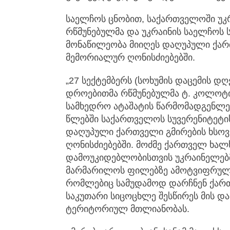
საელჩოს ცნობით, საქართველოში უკ
რწმუნებულმა და უკრაინის საელჩოს 
მონაწილეობა მიიღეს დაღუპული ქარ
მემორიალურ ღონისძიებებში.
„27 სექტემბერს (სოხუმის დაცემის დ
დროებითმა რწმუნებულმა ტ. კოლოტ
სამხედრო ატაშატის წარმომადგენლებ
წლებში საქართველოს სუვერენიტეტ
დაღუპული ქართველი გმირების ხსო
ღონისძიებებში. მოძმე ქართველ ხა
დამოუკიდებლობისთვის უკრაინელებ
მარმარილოს ფილებზე ამოტვიფრულია
რომლებიც სამუდამოდ დარჩნენ ქართუ
საკუთარი სიცოცხლე შესწირეს მის დ
ტერიტორიულ მთლიანობას.