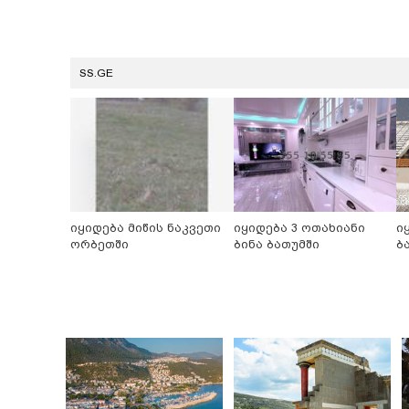
SS.GE
იყიდება მიწის ნაკვეთი
იყიდება 3 ოთახიანი
ი
ორბეთში
ბინა ბათუმში
ბ