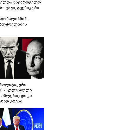
ნელდა საქართველო
აბოტაჟი, ტექნიკური
იონალიზმი?! -
ვალჭრელიძის
„პოლიტიკური
ი“ - კულუარული
 რომლებიც დიდი
ასად ჯდება