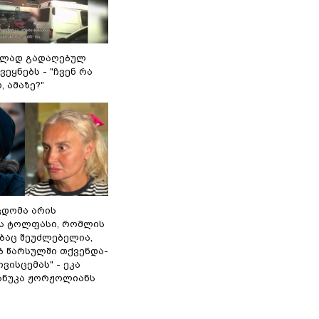
ულად გადაღებულ
ვეყნებს - "ჩვენ რა
, ამაზე?"
ცდომა არის
ს ტოლფასი, რომ­ლის
­ბაც შე­უძ­ლე­ბე­ლია,
ებ წარ­სულ­ში თქვენ­და­
­ვის­ცე­მას" - ეკა
ნანუკა ჟორჟოლიანს