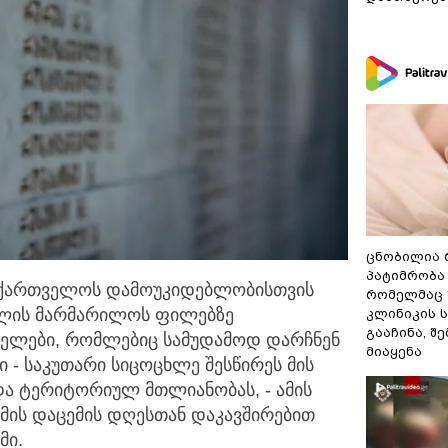
ცნობილია 
პატიმრობა 
აქართველოს დამოუკიდებლობისთვის
რომელმაც 
ლის მარმარილოს ფილებზე
კლინიკის 
გააჩინა, შ
ხელები, რომლებიც სამუდამოდ დარჩნენ
მიაყენა
 - საკუთარი სიცოცხლე შესწირეს მის
და ტერიტორიულ მთლიანობას, - ამის
უმის დაცემის დღესთან დაკავშირებით
მი.