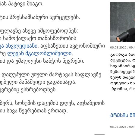
ას პატივი მიაგო.
ტის პრესსამსახური ავრცელებს.
აფლავზე ასევე იმყოფებოდნენ:
და სამოქალაქო თანასწორობის
ეა ახვლედიანი
, აფხაზეთის ავტონომიური
06.08.2026 / 09:
არე
ლევან მგალობლიშვილი
,
გიორგი ბილ
მტკიცება, 
ს და უმაღლესი საბჭოს წევრები.
სხვანაირა
შემთხვევაშ
დ დაღუპული ჟიული შარტავას საფლავზე
წელს თავი
იებელი პანაშვიდი გადაიხადა,
რუსეთის ს
მგონია, რ
ევრებიც ესწრებოდნენ.
ბერს, სოხუმის დაცემის დღეს, აფხაზეთის
ს სხვა წევრებთან ერთად,
პრესის მ
06.08.2026 / 09: