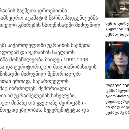
რაინის საქმეთა დროებითმა
სამხედრო ატაშატის წარმომადგენლებმა
სუს-ი ფარ
თველი გმირების ხსოვნისადმი მიძღვნილ
კადრებს აქ
ვქნათ, ბიჭო
ღეს) საქართველოში უკრაინის საქმეთა
ილოვამ და უკრაინის საელჩოს
მა მონაწილეობა მიიღეს 1992-1993
ისა და ტერიტორიული მთლიანობისთვის
ვნისადმი მიძღვნილ მემორიალურ
ლხთან ერთად, საქართველოს
"თქვენი შე
მაც იბრძოლეს. მემორიალის
დანაშაული
 იმ უკრაინელების სახელები,
გა­მოს­წო­რე
ვა­დას­ტუ­რ
ლ მიწაზე და ყველაზე ძვირფასი -
მი დიდ პა­ტი
ამოუკიდებლობას, სუვერენიტეტსა და
კუპატაძე 