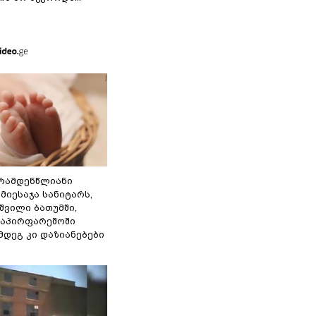
რამდენწლიანი
მიესაჯა სანიტარს,
შვილი ბათუმში,
საპირფარეშოში
ემდეგ კი დაზიანებები