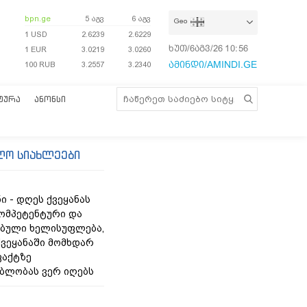
bpn.ge
5 აგვ
6 აგვ
Geo
1 USD
2.6239
2.6229
ხუთ/6აგვ/26
10:56:56
1 EUR
3.0219
3.0260
ამინდი/AMINDI.GE
100 RUB
3.2557
3.2340
ᲢᲣᲠᲐ
ᲐᲜᲝᲜᲡᲘ
ლო სიახლეები
ი - დღეს ქვეყანას
კომპეტენტური და
ბული ხელისუფლება,
ვეყანაში მომხდარ
ფაქტზე
ებლობას ვერ იღებს