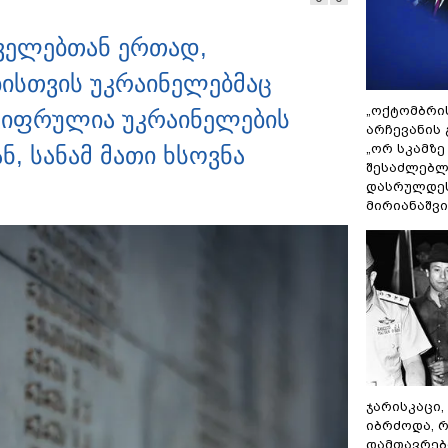
თველებთან ერთად,
სთვის უკრაინელებმაც
„ოქტომბრი
ვიფრულია უკრაინელების
არჩევანის 
„ორ სკამზე
ნ, სანამ მათი ხსოვნა
შესაძლებლ
დასრულდეს
მირიანაშვ
ჯარისკაცი,
იბრძოდა, 
დამთავრები