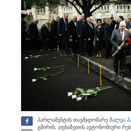
პარლამენტის თავმჯდომარე
შალვა პ
გმირის, აფხაზეთის ავტონომიური რე