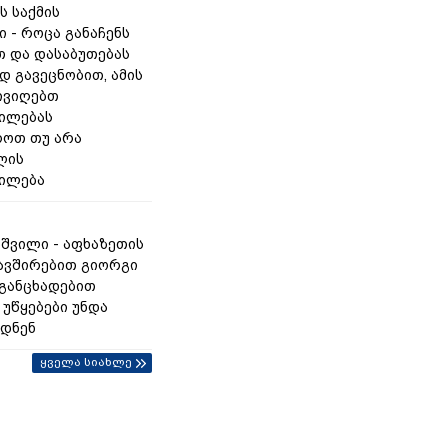
ს საქმის
 - როცა განაჩენს
თ და დასაბუთებას
 გავეცნობით, ამის
ივიღებთ
ილებას
როთ თუ არა
ლის
ილება
აშვილი - აფხაზეთის
ავშირებით გიორგი
 განცხადებით
 უწყებები უნდა
დნენ
ყველა სიახლე