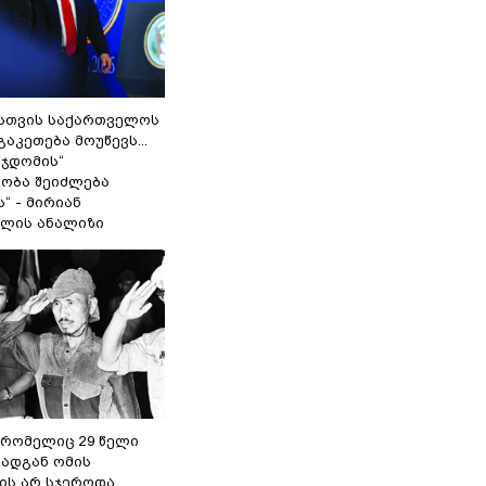
სთვის საქართველოს
გაკეთება მოუწევს...
 ჯდომის“
ობა შეიძლება
“ - მირიან
ილის ანალიზი
 რომელიც 29 წელი
რადგან ომის
ს არ სჯეროდა...