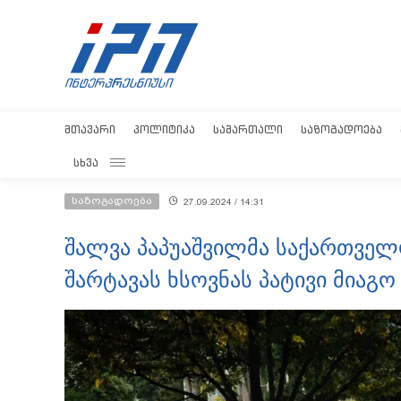
ᲛᲗᲐᲕᲐᲠᲘ
ᲞᲝᲚᲘᲢᲘᲙᲐ
ᲡᲐᲛᲐᲠᲗᲐᲚᲘ
ᲡᲐᲖᲝᲒᲐᲓᲝᲔᲑᲐ
ᲡᲮᲕᲐ
საზოგადოება
27.09.2024 / 14:31
შალვა პაპუაშვილმა საქართველ
შარტავას ხსოვნას პატივი მიაგო