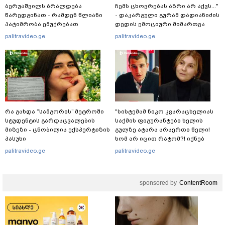
ბერუაშვილს ბრალდება
ჩემს ცხოვრებას აზრი არ აქვს..."
წარედგინათ - რამდენ წლიანი
- დაკარგული გურამ დადიანიძის
პატიმრობა ემუქრებათ
დედის ემოციური მიმართვა
არასრულწლოვნებს?
palitravideo.ge
palitravideo.ge
რა გახდა “სამგორის” მეტროში
"სისტემამ ნიკო კვარაცხელიას
სტუდენტის გარდაცვალების
საქმის ფიგურანტები ხელის
მიზეზი - ცნობილია ექსპერტიზის
გულზე ატარა არაერთი წელი!
პასუხი
ხომ არ იცით რატომ?! იქნებ
იმიტომ რომ თავად
palitravideo.ge
palitravideo.ge
დაუკვეთეს?!“ – ნიკო
კვარაცხელიას დედა
განცხადებას ავრცელებს
sponsored by
ContentRoom