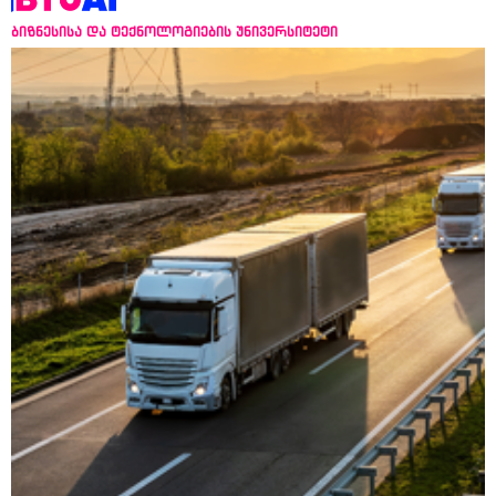
ბიზნესისა და ტექნოლოგიების უნივერსიტეტი