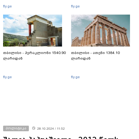
fly.ge
fly.ge
თბილისი - ჰერაკლიონი 1540.90
თბილისი - ათენი 1384.10
ლარიდან
ლარიდან
fly.ge
fly.ge
პოლიტიკა
28.10.2024 / 11:52