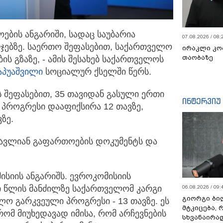
ების ანგარიში, სადაც საუბარია
07.08.2026 / 08:
ჯებზე.
საერთო შეფასებით, საქართველო
ირაკლი კო
თაობაზე
ს გზაზე, - ამის შესახებ საქართველოს
აპუაშვილი
სოციალურ ქსელში წერს.
ს შეფასებით, 35 თავიდან გასული ერთი
ინტერვიუ
პროგრესი დააფიქსირა 12 თავზე,
ზე.
სწავლიან გაფართოების დოკუმენტს და
ისიის ანგარიშს. ევროკომისიის
ი წლის მანძილზე საქართველომ კარგი
06.08.2026 / 09:
გიორგი ბილ
ლო გარკვეული პროგრესი - 13 თავზე. ეს
მტკიცება, 
რომ მიუხედავად იმისა, რომ არჩევნების
სხვანაირა