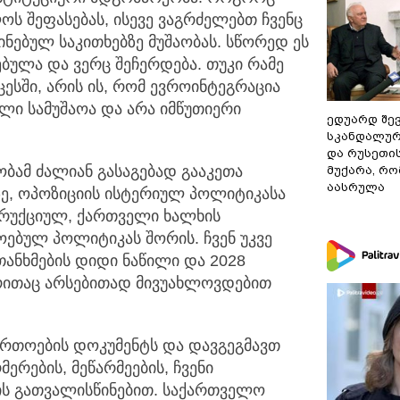
ს შეფასებას, ისევე ვაგრძელებთ ჩვენც
ნებულ საკითხებზე მუშაობას. სწორედ ეს
ებულა და ვერც შეჩერდება. თუკი რამე
ცესში, არის ის, რომ ევროინტეგრაცია
ი სამუშაოა და არა იმწუთიერი
ედუარდ შე
სკანდალურ
და რუსეთი
ბამ ძალიან გასაგებად გააკეთა
მუქარა, რო
აასრულა
ზე, ოპოზიციის ისტერიულ პოლიტიკასა
ტრუქციულ, ქართველი ხალხის
ოებულ პოლიტიკას შორის. ჩვენ უკვე
თანხმების დიდი ნაწილი და 2028
 რითაც არსებითად მივუახლოვდებით
ართოების დოკუმენტს და დავგეგმავთ
ერების, მეწარმეების, ჩვენი
ის გათვალისწინებით. საქართველო