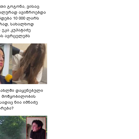
თი გოგონა, ვისაც
უალურად ავიწროებდა
ნდება 10 000 ლარს
ად, სახალხოდ
- ეკა კუპატაძე
ას ავრცელებს
სახლში დაყენებული
ი მოწყობილობის
 სადაც ნია იმნაძე
ბრება?