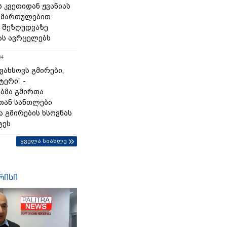
 კვეთიდან ჟვანიას
იმართულებით
 შეზღუდვაზე
ას ავრცელებს
34
გვახსოვს გმირები,
ტერი” -
ბმა გმირთა
თან სანთლები
ა გმირების ხსოვნას
გეს
ყველა სიახლე
რისი