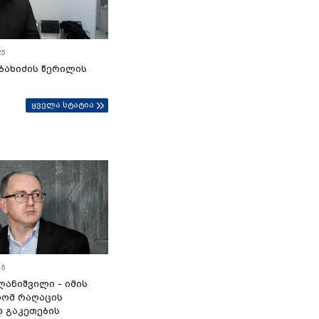
25
ბახიძის წერილის
ყველა სტატია
45
ანიშვილი - იმის
რომ რაღაცის
დ გაკეთების