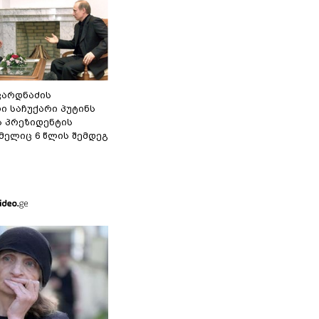
ვარდნაძის
ი საჩუქარი პუტინს
ს პრეზიდენტის
მელიც 6 წლის შემდეგ