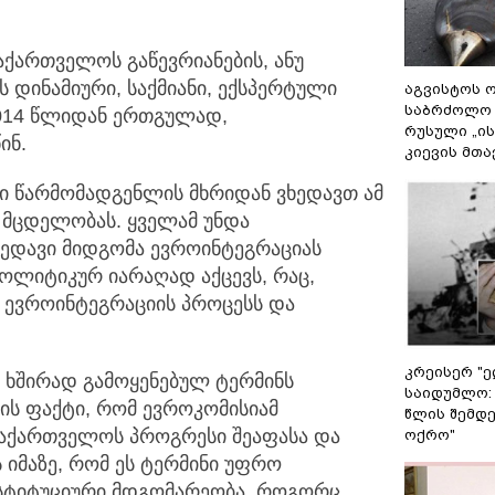
აქართველოს გაწევრიანების, ანუ
 დინამიური, საქმიანი, ექსპერტული
აგვისტოს ო
საბრძოლო
014 წლიდან ერთგულად,
რუსული „ი
ინ.
კიევის მთა
ი წარმომადგენლის მხრიდან ვხედავთ ამ
 მცდელობას. ყველამ უნდა
ხედავი მიდგომა ევროინტეგრაციას
ოლიტიკურ იარაღად აქცევს, რაც,
 ევროინტეგრაციის პროცესს და
კრეისერ "ე
ი ხშირად გამოყენებულ ტერმინს
საიდუმლო:
 ის ფაქტი, რომ ევროკომისიამ
წლის შემდე
საქართველოს პროგრესი შეაფასა და
ოქრო"
 იმაზე, რომ ეს ტერმინი უფრო
ნსტიტუციური მდგომარეობა. როგორც