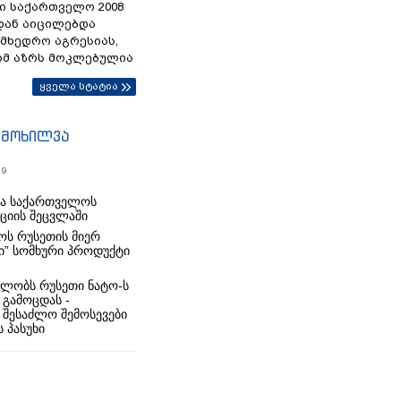
ი საქართველო 2008
დან აიცილებდა
ამხედრო აგრესიას,
ომ აზრს მოკლებულია
ყველა სტატია
იმოხილვა
19
რა საქართველოს
იციის შეცვლაში
ს რუსეთის მიერ
ი” სომხური პროდუქტი
ლობს რუსეთი ნატო-ს
 გამოცდას -
 შესაძლო შემოსევები
 პასუხი