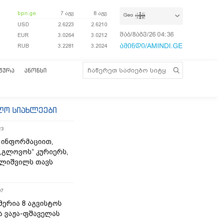
bpn.ge
7 აგვ
8 აგვ
Geo
USD
2.6223
2.6210
შაბ/8აგვ/26
04:36:25
EUR
3.0264
3.0212
ამინდი/AMINDI.GE
RUB
3.2281
3.2024
ᲢᲣᲠᲐ
ᲐᲜᲝᲜᲡᲘ
ლო სიახლეები
23
 ინფორმაციით,
„გლოვოს“ კურიერს,
ლიშვილს თავს
07
მერია 8 აგვისტოს
ა ვაჟა-ფშაველას