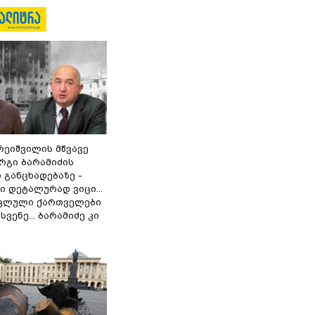
რეიშვილის მწვავე
რგი ბარამიძის
 განცხადებაზე -
 დეტალურად ვიცი...
ოკლული ქართველები
ვენე... ბარამიძე კი