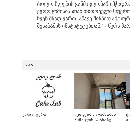
ბოლო წლების განმავლობაში მჭიდ
ევროკომისიასთან თითოეული სფეროს
ჩვენ მზად ვართ, ამავე მიზნით აქტ
შესაბამის ინსტიტუტებთან,” - წერს პ
SS.GE
კონდიტერი
იყიდება 3 ოთახიანი
ქ
ბინა ლისის ტბაზე
ბ