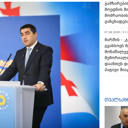
გამზირების
მოედნის მ
მოძრაობის
განცხადებ
07.08.2026 / 21:
მარშის - „
გვახსოვს მ
მონაწილეე
მემორიალ
დაანთეს დ
პატივი მია
თვალსაზ