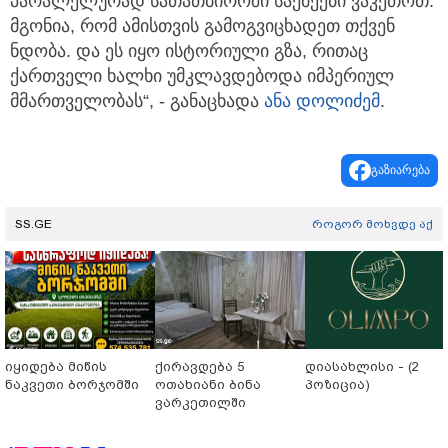
პარალელურად სათათბიროში საქმეები ვაკეთოთ.
მგონია, რომ ამისთვის გამოგვიცხადეთ თქვენ
ნდობა. და ეს იყო ისტორიული გზა, რითაც
ქართველი ხალხი უმკლავდებოდა იმპერიულ
მმართველობას“, - განაცხადა
ანა დოლიძემ
.
გაზიარება
SS.GE
როგორ მოხვდე აქ
იყიდება მიწის
ქირავდება 5
დიასახლისი - (2
ნაკვეთი ბორჯომში
ოთახიანი ბინა
პოზიცია)
ვარკეთილში