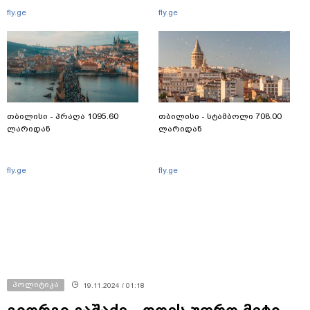
fly.ge
fly.ge
თბილისი - პრაღა 1095.60
თბილისი - სტამბოლი 708.00
ლარიდან
ლარიდან
fly.ge
fly.ge
პოლიტიკა
19.11.2024 / 01:18