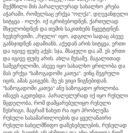
შექმნილი მის პარალელურად სახალხო კრება
აჭარაში, რომელსაც ერქვა "ოლქა", დღევანდელი
სიტყვა - ოლქი. იქ იკრიბებოდნენ, ქართულად
მსჯელობდნენ და თემის საკითხებს წყვეტდნენ.
ხევსურეთში, „რჯული“ იყო, ადგილი სადაც ასევე
განსჯიდნენ ადამიანს, აქედან არის სიტყვა, ერთი
და იგივე ფუძე აქვს: სჯა, მსაჯული და აშ. ეს ერთი
და იგივე ფუძე არის. ახლა მესამე, მაგალითად
სამეგრელოში, ასევე იყო სახალხო ყრილობა და
მას ერქვა "საზოგადოში კათუა". ვინც მეგრული
იცის, ამას გაიგებს. მე ეს ვიცი წიგნებიდან.
"საზოგადოში კათუა" ანუ საზოგადო ყრილობა.
იმავეს აკეთებდა. პარალელურად იქ იყო რუსული
მცდელობა, რომ დამყარებულიყო რუსული
წესრიგი, მაგრამ ნახეთ რა იყო პრობლემა
რუსული სასამართლოების და ყველანაირი
რუსული სახელმწიფო დაწესებულების, რუსულად
იყო ის. ხალხს არ ესმოდა და არც უნდოდა რომ