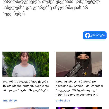
წარმომადგენელი, თუმცა უწყებაში კონკრეტულ
სახელებსა და გვარებზე ინფორმაციას არ
აჟღერებენ.
გაზიარება
ბათუმში, ახალგაზრდა ქალმა
გამოვლენილია მოზარდი
16-გრამიანი ოქროს სამაჯური
ქილერების ჯგუფი - შეცდომით
იპოვა და პატრონს დაუბრუნა
მოკლული 20 წლის ბიჭი და
კიდევ უამრავი მსხვერპლი:
რომელ ქვეყნამდე მივიდა
ambebi.ge
ambebi.ge
კვალი მასშტაბური
სპეცოპერაციის შემდეგ