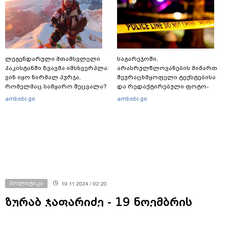
ლეგენდარული მთამსვლელი
საგარეჯოში,
პაკისტანში ზვავმა იმსხვერპლა:
არასრულწლოვანების მიმართ
ვინ იყო ნირმალ პურჯა,
შეურაცხმყოფელი ტექსტებისა
რომელმაც სამყარო შეცვალა?
და რედაქტირებული ფოტო-
ვიდეომასალის გავრცელების
ambebi.ge
ambebi.ge
ფაქტზე, შსს განცხადებას
ავრცელებს
პოლიტიკა
19.11.2024 / 02:20
ზურაბ ჯაფარიძე - 19 ნოემბრის
საღამომდე ჭავჭავაძის გამზირზე