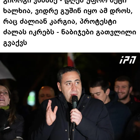
გიორგი ვაშაძე - დღეს უფრო მეტი
ხალხია, ვიდრე გუშინ იყო ამ დროს,
რაც ძალიან კარგია, პროტესტი
ძალას იკრებს - ნაბიჯები გათვლილი
გვაქვს