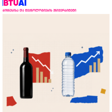
ბიზნესისა და ტექნოლოგიების უნივერსიტეტი