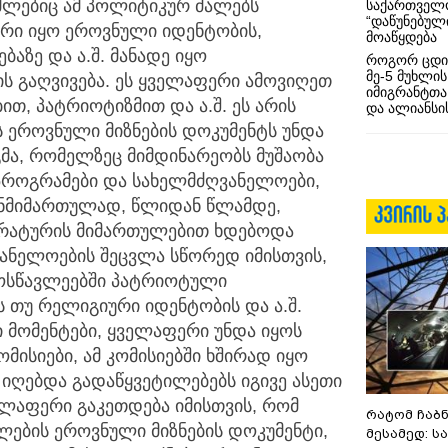
ომლებიც ამ პოლიტიკურ ძალებს
საქართველო
“დაწუნებულ
ბარი იყო ეროვნული იდენტობის,
მოაწყდება
აზე და ა.შ. მანადე იყო
როგორ ცდი
მე-5 მუხლის
 გაღვივება. ეს ყველაფერი ამოვიღეთ
იმიგრანტთა
თ, პატრიოტიზმით და ა.შ. ეს არის
და ალიანსის
ს ეროვნული მიზნების დოკუმენტს უნდა
მა, რომელზეც მიმდინარეობს მუშაობა
პროგრამები და სახელმძღვანელოები,
ზანმიმართულად, წლიდან წლამდე,
ერატურის მიმართულებით ხდებოდა
ანელოების შეცვლა სწორედ იმისთვის,
ოსწავლეებში პატრიოტული
 თუ რელიგიური იდენტობის და ა.შ.
რი მომენტები, ყველაფერი უნდა იყოს
მისიები, ამ კომისიებში ხშირად იყო
ე იღებდა გადაწყვეტილებებს იგივე ასეთი
ველაფერი გაკეთდება იმისთვის, რომ
რატომ ჩაბ
ბის ეროვნული მიზნების დოკუმენტი,
მესამედ: ს