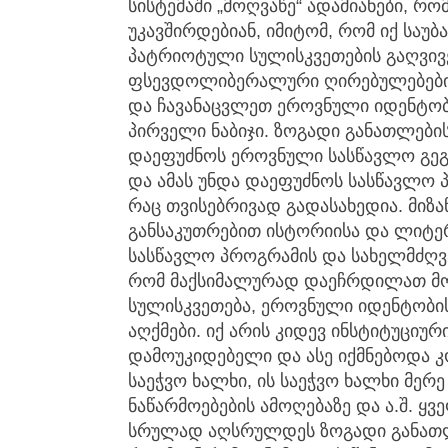
სისტემაში „მოღვაწე“ ადამიანები, რ
უკავშირდებიან, იმიტომ, რომ იქ საუ
პატრიოტული სულისკვეთების გაღვივებ
ფსევდოლიბერალური ღირებულებების
და ჩავანაცვლეთ ეროვნული იდენტობი
პირველი ნაბიჯი. ზოგადი განათლები
დაეფუძნოს ეროვნული სასწავლო გეგ
და ამას უნდა დაეფუძნოს სასწავლო 
რაც თვისებრივად გადასახედია. მი
განსაკუთრებით ისტორიისა და ლიტ
სასწავლო პროგრამის და სახელმძღვ
რომ მაქსიმალურად დაეჩრდილათ მ
სულისკვეთება, ეროვნული იდენტობის
აღქმები. იქ არის კიდევ ინსტიტუციუ
დამოუკიდებელი და ასე იქმნებოდა კო
საეჭვო ხალხი, ის საეჭვო ხალხი მერ
ნაწარმოებების ამოღებაზე და ა.შ. ყ
სრულად აღსრულდეს ზოგადი განათლე