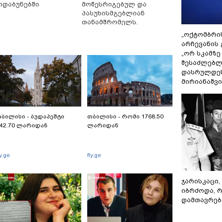
ოდაბუნებში
მოწესრიგებულ და
პასუხისმგებლიან
თანამშრომელს.
„ოქტომბრი
არჩევანის 
„ორ სკამზე
შესაძლებლ
დასრულდეს
მირიანაშვ
ბილისი - ბუდაპეშტი
თბილისი - რომი 1768.50
42.70 ლარიდან
ლარიდან
ly.ge
fly.ge
ჯარისკაცი,
იბრძოდა, 
დამთავრები