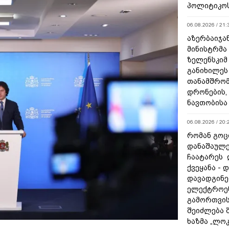
პოლიტიკო
06.08.2026 / 21:
აზერბაიჯა
მინისტრმა
ზელენსკიმ
განიხილეს
თანამშრომ
დრონების, 
ნავთობისა
06.08.2026 / 20:
რომან გოცი
დანაშაულე
ჩაატარეს 
ქვეყანა - 
დავადგინე
ელექტროე
გამორთვის
შეიძლება 
ხაზმა „ლო