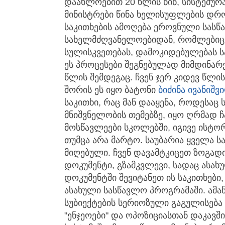
დაახლოებით 20 წლის წინ, სისტემურა
მინისტრები წინა ხელისუფლების დრ
საკითხების ამოღება ეროვნული სასწ
სახელმძღვანელოებიდან, რომლებიც
სულისკვეთებას, დამოკიდებულებას 
ეს პროცესები შეგნებულად მიმდინა
წლის შემდეგაც. ჩვენ ჯერ კიდევ წლის
შორის ეს იყო ბატონი
ბიძინა ივანიშვ
საკითხი, რაც მან დააყენა, როდესაც
მნიშვნელობის თემებზე, იყო ღრმად ჩ
მოსწავლეები სკოლებში, იგივე ისტ
თუმცა არა მარტო. საუბარია ყველა ს
მიღებული. ჩვენ დავამტკიცეთ ზოგად
დოკუმენტი, გზამკვლევი, სადაც ასახ
დოკუმენტში შევიტანეთ ის საკითხებ
ასახული სასწავლო პროგრამაში. ამა
სუბიექტების სერიოზული გაგულისება გ
"ენჯეოები" და ოპოზიციასთან დაკავშ