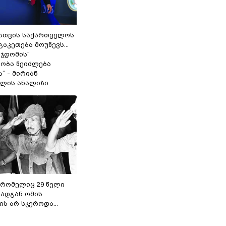
სთვის საქართველოს
გაკეთება მოუწევს...
 ჯდომის“
ობა შეიძლება
“ - მირიან
ილის ანალიზი
 რომელიც 29 წელი
რადგან ომის
ს არ სჯეროდა...