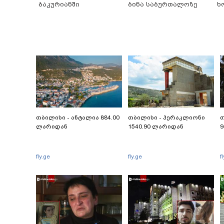
ბაკურიანში
ბინა საბურთალოზე
ხ
თბილისი - ანტალია 884.00
თბილისი - ჰერაკლიონი
თ
ლარიდან
1540.90 ლარიდან
9
fly.ge
fly.ge
f