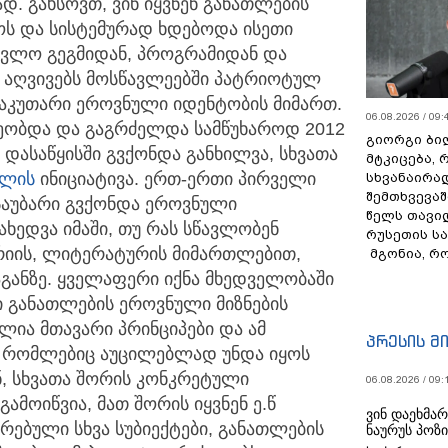
დ. გახსოვთ, ვინ იყვნენ განათლების
ოს და სისტემურად ხდებოდა ისეთი
ავლო გეგმიდან, პროგრამიდან და
 აღვივებს მოსწავლეებში პატრიოტულ
საკუთარი ეროვნული იდენტობის მიმართ.
06.08.2026 / 09:
რეობდა და გაგრძელდა სამწუხაროდ 2012
გიორგი ბილ
 დასაწყისში გვქონდა განხილვა, სხვათა
მტკიცება, 
ილის
ინიციატივა. ერთ-ერთი პირველი
სხვანაირა
შემთხვევაშ
 საუბარი გვქონდა ეროვნული
წელს თავი
ახედვა იმაში, თუ რას სწავლობენ
რუსეთის ს
ორიის, ლიტერატურის მიმართლებით,
მგონია, რ
აგანზე. ყველაფერი იქნა მხედველობაში
ი განათლების ეროვნული მიზნების
ულია მთავარი პრინციპები და ამ
პრესის მ
ი, რომლებიც აუცილებლად უნდა იყოს
ნ, სხვათა შორის კონკრეტული
06.08.2026 / 09:
ამოიწვია, მათ შორის იყვნენ ე.წ
ვინ დაეხმა
ირებული სხვა სუბიექტები, განათლების
ნაურუს პოზ