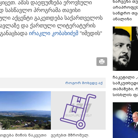
ხარვეზი თუ
ტკიცეთ. ამას დაეფუძნება ეროვნული
არაპროფეს
ად სასწავლო პროგრამა თავისი
სანდრო თ
ული აქცენტი გაკეთდება საქართველოს
ანალიზი
წავლაზე და ქართული ლიტერატურის
 განაცხადა
ირაკლი კობახიძემ
"იმედის"
ჩაკეტილი 
როგორ მოხვდე აქ
სამკუთხედ
თამაშები,
სისხლის ფ
ყიდება მიწის ნაკვეთი
ვეძებთ მშრომელ.