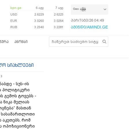
bpn.ge
6 აგვ
7 აგვ
Geo
USD
2.6229
2.6223
პარ/7აგვ/26
04:49:12
EUR
3.0260
3.0264
ამინდი/AMINDI.GE
RUB
3.2340
3.2281
ᲢᲣᲠᲐ
ᲐᲜᲝᲜᲡᲘ
ლო სიახლეები
13
ნაბდე - სუს-ის
ა პოლიტიკური
ს გემოს ტოვებს -
ა ნიკა მელიას
„ოცნება“ მასთან
 სასამართლოთი
 აკეთებს, რომ
ს ოპოზიციონერი