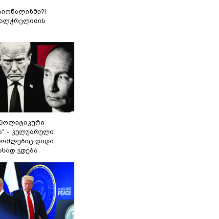
იონალიზმი?! -
ვალჭრელიძის
„პოლიტიკური
ი“ - კულუარული
 რომლებიც დიდი
ასად ჯდება