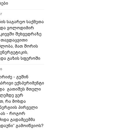
სები
37
ნის საგარეო საქმეთა
 და ვოლოდიმირ
 კიევში შეხვედრაზე
 თავდაცვითი
ლობა, მათ შორის
ენერგეტიკის,
 და გაზის სფეროში
26
რიძე - გუშინ
ბრივი ექსპერიმენტი
და გათიშეს მთელი
დღემდე ვერ
თ, რა მოხდა
ნერგიის პირველი
ას - როგორ
შიდა გადამცემმა
კდაუნი“ გამოიწვიოს?