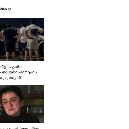
ინგის გამო -
 დაპირისპირების
ნაკლიიდან
ვილი ცოცხალი არაა,