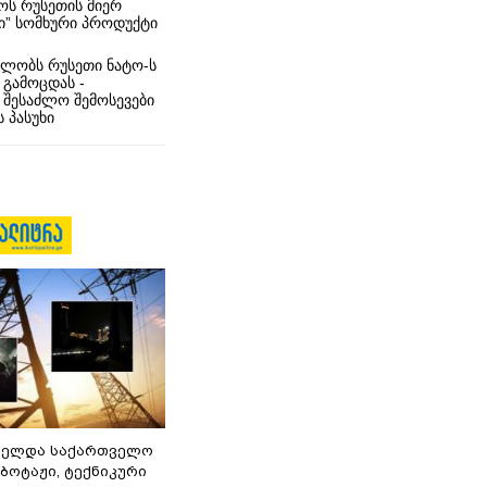
ს რუსეთის მიერ
ი” სომხური პროდუქტი
ლობს რუსეთი ნატო-ს
 გამოცდას -
 შესაძლო შემოსევები
 პასუხი
ნელდა საქართველო
აბოტაჟი, ტექნიკური