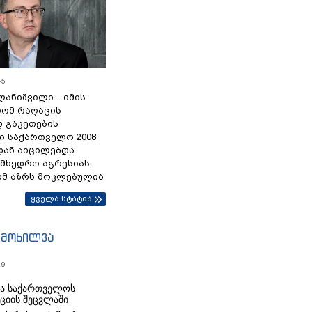
45
ანიშვილი - იმის
რომ რაღაცის
დ გაკეთების
ი საქართველო 2008
დან აიცილებდა
ამხედრო აგრესიას,
ომ აზრს მოკლებულია
ყველა სტატია
იმოხილვა
19
რა საქართველოს
იციის შეცვლაში