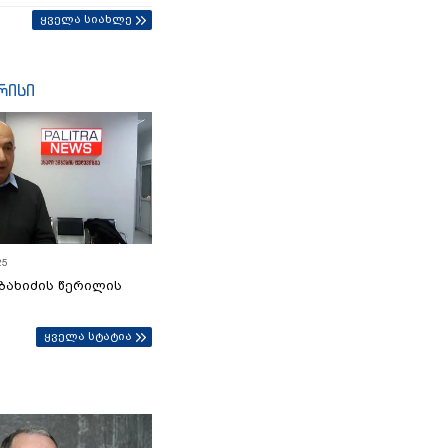
ყველა სიახლე
რისი
25
ბახიძის წერილის
ყველა სტატია