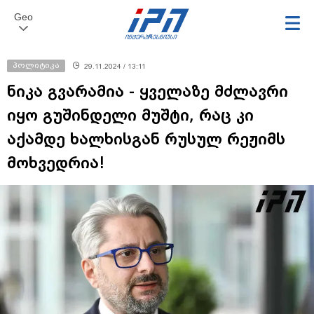
Geo
პოლიტიკა
29.11.2024 / 13:11
ნიკა გვარამია - ყველაზე მძლავრი
იყო გუშინდელი მუშტი, რაც კი
აქამდე ხალხისგან რუსულ რეჟიმს
მოხვედრია!