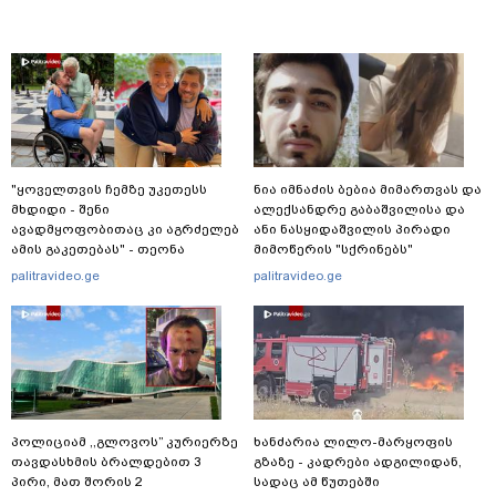
"ყოველთვის ჩემზე უკეთესს
ნია იმნაძის ბებია მიმართვას და
მხდიდი - შენი
ალექსანდრე გაბაშვილისა და
ავადმყოფობითაც კი აგრძელებ
ანი ნასყიდაშვილის პირადი
ამის გაკეთებას" - თეონა
მიმოწერის "სქრინებს"
კონტრიძე მეუღლეს ემოციურ
ავრცელებს
palitravideo.ge
palitravideo.ge
"პოსტს" უძღვნის
პოლიციამ ,,გლოვოს” კურიერზე
ხანძარია ლილო-მარყოფის
თავდასხმის ბრალდებით 3
გზაზე - კადრები ადგილიდან,
პირი, მათ შორის 2
სადაც ამ წუთებში