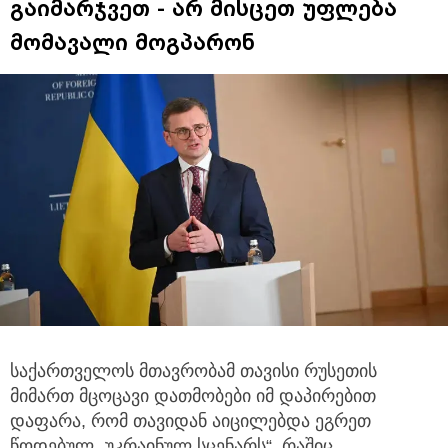
გაიმარჯვეთ - არ მისცეთ უფლება
მომავალი მოგპარონ
საქართველოს მთავრობამ თავისი რუსეთის
მიმართ მცოცავი დათმობები იმ დაპირებით
დაფარა, რომ თავიდან აიცილებდა
ეგრეთ
წოდებულ „უკრაინულ სცენარს“, რაშიც