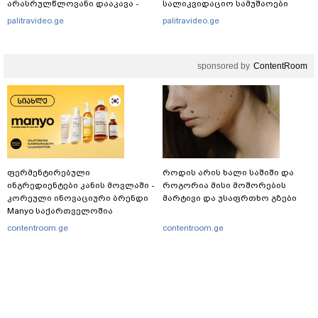
არასრულწლოვანი დააკავა -
სალიკვიდაციო სამუშაოები
შსს ინფორმაციას ავრცელებს
მიმდინარეობს
palitravideo.ge
palitravideo.ge
sponsored by
ContentRoom
ფერმენტირებული
როდის არის ხალი საშიში და
ინგრედიენტები კანის მოვლაში -
როგორია მისი მოშორების
კორეული ინოვაციური ბრენდი
მარტივი და უსაფრთხო გზები
Manyo საქართველოშია
contentroom.ge
contentroom.ge