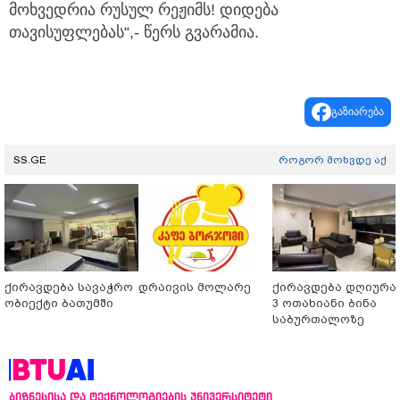
მოხვედრია რუსულ რეჟიმს! დიდება
თავისუფლებას“,- წერს გვარამია.
გაზიარება
SS.GE
როგორ მოხვდე აქ
ქირავდება სავაჭრო
დრაივის მოლარე
ქირავდება დღიურა
ობიექტი ბათუმში
3 ოთახიანი ბინა
საბურთალოზე
ბიზნესისა და ტექნოლოგიების უნივერსიტეტი