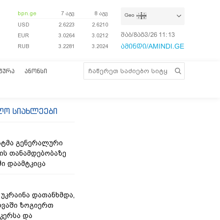
bpn.ge
7 აგვ
8 აგვ
Geo
USD
2.6223
2.6210
შაბ/8აგვ/26
11:13:34
EUR
3.0264
3.0212
ამინდი/AMINDI.GE
RUB
3.2281
3.2024
ᲢᲣᲠᲐ
ᲐᲜᲝᲜᲡᲘ
ლო სიახლეები
ნატმა გენერალური
ს თანამდებობაზე
ი დაამტკიცა
- უკრაინა დათანხმდა,
ღვაში ზოგიერთ
კერსა და