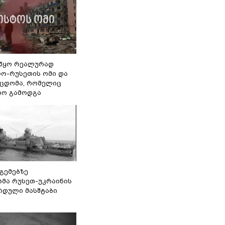
წყო რეალურად
ო-რუსეთის ომი და
ეცდომა, რომელიც
რო გამოდგა
 გემებზე
ბმა რუსეთ-უკრაინის
რდული მასშტაბი