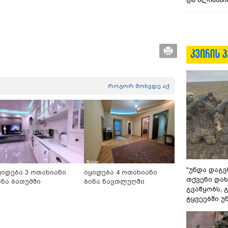
როგორ მოხვდე აქ
"უნდა დაგვ
ყიდება 3 ოთახიანი
იყიდება 4 ოთახიანი
თქვენი დახ
ინა ბათუმში
ბინა ნავთლუღში
გვაწყობს,
ტყვეებში უ