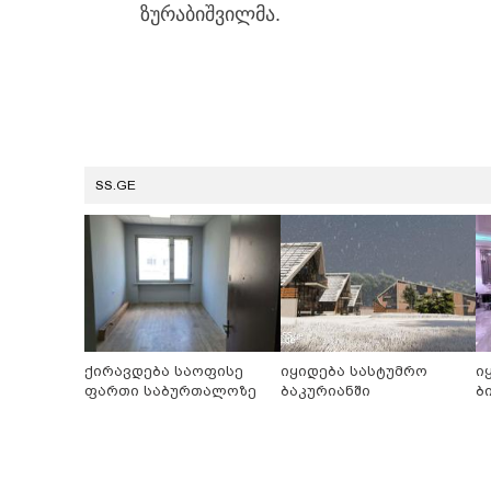
ზურაბიშვილმა.
SS.GE
ქირავდება საოფისე
იყიდება სასტუმრო
ი
ფართი საბურთალოზე
ბაკურიანში
ბ