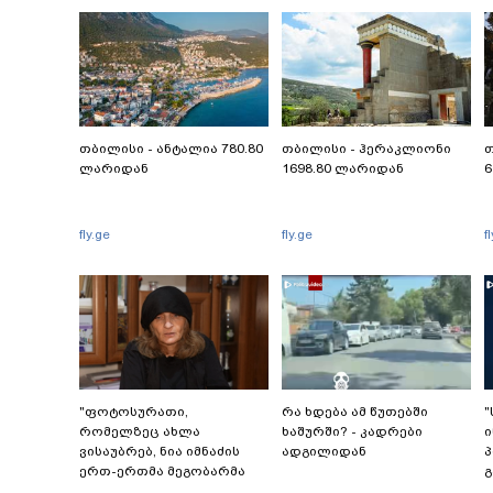
თბილისი - ანტალია 780.80
თბილისი - ჰერაკლიონი
თ
ლარიდან
1698.80 ლარიდან
6
fly.ge
fly.ge
f
"ფოტოსურათი,
რა ხდება ამ წუთებში
"
რომელზეც ახლა
ხაშურში? - კადრები
ი
ვისაუბრებ, ნია იმნაძის
ადგილიდან
პ
ერთ-ერთმა მეგობარმა
გ
გამომიგზავნა..." - ეკა