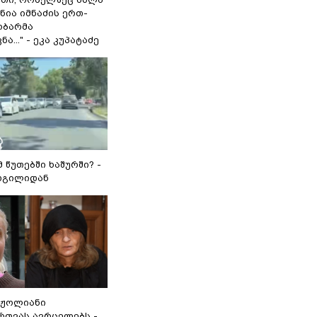
 ნია იმნაძის ერთ-
ობარმა
ა..." - ეკა კუპატაძე
მ წუთებში ხაშურში? -
დგილიდან
რჟოლიანი
რთვას ავრცელებს -