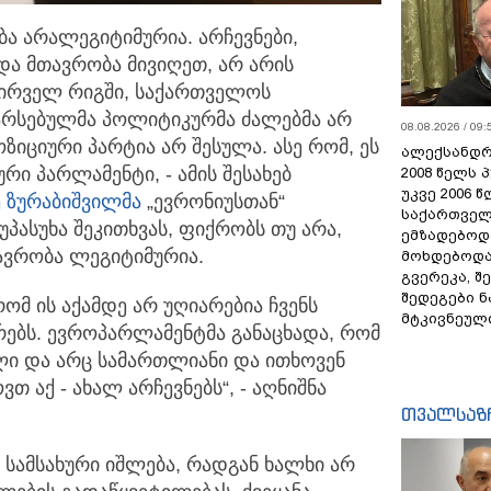
ა არალეგიტიმურია. არჩევნები,
და მთავრობა მივიღეთ,
არ არის
 პირველ რიგში, საქართველოს
 არსებულმა პოლიტიკურმა ძალებმა არ
08.08.2026 / 09:
იციური პარტია არ შესულა. ასე რომ, ეს
ალექსანდრ
ი პარლამენტი, - ამის შესახებ
2008 წელს 
უკვე 2006 
 ზურაბიშვილმა
„ევრონიუსთან“
საქართველ
უპასუხა შეკითხვას, ფიქრობს თუ არა,
ემზადებოდა
ავრობა ლეგიტიმურია.
მოხდებოდა,
გვერეკა, შ
შედეგები 
ომ ის აქამდე არ უღიარებია ჩვენს
მტკივნეულ
ბს. ევროპარლამენტმა განაცხადა, რომ
ალი და არც სამართლიანი და ითხოვენ
თ აქ - ახალ არჩევნებს“, - აღნიშნა
თვალსაზ
ო სამსახური იშლება, რადგან ხალხი არ