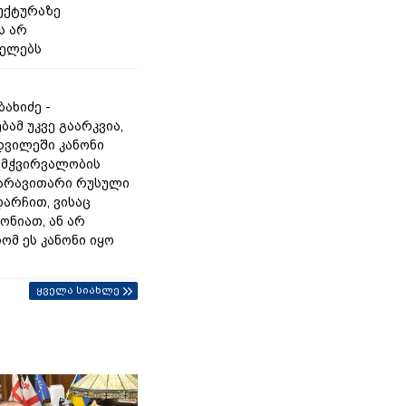
უქტურაზე
ს არ
იელებს
ახიძე -
ამ უკვე გაარკვია,
დვილეში კანონი
ამჭვირვალობის
 არავითარი რუსული
 დარჩით, ვისაც
ონიათ, ან არ
ომ ეს კანონი იყო
ყველა სიახლე