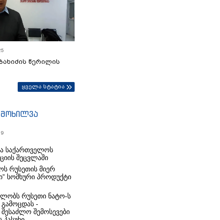
25
ბახიძის წერილის
ყველა სტატია
იმოხილვა
19
რა საქართველოს
იციის შეცვლაში
ს რუსეთის მიერ
ი” სომხური პროდუქტი
ლობს რუსეთი ნატო-ს
 გამოცდას -
 შესაძლო შემოსევები
 პასუხი