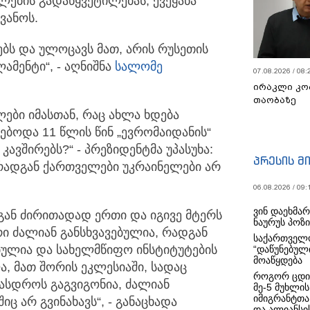
ების გადაწყვეტილებას, ქვეყანა
ვანოს.
ებს და ულოცავს მათ, არის რუსეთის
ამენტი“, - აღნიშნა
სალომე
07.08.2026 / 08:
ირაკლი კო
თაობაზე
ები იმასთან, რაც ახლა ხდება
ებოდა 11 წლის წინ „ევრომაიდანის“
კავშირებს?“ - პრეზიდენტმა უპასუხა:
პრესის მ
 რადგან ქართველები უკრაინელები არ
06.08.2026 / 09:
ვინ დაეხმა
დგან ძირითადად ერთი და იგივე მტერს
ნაურუს პოზ
ი ძალიან განსხვავებულია, რადგან
საქართველო
ბულია და სახელმწიფო ინსტიტუტების
“დაწუნებულ
მოაწყდება
, მათ შორის ეკლესიაში, სადაც
როგორ ცდი
არასდროს გაგვიგონია, ძალიან
მე-5 მუხლის
იმიგრანტთა
ც არ გვინახავს“, - განაცხადა
და ალიანსის