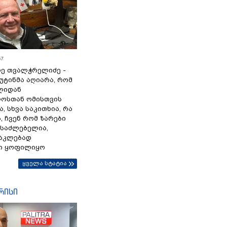
57
ე თვალჭრელიძე -
პუტინმა აღიარა, რომ
წლიდან
ოსთან ომისთვის
, სხვა საკითხია, რა
 ჩვენ რომ ზარები
ესაძლებელია,
ნაკლებად
ი ყოფილიყო
ყველა სტატია
რისი