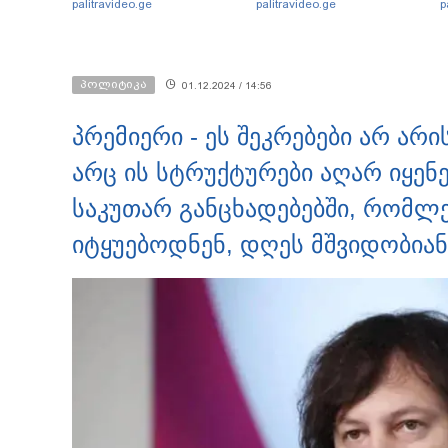
palitravideo.ge
palitravideo.ge
p
კუპატაძე
ს
რ
ი
პოლიტიკა
01.12.2024 / 14:56
პრემიერი - ეს შეკრებები არ არ
არც ის სტრუქტურები აღარ იყენ
საკუთარ განცხადებებში, რომლე
იტყუებოდნენ, დღეს მშვიდობიან