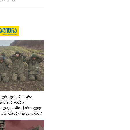
ხვრიტოთ? - არა,
ვრეტა რაში
 გუდაუთაში ქართველ
ნდა გადაგცვალოთ..."