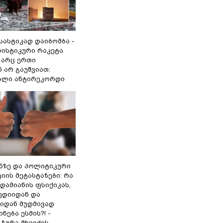
 სასტიკად დაიბომბა -
ლისტიკური რაკეტა
არც ერთი
 არ გაუშვიათ:
ხალი ანტირეკორდი
ინზე და პოლიტიკური
ის მეტასტაზები: რა
დამიანის ფსიქიკას,
ედიიდან და
იდან მუდმივად
ნება ესმის?! -
ზურა მხეიძის