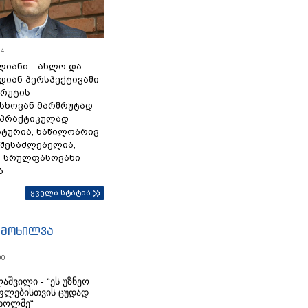
54
ლიანი - ახლო და
დიან პერსპექტივაში
სრუტის
სხოვან მარშრუტად
 პრაქტიკულად
ტურია, ნაწილობრივ
 შესაძლებელია,
ა სრულფასოვანი
ა
ყველა სტატია
იმოხილვა
00
აშვილი - “ეს უზნეო
ფლებისთვის ცუდად
ხოლმე“