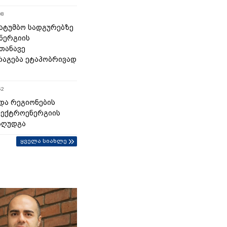
08
 სატუმბო სადგურებზე
ნერგიის
თანავე
აგება ეტაპობრივად
52
და რეგიონების
ლექტროენერგიის
აღუდგა
ყველა სიახლე