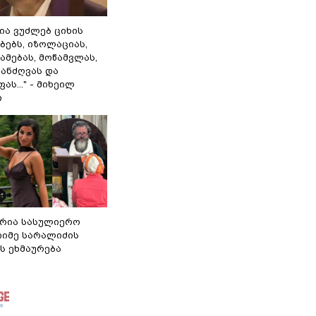
ლია ვუძლებ ციხის
ბებს, იზოლაციას,
ამებას, მოწამვლას,
ანძღვას და
ას..." - მიხეილ
ი
რია სასულიერო
თიმე სარალიძის
ს ეხმაურება