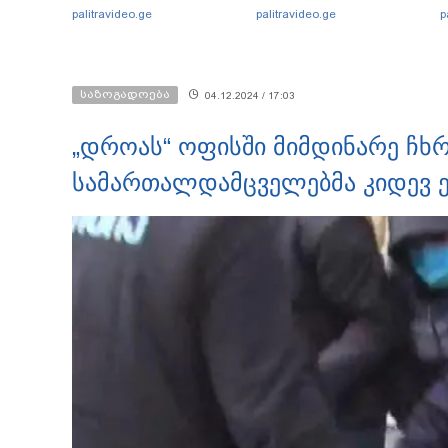
ნია იმნაძეს აკავებენ
გარემოებებზე საუბრობს
palitravideo.ge
palitravideo.ge
p
საზოგადოება
04.12.2024 / 17:03
„დროას“ ოფისში მიმდინარე ჩხრ
სამართალდამცველებმა კიდევ ე