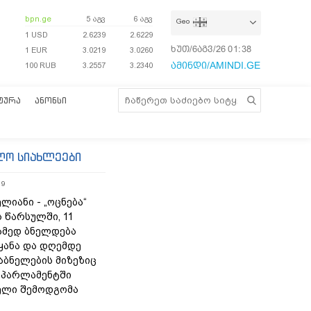
bpn.ge
5 აგვ
6 აგვ
Geo
1 USD
2.6239
2.6229
ხუთ/6აგვ/26
01:38:27
1 EUR
3.0219
3.0260
ამინდი/AMINDI.GE
100 RUB
3.2557
3.2340
ᲢᲣᲠᲐ
ᲐᲜᲝᲜᲡᲘ
ლო სიახლეები
19
ლიანი - „ოცნება“
 წარსულში, 11
ამედ ბნელდება
ყანა და დღემდე
აბნელების მიზეზიც
- პარლამენტში
ელი შემოდგომა