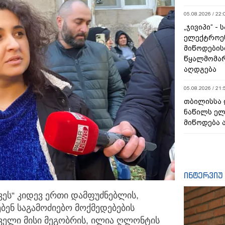
05.08.2026 / 22:
„ჯივიპი“ -
ელექტროე
მიწოდების
წყალმომარ
აღდგება
05.08.2026 / 21:
თბილისსა 
ნაწილს ე
მიწოდება 
ინტერვიუ
ეს“ კიდევ ერთი დამფუძნებლის,
ბენ საგამოძიებო მოქმედებების
ველი მისი მეგობრის, ილია ღლონტის