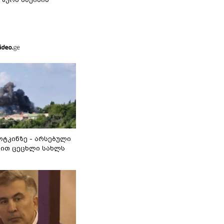
ოტკინზე - არსებული
ით ცეცხლი სახლს