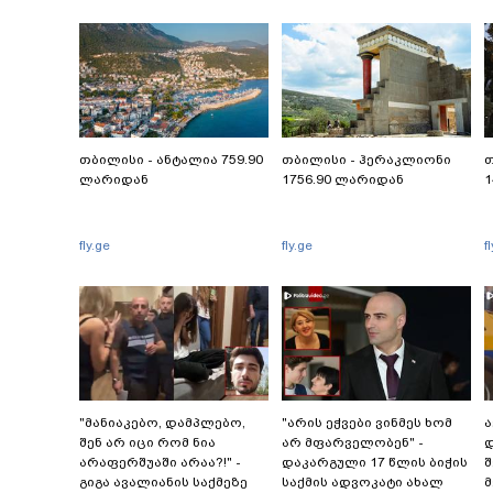
თბილისი - ანტალია 759.90
თბილისი - ჰერაკლიონი
თ
ლარიდან
1756.90 ლარიდან
1
fly.ge
fly.ge
f
"მანიაკებო, დამპლებო,
"არის ეჭვები ვინმეს ხომ
ა
შენ არ იცი რომ ნია
არ მფარველობენ" -
დ
არაფერშუაში არაა?!" -
დაკარგული 17 წლის ბიჭის
შ
გიგა ავალიანის საქმეზე
საქმის ადვოკატი ახალ
მ