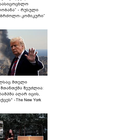
სასიცოცხლო
ობანა“ - რუსული
აბრძოლო-კომიკური“
ელსაც მთელი
შთანთქმა შეუძლია:
ამპმა აღარ იცის,
ცეს" -The New York