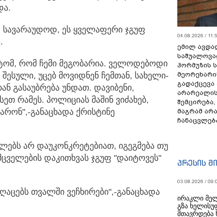
და.
 სავარაუდოდ, ეს ყველაფერი ჯგუფ
04.08.2026 / 11:
.
ემილ ავდა
საშუალოვა
ტომ, რომ ჩემი მეგობარია. ველოდებოდი
ჰორმუზის 
მეორეხარი
ესული, უცებ მოვიდნენ ჩემთან, სახელი-
გადაქცევა
ან გასაუბრება უნდათ. დავიბენი,
არარეალის
ეთ რამეს. პოლიციას მაშინ ვიძახებ,
შემცირება,
მარონ",-განაცხადა ქრისტინე
მაგრამ არ
ჩანაცვლებ
ლებს არ დაუკონკრეტებიათ, იგეგმება თუ
მცველების დაკითხვას ჯგუფ "დაიტოვეს"
პრესის მ
03.08.2026 / 09:
იღაცებს თვალში ვეჩხირები",-განაცხადა
ირაკლი მელ
გზა ხელისუ
მთავრდება 