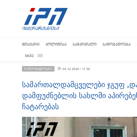
ᲛᲗᲐᲕᲐᲠᲘ
ᲞᲝᲚᲘᲢᲘᲙᲐ
ᲡᲐᲛᲐᲠᲗᲐᲚᲘ
ᲡᲐᲖᲝᲒᲐᲓᲝᲔᲑᲐ
ᲡᲮᲕᲐ
საზოგადოება
04.12.2024 / 17:00
სამართალდამცველები ჯგუფ „და
დამფუძნებლის სახლში აპირებე
ჩატარებას