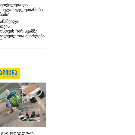
ხეთქილება და
რხელისუფლებიანობა
ბაში”
ანაშვილი -
თვის
სთვის “ორ სკამზე
საძლებლობა შეიძლება
”
 გამყიდველთან