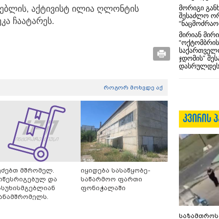
მორიგი გან
ნებლის, აქტივისტ ილია ღლონტის
შესაძლო ო
კა ჩაატარეს.
“ნაცმოძრაო
მირიან მირი
“ოქტომბრის
საქართველო
ჯდომის” შე
დასრულდეს
როგორ მოხვდე აქ
ეძებთ მშრომელ.
იყიდება სასაწყობე-
ოწესრიგებულ და
საწარმოო ფართი
ასუხისმგებლიან
ფონიჭალაში
ანამშრომელს.
საზამთროს