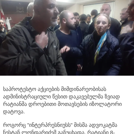
საპროტესტო აქციების მიმდინარეობისას
ადმინისტრაციული წესით დაკავებულმა ზვიად
რატიანმა დროებითი მოთავსების იზოლატორი
დატოვა.
როგორც "ინტერპრესნიუსს" მისმა ადვოკატმა
ნესტან ლონდარიძემ განუცხადა, რატიანი 8-