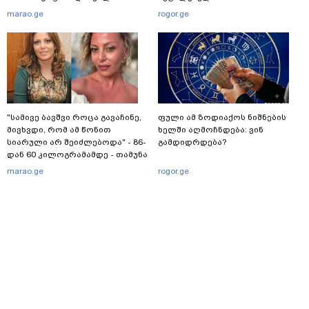
marao.ge
rogor.ge
"სამივე ბავშვი როცა გავაჩინე,
ფული ამ ზოდიაქოს ნიშნების
მივხვდი, რომ ამ წონით
ხელში აღმოჩნდება: ვინ
სიარული არ შეიძლებოდა" - 86-
გამდიდრდება?
დან 60 კილოგრამამდე - თამუნა
ლეკვეიშვილი წონის კლების
marao.ge
rogor.ge
გამოცდილებაზე საუბრობს