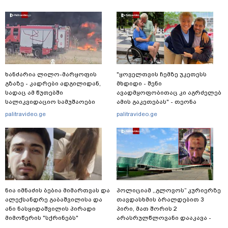
ხანძარია ლილო-მარყოფის
"ყოველთვის ჩემზე უკეთესს
გზაზე - კადრები ადგილიდან,
მხდიდი - შენი
სადაც ამ წუთებში
ავადმყოფობითაც კი აგრძელებ
სალიკვიდაციო სამუშაოები
ამის გაკეთებას" - თეონა
მიმდინარეობს
კონტრიძე მეუღლეს ემოციურ
palitravideo.ge
palitravideo.ge
"პოსტს" უძღვნის
ნია იმნაძის ბებია მიმართვას და
პოლიციამ ,,გლოვოს” კურიერზე
ალექსანდრე გაბაშვილისა და
თავდასხმის ბრალდებით 3
ანი ნასყიდაშვილის პირადი
პირი, მათ შორის 2
მიმოწერის "სქრინებს"
არასრულწლოვანი დააკავა -
ავრცელებს
შსს ინფორმაციას ავრცელებს