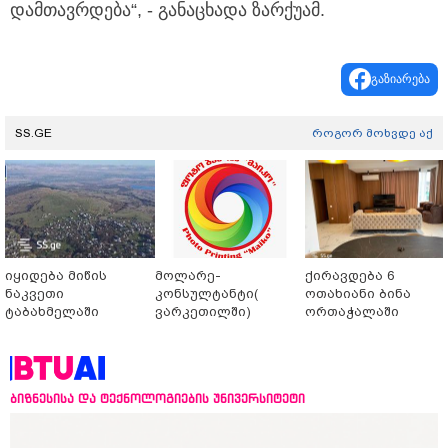
დამთავრდება“, - განაცხადა ზარქუამ.
გაზიარება
SS.GE
როგორ მოხვდე აქ
იყიდება მიწის
მოლარე-
ქირავდება 6
ნაკვეთი
კონსულტანტი(
ოთახიანი ბინა
ტაბახმელაში
ვარკეთილში)
ორთაჭალაში
ბიზნესისა და ტექნოლოგიების უნივერსიტეტი