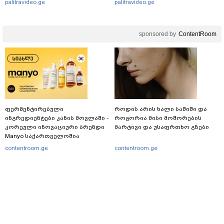
palitravideo.ge
palitravideo.ge
sponsored by
ContentRoom
ფერმენტირებული
როდის არის ხალი საშიში და
ინგრედიენტები კანის მოვლაში -
როგორია მისი მოშორების
კორეული ინოვაციური ბრენდი
მარტივი და უსაფრთხო გზები
Manyo საქართველოშია
contentroom.ge
contentroom.ge