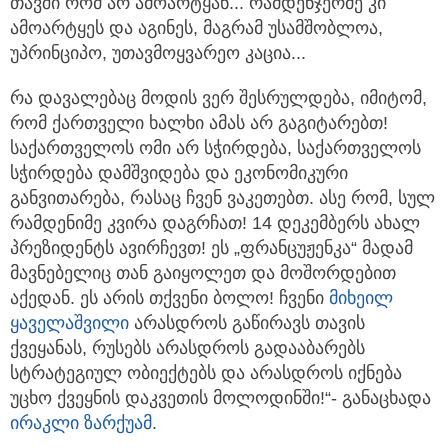
თავში რომ არ ამოარტყან... რამდენჯერმე კი
ამოარტყეს და აგინეს, მაგრამ უსამშობლოა,
უპრინციპო, უთავმოყვარეო კაცია...
რა დავალებაც მოდის ვერ შესრულდება, იმიტომ,
რომ ქართველი ხალხი ამას არ გაგიტარებთ!
საქართველოს ომი არ სჭირდება, საქართველოს
სჭირდება დამშვიდება და ეკონომიკური
განვითარება, რასაც ჩვენ ვაკეთებთ. ასე რომ, სულ
რამდენიმე კვირა დაგრჩათ! 14 დეკემბერს ახალ
პრეზიდენტს ავირჩევთ! ეს „ფრანცუჟენკა“ მადამ
მავნებელიც თან გაიყოლეთ და მოშორდებით
აქედან. ეს არის თქვენი ბოლო! ჩვენი
მიხეილ
ყაველაშვილი
არასდროს გაწირავს თავის
ქვეყანას, რუსებს არასდროს გადააბარებს
სტრატეგიულ ობიექტებს და არასდროს იქნება
უცხო ქვეყნის დაკვეთის მოლოდინში!“- განაცხადა
ირაკლი ზარქუამ
.