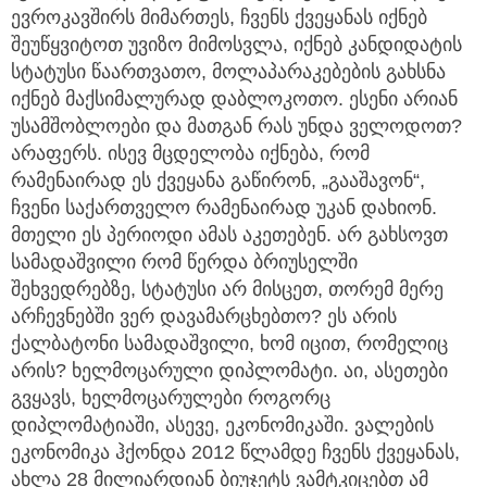
ევროკავშირს მიმართეს, ჩვენს ქვეყანას იქნებ
შეუწყვიტოთ უვიზო მიმოსვლა, იქნებ კანდიდატის
სტატუსი წაართვათო, მოლაპარაკებების გახსნა
იქნებ მაქსიმალურად დაბლოკოთო. ესენი არიან
უსამშობლოები და მათგან რას უნდა ველოდოთ?
არაფერს. ისევ მცდელობა იქნება, რომ
რამენაირად ეს ქვეყანა გაწირონ, „გააშავონ“,
ჩვენი საქართველო რამენაირად უკან დახიონ.
მთელი ეს პერიოდი ამას აკეთებენ. არ გახსოვთ
სამადაშვილი რომ წერდა ბრიუსელში
შეხვედრებზე, სტატუსი არ მისცეთ, თორემ მერე
არჩევნებში ვერ დავამარცხებთო? ეს არის
ქალბატონი სამადაშვილი, ხომ იცით, რომელიც
არის? ხელმოცარული დიპლომატი. აი, ასეთები
გვყავს, ხელმოცარულები როგორც
დიპლომატიაში, ასევე, ეკონომიკაში. ვალების
ეკონომიკა ჰქონდა 2012 წლამდე ჩვენს ქვეყანას,
ახლა 28 მილიარდიან ბიუჯეტს ვამტკიცებთ ამ