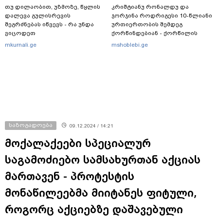
თუ დილაობით, უზმოზე, წყლის
კრიშტიანუ რონალდუ და
დალევა გულისრევის
ჯორჯინა როდრიგესი 10-წლიანი
შეგრძნებას იწვევს - რა უნდა
ურთიერთობის შემდეგ
ვიცოდეთ
ქორწინდებიან - ქორწილის
პირველი დეტალები
mkurnali.ge
mshoblebi.ge
საზოგადოება
09.12.2024 / 14:21
მოქალაქეები სპეციალურ
საგამოძიებო სამსახურთან აქციას
მართავენ - პროტესტის
მონაწილეებმა მიიტანეს ფიტული,
როგორც აქციებზე დაშავებული