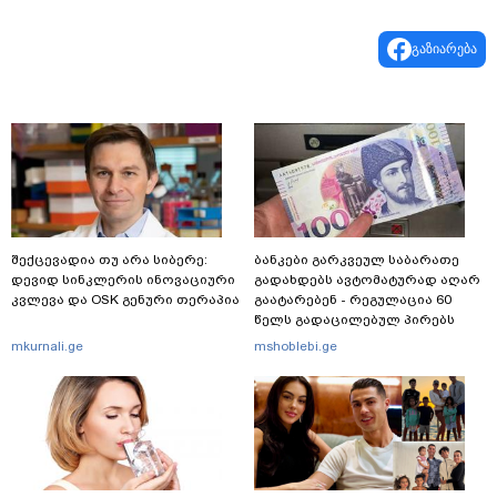
გაზიარება
შექცევადია თუ არა სიბერე:
ბანკები გარკვეულ საბარათე
დევიდ სინკლერის ინოვაციური
გადახდებს ავტომატურად აღარ
კვლევა და OSK გენური თერაპია
გაატარებენ - რეგულაცია 60
წელს გადაცილებულ პირებს
შეეხება
mkurnali.ge
mshoblebi.ge