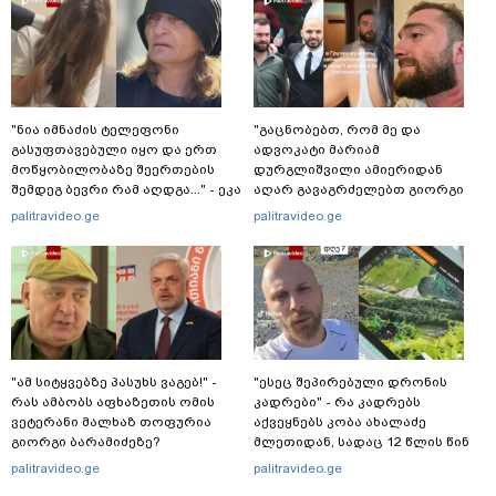
"ნია იმნაძის ტელეფონი
"გაცნობებთ, რომ მე და
გასუფთავებული იყო და ერთ
ადვოკატი მარიამ
მოწყობილობაზე შეერთების
დურგლიშვილი ამიერიდან
შემდეგ ბევრი რამ აღდგა..." - ეკა
აღარ გავაგრძელებთ გიორგი
კუპატაძე
ჭიღლაძის ინტერესების დაცვას"
palitravideo.ge
palitravideo.ge
- ადვოკატი ლაშა კაპანაძე
განცხადებას ავრცელებს
"ამ სიტყვებზე პასუხს ვაგებ!" -
"ესეც შეპირებული დრონის
რას ამბობს აფხაზეთის ომის
კადრები" - რა კადრებს
ვეტერანი მალხაზ თოფურია
აქვეყნებს კობა ახალაძე
გიორგი ბარამიძეზე?
მლეთიდან, სადაც 12 წლის წინ
გურამ დადიანიძე გაუჩინარდა?
palitravideo.ge
palitravideo.ge