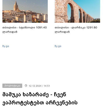
თბილისი - სტამბოლი 1091.40
თბილისი - ლარნაკა 1291.80
ლარიდან
ლარიდან
fly.ge
fly.ge
პოლიტიკა
12.12.2024 / 14:51
მამუკა ხაზარაძე - ჩვენ
ვაპროტესტებთ არჩევნების