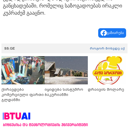
განცხადებაში, რომელიც საზოგადოებას ირაკლი
კუპრაძემ გააცნო.
გაზიარება
SS.GE
როგორ მოხვდე აქ
ქირავდება
იყიდება სასტუმრო
დრაივის მოლარე
კომერციული ფართი
ბაკურიანში
გლდანში
ბიზნესისა და ტექნოლოგიების უნივერსიტეტი