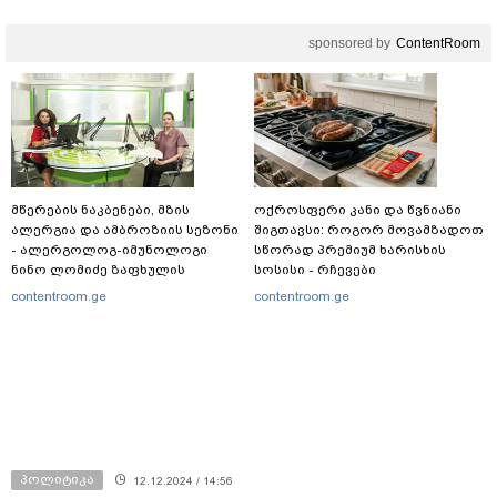
sponsored by
ContentRoom
მწერების ნაკბენები, მზის
ოქროსფერი კანი და წვნიანი
ალერგია და ამბროზიის სეზონი
შიგთავსი: როგორ მოვამზადოთ
- ალერგოლოგ-იმუნოლოგი
სწორად პრემიუმ ხარისხის
ნინო ლომიძე ზაფხულის
სოსისი - რჩევები
ალერგიებზე
„შეფმაისტერის“
contentroom.ge
contentroom.ge
ტექნოლოგისგან
პოლიტიკა
12.12.2024 / 14:56