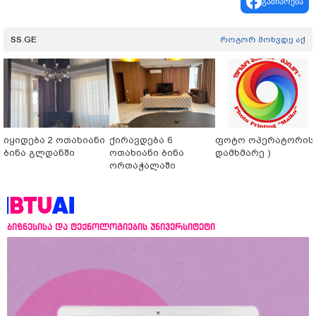
გაზიარება
SS.GE
როგორ მოხვდე აქ
იყიდება 2 ოთახიანი
ქირავდება 6
ფოტო ოპერატორის 
ბინა გლდანში
ოთახიანი ბინა
დამხმარე )
ორთაჭალაში
ბიზნესისა და ტექნოლოგიების უნივერსიტეტი