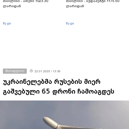
თბილისი - ათენი 1023.30
თბილისი - ბუდაპეშტი 1175.50
ლარიდან
ლარიდან
fly.ge
fly.ge
მსოფლიო
22.01.2025 / 13:36
უკრაინელებმა რუსების მიერ
გაშვებული 65 დრონი ჩამოაგდეს