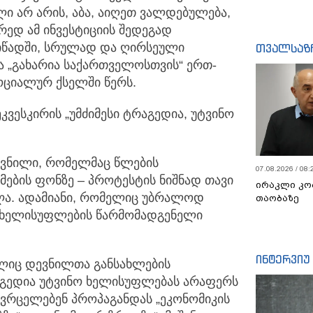
ლი არ არის, აბა, აიღეთ ვალდებულება,
ედ ამ ინვესტიციის შედეგად
იწადში, სრულად და ღირსეული
თვალსაზ
ია „გახარია საქართველოსთვის“ ერთ-
ციალურ ქსელში წერს.
კვესკირის „უმძიმესი ტრაგედია, უტვინო
დევნილი, რომელმაც წლების
07.08.2026 / 08:
ების ფონზე – პროტესტის ნიშნად თავი
ირაკლი კო
ლა. ადამიანი, რომელიც უბრალოდ
თაობაზე
ნ ხელისუფლების წარმომადგენელი
ინტერვიუ
ელიც დევნილთა განსახლების
რაგედია უტვინო ხელისუფლებას არაფერს
 ავრცელებენ პროპაგანდას „ეკონომიკის