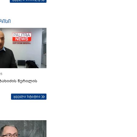
რისი
25
ბახიძის წერილის
ყველა სტატია