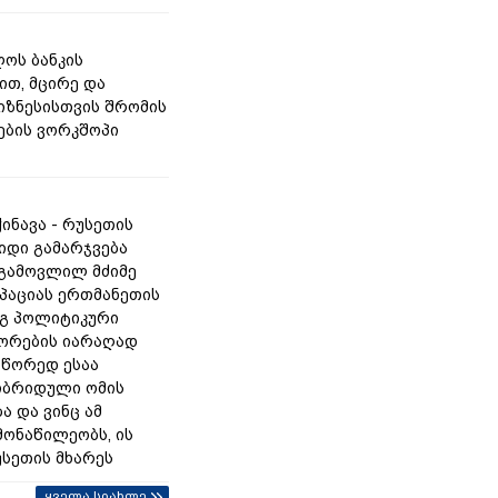
ოს ბანკის
ით, მცირე და
იზნესისთვის შრომის
ბის ვორკშოპი
ინავა - რუსეთის
იდი გამარჯვება
 გამოვლილ მძიმე
უპაციას ერთმანეთის
გ პოლიტიკური
ორების იარაღად
სწორედ ესაა
იბრიდული ომის
ა და ვინც ამ
მონაწილეობს, ის
უსეთის მხარეს
ყველა სიახლე