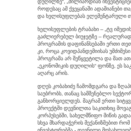
დუღილზე“, „მილიარდიან ინვესტიციებზ
როდესაც ამ ქვეყანაში ადამიანები თავ
და ხელისუფლებას ელემენტარული თა
ხელისუფლების ტრაბახი – „ტვ იმედის
გაძლიერებულ ბიუჯეტზე – რეალურად
პროგრამის დაფინანსებაში ერთი თეთ
კი, როცა კოვიდპანდემიისას უმძიმეს
პროგრამა არ შეწყვეტილა და მათ ათა
„ეკონომიკის დუღილის“ ფონზე, ეს ს
აღარც არის.
დღეს კობახიძე ჩამომდგარა და ზღაპ
საუბრობს, თანაც სამშენებლო სექტო
განხორციელდეს. მაგრამ ერთი სიტყვა
პროექტში დევნილთა საკითხიც მოვაგ
კორპუსებში, სახელმწიფო მიწის გად
სხვა მხარდაჭერის მექანიზმებით რო
ინვესტორებმა - დევნილი მოსახლეობ