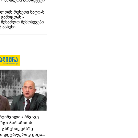
ი” სომხური პროდუქტი
ლობს რუსეთი ნატო-ს
 გამოცდას -
 შესაძლო შემოსევები
 პასუხი
რეიშვილის მწვავე
რგი ბარამიძის
 განცხადებაზე -
 დეტალურად ვიცი...