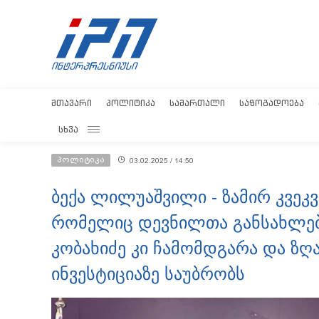
ᲛᲗᲐᲕᲐᲠᲘ
ᲞᲝᲚᲘᲢᲘᲙᲐ
ᲡᲐᲛᲐᲠᲗᲐᲚᲘ
ᲡᲐᲖᲝᲒᲐᲓᲝᲔᲑᲐ
ᲡᲮᲕᲐ
პოლიტიკა
03.02.2025 / 14:50
ბექა ლილუაშვილი - ზამირ კვეკ
რომელიც დევნილთა განსახლებ
კობახიძე კი ჩამომდგარა და ზ
ინვესტიციაზე საუბრობს