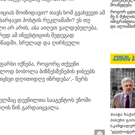
“დაწუნებულ
მოაწყდება
როგორ ცდი
სტიციას მოიზიდავთ? თავს ხომ გვახვევთ ამ
მე-5 მუხლის
ხარჯავთ პოსტის რეკლამაში? ეს თუ
იმიგრანტთა
და ალიანსის
ლი არ არის, აბა აიღეთ ვალდებულება,
ედ ამ ინვესტიციის შედეგად
იწადში, სრულად და ღირსეული
 ფარსი იქნება, როგორც თქვენი
ლოდ ბობოლა ბიზნესმენების ჯიბეებს
რიცხვი დღითიდღე იზრდება“,- წერს
ომელმაც დევნილთა სააგენტოს ეზოში
დღის წინ გარდაიცვალა.
პაატა ზაქა
პასუხი გიო
სკანდალურ
"ყველაფერი