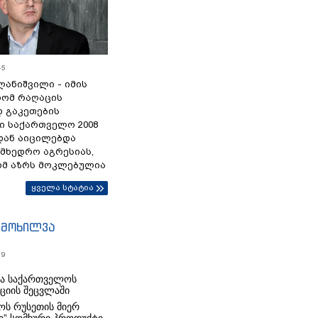
45
ანიშვილი - იმის
რომ რაღაცის
დ გაკეთების
ი საქართველო 2008
დან აიცილებდა
ამხედრო აგრესიას,
ომ აზრს მოკლებულია
ყველა სტატია
იმოხილვა
19
რა საქართველოს
იციის შეცვლაში
ს რუსეთის მიერ