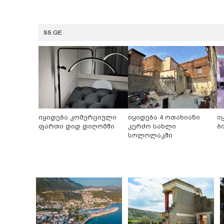
SS.GE
იყიდება კომერციული
იყიდება 4 ოთახიანი
ი
ფართი დიდ დიღომში
კერძო სახლი
ბ
სოლოლაკში