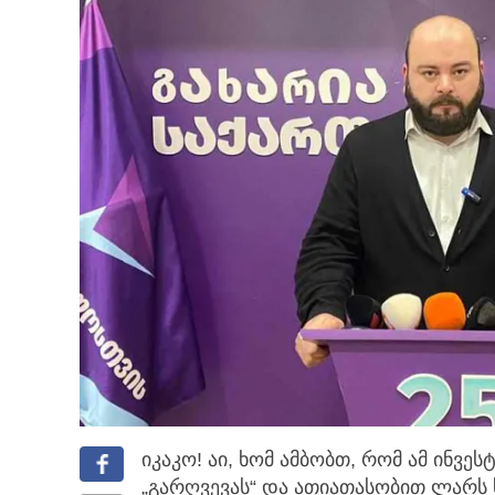
იკაკო! აი, ხომ ამბობთ, რომ ამ ინვე
„გარღვევას“
და ათიათასობით ლარს ხ