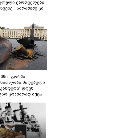
ოკლული ქართველები
ვენე... ბარამიძე კი
მში, გორში
 ნათლობა მიღებული
სკანდერი“ დღეს
ვარ კოშმარად იქცა