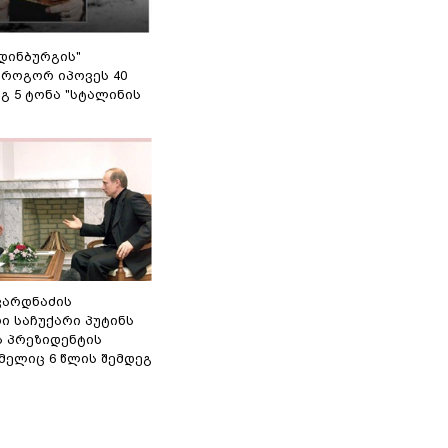
დინბურგის"
 როგორ იპოვეს 40
გ 5 ტონა "სტალინის
ვარდნაძის
ი საჩუქარი პუტინს
ს პრეზიდენტის
მელიც 6 წლის შემდეგ