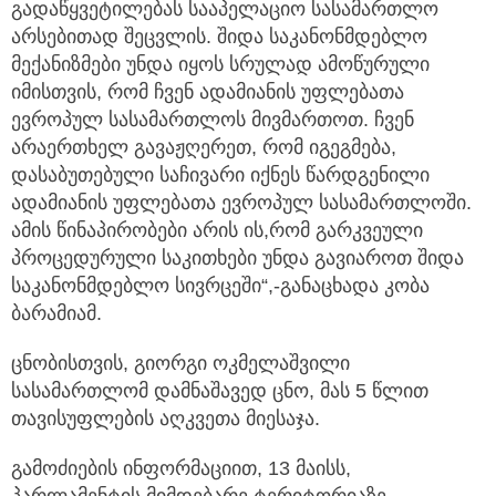
გადაწყვეტილებას სააპელაციო სასამართლო
არსებითად შეცვლის. შიდა საკანონმდებლო
მექანიზმები უნდა იყოს სრულად ამოწურული
იმისთვის, რომ ჩვენ ადამიანის უფლებათა
ევროპულ სასამართლოს მივმართოთ. ჩვენ
არაერთხელ გავაჟღერეთ, რომ იგეგმება,
დასაბუთებული საჩივარი იქნეს წარდგენილი
ადამიანის უფლებათა ევროპულ სასამართლოში.
ამის წინაპირობები არის ის,რომ გარკვეული
პროცედურული საკითხები უნდა გავიაროთ შიდა
საკანონმდებლო სივრცეში“,-განაცხადა კობა
ბარამიამ.
ცნობისთვის, გიორგი ოკმელაშვილი
სასამართლომ დამნაშავედ ცნო, მას 5 წლით
თავისუფლების აღკვეთა მიესაჯა.
გამოძიების ინფორმაციით, 13 მაისს,