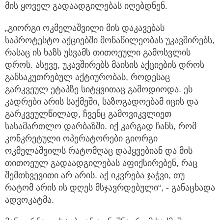
მის ყოველ გადაადგილებას იღებდნენ.
„გიორგი ოკმელაშვილი მის დაკავებას
საპროტესტო აქციებში მონაწილეობას უკავშირებს,
რასაც ის ხაზს უსვამს თითოეული გამოსვლის
დროს. ასევე, უკავშირებს მაისის აქციების დროს
განსაკუთრებულ აქტიურობას, როდესაც
გარკვეულ ეტაპზე სიტყვითაც გამოდიოდა. ეს
კადრები არის საქმეში, საზოგადოებამ იცის და
გარკვეულწილად, ჩვენც გამოვიკვლიეთ
სასამართლო დარბაზში. იქ კარგად ჩანს, რომ
კონკრეტული ოპერატორები გიორგი
ოკმელაშვილს რატომღაც დაჰყვებიან და მის
თითოეულ გადაადგილებას აფიქსირებენ, რაც
შემთხვევითი არ არის. აქ იკვრება ჯაჭვი, თუ
რატომ არის ის დღეს მსჯავრდებული“, - განაცხადა
ადვოკატმა.