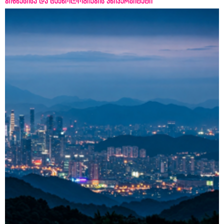
ბიზნესისა და ტექნოლოგიების უნივერსიტეტი