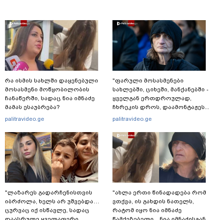
რა ისმის სახლში დაყენებული
"ფარული მოსასმენები
მოსასმენი მოწყობილობის
სახლებში, ციხეში, მანქანებში -
ჩანაწერში, სადაც ნია იმნაძე
ყველგან ერთდროულად,
მამას ესაუბრება?
ჩხრეკის დროს, დაამონტაჟეს...
იმნაძეების ოჯახში, მგონი, 4
palitravideo.ge
palitravideo.ge
მოსასმენი იყო..." - ეკა კუპატაძე
"ლაზარეს გადარჩენისთვის
"ახლა ერთი წინადადება რომ
იბრძოლა, ხელს არ უშვებდა…
ვთქვა, ის გახდის ნათელს,
ცურვაც იქ ისწავლე, სადაც
რატომ იყო ნია იმნაძე
დაასრულე ყველაფერი
წამქეზებელი... ნია იმნაძისგან