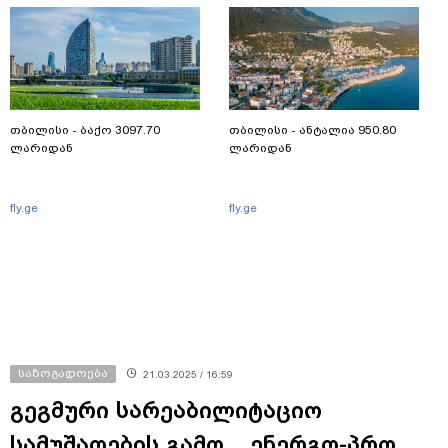
თბილისი - ბაქო 3097.70
თბილისი - ანტალია 950.80
ლარიდან
ლარიდან
fly.ge
fly.ge
საზოგადოება
21.03.2025 / 16:59
გეგმური სარეაბილიტაციო
სამუშაოების გამო, „ენერგო-პრო