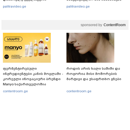
ხორციელი ცხოვრებიდან" – რას
გამოსული ინფორმაციაა ეს" -
palitravideo.ge
palitravideo.ge
წერს ხობში დაღუპული დედა-
ეკა კუპატაძე
შვილის ახლობელი?
sponsored by
ContentRoom
ფერმენტირებული
როდის არის ხალი საშიში და
ინგრედიენტები კანის მოვლაში -
როგორია მისი მოშორების
კორეული ინოვაციური ბრენდი
მარტივი და უსაფრთხო გზები
Manyo საქართველოშია
contentroom.ge
contentroom.ge