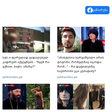
გაზიარება
სუს-ი ფარულად გადაღებულ
"ანასტასია ბერუაშვილი არის
კადრებს აქვეყნებს - "ჩვენ რა
გოგონა, რომელმაც იცოდა,
ვქნათ, ბიჭო, ამაზე?"
რომ..." - რა დეტალებზე
საუბრობს ეკა კუპატაძე?
palitravideo.ge
palitravideo.ge