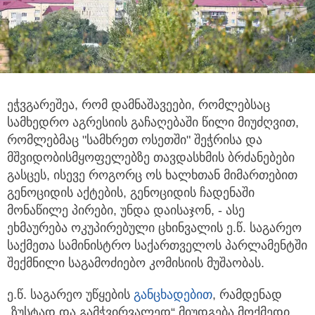
ეჭვგარეშეა, რომ დამნაშავეები, რომლებსაც
სამხედრო აგრესიის გაჩაღებაში წილი მიუძღვით,
რომლებმაც "სამხრეთ ოსეთში" შეჭრისა და
მშვიდობისმყოფელებზე თავდასხმის ბრძანებები
გასცეს, ისევე როგორც ოს ხალხთან მიმართებით
გენოციდის აქტების, გენოციდის ჩადენაში
მონაწილე პირები, უნდა დაისაჯონ, - ასე
ეხმაურება ოკუპირებული ცხინვალის ე.წ. საგარეო
საქმეთა სამინისტრო საქართველოს პარლამენტში
შექმნილი საგამოძიებო კომისიის მუშაობას.
ე.წ. საგარეო უწყების
განცხადებით
, რამდენად
„ზუსტად და გამჭვირვალედ“ მიუდგება მოქმედი