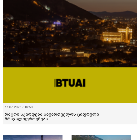
17.07.2026 / 16:50
რატომ სჭირდება საქართველოს ციფრული
მრავალფეროვნება