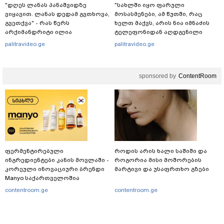
"დღეს ლანას პანაშვიდზე
"სახლში იყო ფარული
ვიყავით. ლანას დედამ გვთხოვა,
მოსასმენები, ამ წუთში, რაც
გვეთქვა" - რას წერს
ხელთ მაქვს, არის ნია იმნაძის
არქიმანდრიტი ილია
ტელეფონიდან აღდგენილი
თოლორაია სოციალურ
მასალები, არის ანძები,
palitravideo.ge
palitravideo.ge
ქსელში?
დეტალურები" - ეკა კუპატაძე
sponsored by
ContentRoom
ფერმენტირებული
როდის არის ხალი საშიში და
ინგრედიენტები კანის მოვლაში -
როგორია მისი მოშორების
კორეული ინოვაციური ბრენდი
მარტივი და უსაფრთხო გზები
Manyo საქართველოშია
contentroom.ge
contentroom.ge