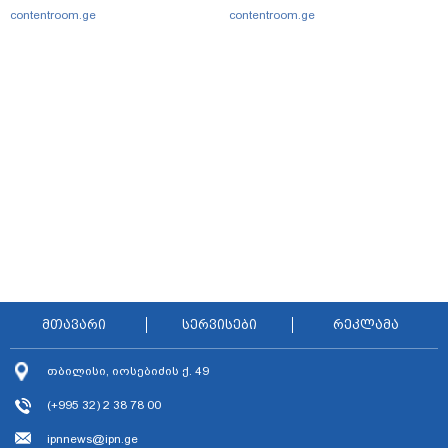
contentroom.ge
contentroom.ge
მთავარი
სერვისები
რეკლამა
თბილისი, იოსებიძის ქ. 49
(+995 32) 2 38 78 00
ipnnews@ipn.ge