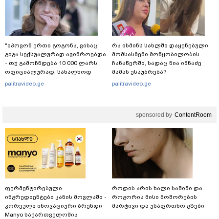
"იპოვონ ერთი გოგონა, ვისაც
რა ისმინს სახლში დაყენებული
გიგა სექსუალურად ავიწროებდა
მომსასმენი მოწყობილობის
- თუ გამოჩნდება 10 000 ლარს
ჩანაწერში, სადაც ნია იმნაძე
ოფიციალურად, სახალხოდ
მამას ესაუბრება?
გადავცემ" - ეკა კუპატაძე
palitravideo.ge
palitravideo.ge
განცხადებას ავრცელებს
sponsored by
ContentRoom
ფერმენტირებული
როდის არის ხალი საშიში და
ინგრედიენტები კანის მოვლაში -
როგორია მისი მოშორების
კორეული ინოვაციური ბრენდი
მარტივი და უსაფრთხო გზები
Manyo საქართველოშია