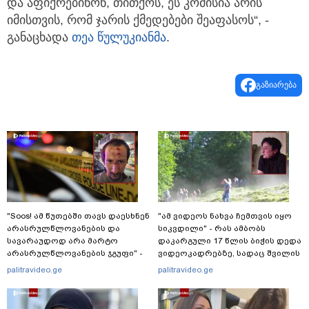
და აფიქრებინონ, თითქოს, ეს კომისია არის
იმისთვის, რომ ჯარის ქმედებები შეაფასოს“, -
განაცხადა
თეა წულუკიანმა
.
გაზიარება
"Soos! ამ წუთებში თავს დაესხნენ
"ამ ვიდეოს ნახვა ჩემთვის იყო
არასრულწლოვანების და
სიკვდილი" - რას ამბობს
სავარაუდოდ არა მარტო
დაკარგული 17 წლის ბიჭის დედა
არასრულწლოვანების ჯგუფი" -
ვიდეოკადრებზე, სადაც შვილის
რა ინფორმაციას ავრცელებს
განწირული ვედრების ხმა
palitravideo.ge
palitravideo.ge
ადვოკატი?
ამოიცნო