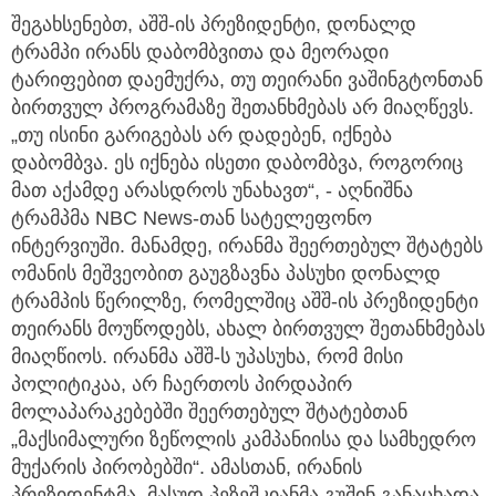
შეგახსენებთ, აშშ-ის პრეზიდენტი, დონალდ
ტრამპი ირანს დაბომბვითა და მეორადი
ტარიფებით დაემუქრა, თუ თეირანი ვაშინგტონთან
ბირთვულ პროგრამაზე შეთანხმებას არ მიაღწევს.
„თუ ისინი გარიგებას არ დადებენ, იქნება
დაბომბვა. ეს იქნება ისეთი დაბომბვა, როგორიც
მათ აქამდე არასდროს უნახავთ“, - აღნიშნა
ტრამპმა NBC News-თან სატელეფონო
ინტერვიუში. მანამდე, ირანმა შეერთებულ შტატებს
ომანის მეშვეობით გაუგზავნა პასუხი დონალდ
ტრამპის წერილზე, რომელშიც აშშ-ის პრეზიდენტი
თეირანს მოუწოდებს, ახალ ბირთვულ შეთანხმებას
მიაღწიოს. ირანმა აშშ-ს უპასუხა, რომ მისი
პოლიტიკაა, არ ჩაერთოს პირდაპირ
მოლაპარაკებებში შეერთებულ შტატებთან
„მაქსიმალური ზეწოლის კამპანიისა და სამხედრო
მუქარის პირობებში“. ამასთან, ირანის
პრეზიდენტმა, მასუდ პეზეშკიანმა გუშინ განაცხადა,