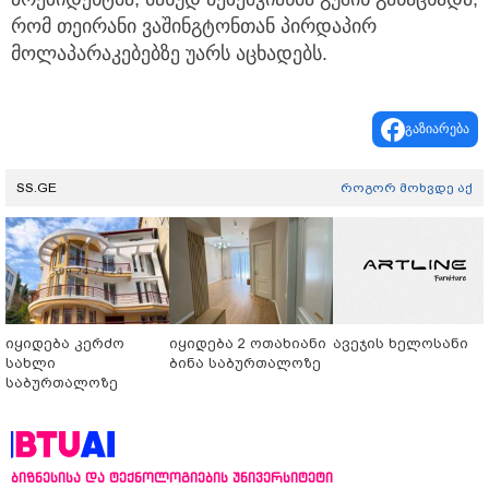
რომ თეირანი ვაშინგტონთან პირდაპირ
მოლაპარაკებებზე უარს აცხადებს.
გაზიარება
SS.GE
როგორ მოხვდე აქ
იყიდება კერძო
იყიდება 2 ოთახიანი
ავეჯის ხელოსანი
სახლი
ბინა საბურთალოზე
საბურთალოზე
ბიზნესისა და ტექნოლოგიების უნივერსიტეტი