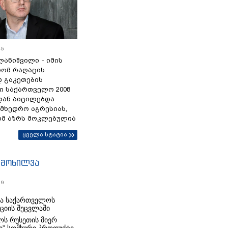
45
ანიშვილი - იმის
რომ რაღაცის
დ გაკეთების
ი საქართველო 2008
დან აიცილებდა
ამხედრო აგრესიას,
ომ აზრს მოკლებულია
ყველა სტატია
იმოხილვა
19
რა საქართველოს
იციის შეცვლაში
ს რუსეთის მიერ