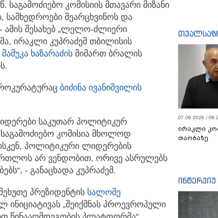
წ. საგამოძიებო კომისიის მთავარი მიზანი
ს,
სამხედროები შეარცხვინოს და
 ამის შესახებ „ლელო-ძლიერი
თვალსაზ
მა, ირაკლი კუპრაძემ თბილისის
ც
მამუკა ხაზარაძის
მიმართ ბრალის
ს.
პროკურატურაც
ბიძინა ივანიშვილის
07.08.2026 / 08:
ლიდერები საკუთარ პოლიტიკურ
ირაკლი კო
ს საგამოძიებო კომისია მხოლოდ
თაობაზე
ისკენ, პოლიტიკური ლიდერების
მართლოს არ ვენდობით, ორივე ასრულებს
ბს“, - განაცხადა კუპრაძემ.
ინტერვიუ
 მეხუთე პრეზიდენტის
სალომე
ლ ინიციატივას „შეიქმნას პროევროპული
ით წინააღმდეგობის პლატფორმა“.