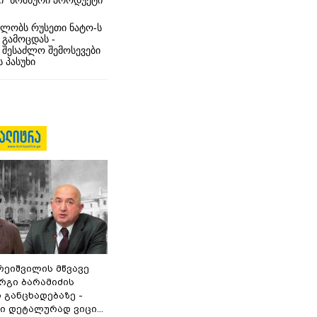
ი” სომხური პროდუქტი
ლობს რუსეთი ნატო-ს
 გამოცდას -
 შესაძლო შემოსევები
 პასუხი
რეიშვილის მწვავე
რგი ბარამიძის
 განცხადებაზე -
 დეტალურად ვიცი...