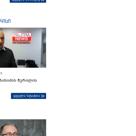
რისი
25
ბახიძის წერილის
ყველა სტატია