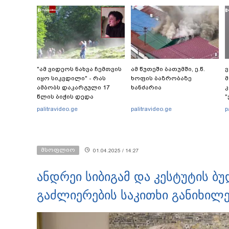
"ამ ვიდეოს ნახვა ჩემთვის
ამ წუთეში ბათუმში, ე.წ.
ვ
იყო სიკვდილი" - რას
ხოფის ბაზრობაზე
მ
ამბობს დაკარგული 17
ხანძარია
კ
წლის ბიჭის დედა
"
ვიდეოკადრებზე, სადაც
"
palitravideo.ge
palitravideo.ge
p
შვილის განწირული
ვედრების ხმა ამოიცნო
მსოფლიო
01.04.2025 / 14:27
ანდრეი სიბიგამ და კესტუტის ბ
გაძლიერების საკითხი განიხილ