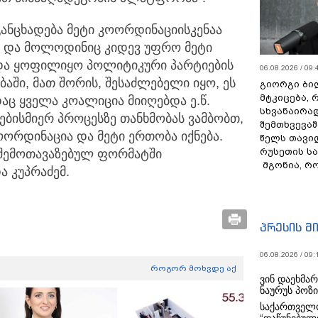
ანცხადება მეტი კოორდინაციისკენაა
ც და მოლოდინიც კიდევ უფრო მეტი
და ყოფილიყო პოლიტიკური პარტიების
06.08.2026 / 09:
ბაში, მათ შორის, შესაძლებელი იყო, ეს
გიორგი ბილ
მტკიცება, 
აც ყველა კოალიცია მიიღებდა ე.წ.
სხვანაირა
ებისმიერ პროცესზე თანხმობას ვამბობთ,
შემთხვევაშ
ოორდინაცია და მეტი ერთობა იქნება.
წელს თავი
რუსეთის ს
შემოთავაზებულ ფორმატში
მგონია, რ
ა კუპრაძემ.
პრესის მ
06.08.2026 / 09:
როგორ მოხვდე აქ
ვინ დაეხმა
ნაურუს პოზ
საქართველო