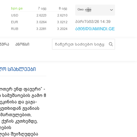
bpn.ge
7 აგვ
8 აგვ
Geo
USD
2.6223
2.6210
პარ/7აგვ/26
14:39:39
EUR
3.0264
3.0212
ამინდი/AMINDI.GE
RUB
3.2281
3.2024
ᲢᲣᲠᲐ
ᲐᲜᲝᲜᲡᲘ
ლო სიახლეები
უოთერ ენდ ფაუერი” -
 სამუშაოების გამო 8
ეკინისა და ვაჟა-
კუთხიდან ჟვანიას
იმართულებით,
 ქუჩის კუთხემდე,
ლების
ება შეიზღუდება