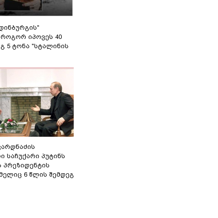
დინბურგის"
 როგორ იპოვეს 40
გ 5 ტონა "სტალინის
ვარდნაძის
ი საჩუქარი პუტინს
ს პრეზიდენტის
მელიც 6 წლის შემდეგ