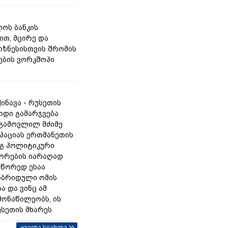
ოს ბანკის
ით, მცირე და
იზნესისთვის შრომის
ბის ვორკშოპი
ინავა - რუსეთის
იდი გამარჯვება
 გამოვლილ მძიმე
უპაციას ერთმანეთის
გ პოლიტიკური
ორების იარაღად
სწორედ ესაა
იბრიდული ომის
ა და ვინც ამ
მონაწილეობს, ის
უსეთის მხარეს
ყველა სიახლე