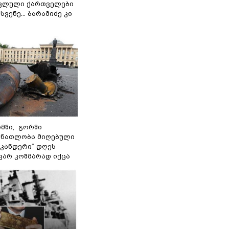
ოკლული ქართველები
ვენე... ბარამიძე კი
მში, გორში
 ნათლობა მიღებული
სკანდერი“ დღეს
ვარ კოშმარად იქცა