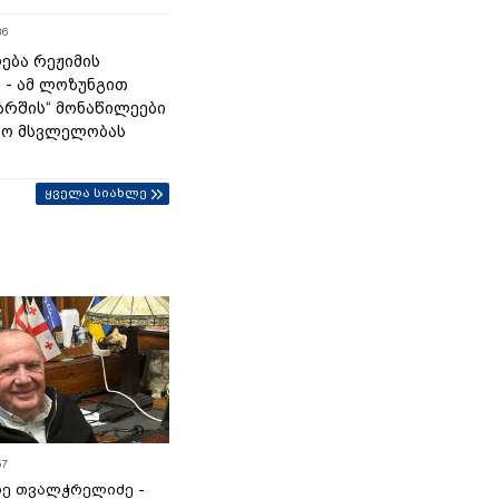
36
ება რეჟიმის
“ - ამ ლოზუნგით
მარშის“ მონაწილეები
ტო მსვლელობას
ყველა სიახლე
57
ე თვალჭრელიძე -