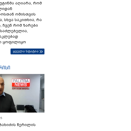
პუტინმა აღიარა, რომ
წლიდან
ოსთან ომისთვის
, სხვა საკითხია, რა
 ჩვენ რომ ზარები
ესაძლებელია,
ნაკლებად
ი ყოფილიყო
ყველა სტატია
რისი
25
ბახიძის წერილის