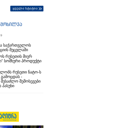
ყველა სტატია
იმოხილვა
19
რა საქართველოს
იციის შეცვლაში
ს რუსეთის მიერ
ი” სომხური პროდუქტი
ლობს რუსეთი ნატო-ს
 გამოცდას -
 შესაძლო შემოსევები
 პასუხი