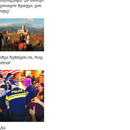
ვალაგებდი, ეს ამბავი
ისთვის მეთქვა, ვის
ქოლე“
იმეა ჩემთვის ის, რაც
არით“
გზა