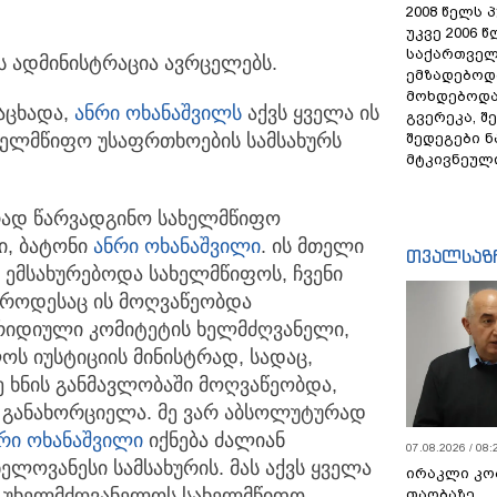
2008 წელს 
უკვე 2006 
საქართველ
ს ადმინისტრაცია ავრცელებს.
ემზადებოდა
მოხდებოდა,
აცხადა,
ანრი ოხანაშვილს
აქვს ყველა ის
გვერეკა, შ
შედეგები 
ხელმწიფო უსაფრთხოების სამსახურს
მტკივნეულ
ურად წარვადგინო სახელმწიფო
ი, ბატონი
ანრი ოხანაშვილი
. ის მთელი
თვალსაზ
ემსახურებოდა სახელმწიფოს, ჩვენი
, როდესაც ის მოღვაწეობდა
რიდიული კომიტეტის ხელმძღვანელი,
ოს იუსტიციის მინისტრად, სადაც,
ე ხნის განმავლობაში მოღვაწეობდა,
 განახორციელა. მე ვარ აბსოლუტურად
რი ოხანაშვილი
იქნება ძალიან
07.08.2026 / 08:
ლოვანესი სამსახურის. მას აქვს ყველა
ირაკლი კო
დ უხელმძღვანელოს სახელმწიფო
თაობაზე