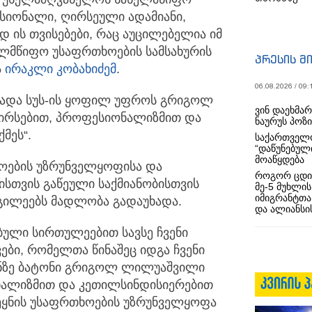
ესიონალი, ღირსეული ადამიანი,
 ის თვისებები, რაც აუცილებელია იმ
ელმწიფო უსაფრთხოების სამსახურის
პრესის მ
ა
ირაკლი კობახიძემ
.
06.08.2026 / 09:
უხადა სუს-ის ყოფილ უფროს გრიგოლ
ვინ დაეხმა
ღირსებით, პროფესიონალიზმით და
ნაურუს პოზ
მეს“.
საქართველო
“დაწუნებულ
მოაწყდება
ხოების უზრუნველყოფისა და
როგორ ცდი
ისთვის გაწეული საქმიანობისთვის
მე-5 მუხლის
იმიგრანტთა
ილეებს მადლობა გადაუხადა.
და ალიანსის
ბული სირთულეებით სავსე ჩვენი
ვები, რომელთა წინაშეც იდგა ჩვენი
ფონზე ბატონი გრიგოლ ლილუაშვილი
ნალიზმით და კეთილსინდისიერებით
ქვეყნის უსაფრთხოების უზრუნველყოფა