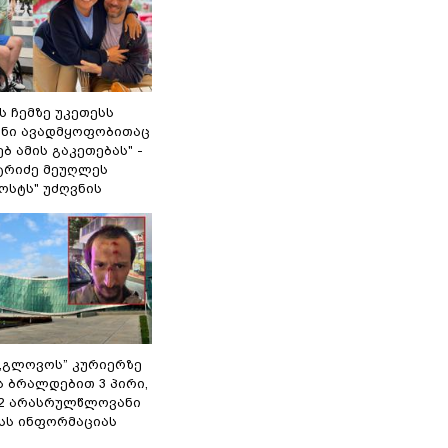
 ჩემზე უკეთესს
შენი ავადმყოფობითაც
ბ ამის გაკეთებას" -
ტრიძე მეუღლეს
ოსტს" უძღვნის
,,გლოვოს” კურიერზე
ს ბრალდებით 3 პირი,
 2 არასრულწლოვანი
შსს ინფორმაციას