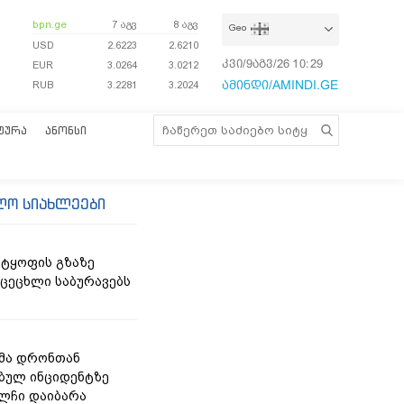
bpn.ge
7 აგვ
8 აგვ
Geo
USD
2.6223
2.6210
კვი/9აგვ/26
10:29:41
EUR
3.0264
3.0212
ამინდი/AMINDI.GE
RUB
3.2281
3.2024
ᲢᲣᲠᲐ
ᲐᲜᲝᲜᲡᲘ
ლო სიახლეები
ტყოფის გზაზე
 ცეცხლი საბურავებს
მა დრონთან
ბულ ინციდენტზე
ელჩი დაიბარა