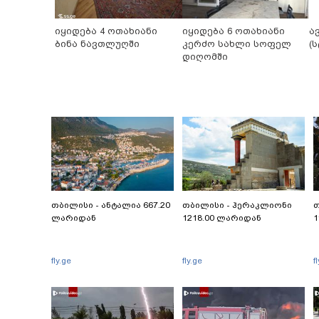
იყიდება 4 ოთახიანი
იყიდება 6 ოთახიანი
ა
ბინა ნავთლუღში
კერძო სახლი სოფელ
(
დიღომში
თბილისი - ანტალია 667.20
თბილისი - ჰერაკლიონი
თ
ლარიდან
1218.00 ლარიდან
1
fly.ge
fly.ge
f