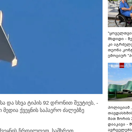
"ყოველთვის
მხდიდი - 
კი აგრძელე
თეონა კონ
ემოციურ "პ
ა და სხვა ტიპის 92 დრონით შეუტიეს, -
პოლიციამ 
ი მედია
ქვეყნის საჰაერო ძალებზე
თავდასხმი
მათ შორის
დააკავა - 
ავრცელებს
 ქვეყნის ჩრდილოეთ, სამხრეთ,