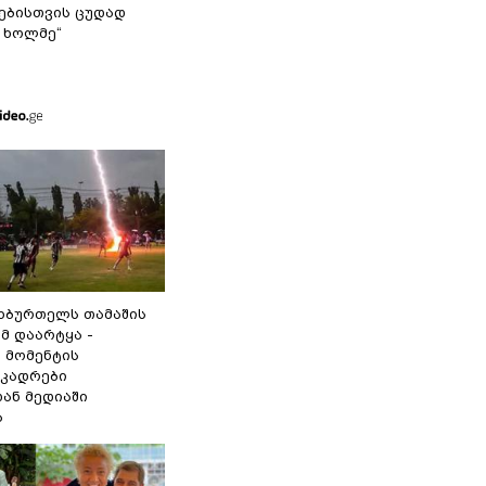
ბისთვის ცუდად
 ხოლმე“
ეხბურთელს თამაშის
მ დაარტყა -
 მომენტის
 კადრები
ან მედიაში
ა