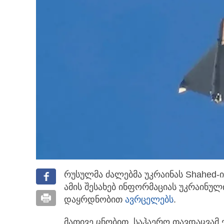
რუსულმა ძალებმა უკრაინას Shahed-ის
ამის შესახებ ინფორმაციას უკრაინულ
დაყრდნობით
ავრცელებს
.
მათივე ცნობით, საჰაერო თავდაცვამ