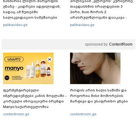
ხანძარია ლილო-მარყოფის
პოლიციამ ,,გლოვოს” კურიერზე
გზაზე - კადრები ადგილიდან,
თავდასხმის ბრალდებით 3
სადაც ამ წუთებში
პირი, მათ შორის 2
სალიკვიდაციო სამუშაოები
არასრულწლოვანი დააკავა -
მიმდინარეობს
შსს ინფორმაციას ავრცელებს
palitravideo.ge
palitravideo.ge
sponsored by
ContentRoom
ფერმენტირებული
როდის არის ხალი საშიში და
ინგრედიენტები კანის მოვლაში -
როგორია მისი მოშორების
კორეული ინოვაციური ბრენდი
მარტივი და უსაფრთხო გზები
Manyo საქართველოშია
contentroom.ge
contentroom.ge