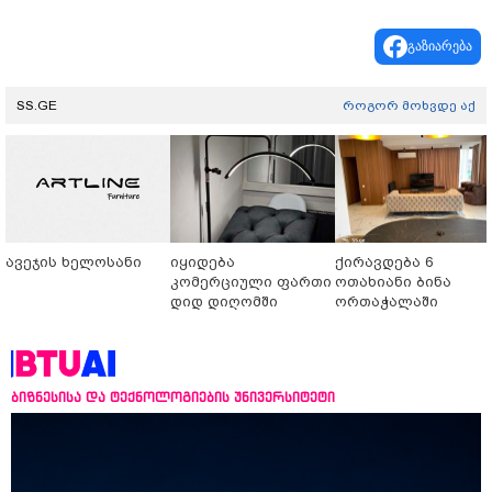
გაზიარება
SS.GE
როგორ მოხვდე აქ
ავეჯის ხელოსანი
იყიდება
ქირავდება 6
კომერციული ფართი
ოთახიანი ბინა
დიდ დიღომში
ორთაჭალაში
ბიზნესისა და ტექნოლოგიების უნივერსიტეტი