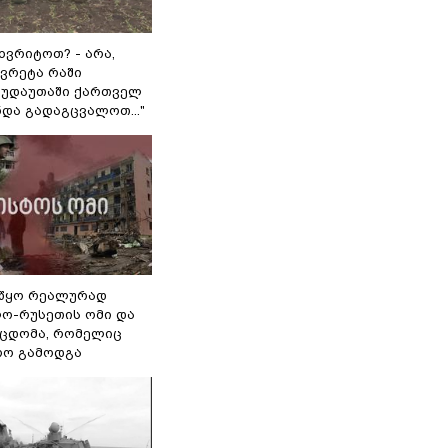
ხვრიტოთ? - არა,
ვრეტა რაში
 გუდაუთაში ქართველ
ნდა გადაგცვალოთ..."
წყო რეალურად
ო-რუსეთის ომი და
ეცდომა, რომელიც
რო გამოდგა