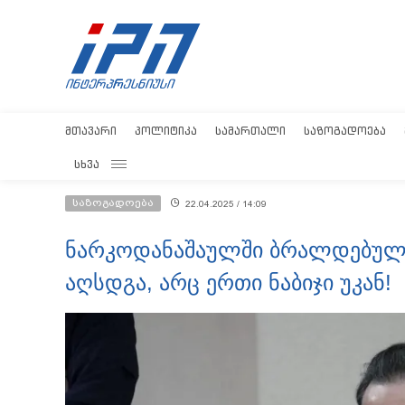
ᲛᲗᲐᲕᲐᲠᲘ
ᲞᲝᲚᲘᲢᲘᲙᲐ
ᲡᲐᲛᲐᲠᲗᲐᲚᲘ
ᲡᲐᲖᲝᲒᲐᲓᲝᲔᲑᲐ
ᲡᲮᲕᲐ
საზოგადოება
22.04.2025 / 14:09
ნარკოდანაშაულში ბრალდებული 
აღსდგა, არც ერთი ნაბიჯი უკან!