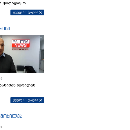
ი ყოფილიყო
ყველა სტატია
რისი
25
ბახიძის წერილის
ყველა სტატია
იმოხილვა
19