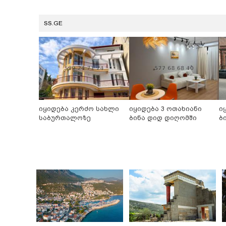
SS.GE
იყიდება კერძო სახლი
იყიდება 3 ოთახიანი
ი
საბურთალოზე
ბინა დიდ დიღომში
ბ