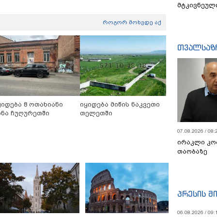
მტკივნეულ
როგორ მოხვდე აქ
თვალსაზ
ყიდება 8 ოთახიანი
იყიდება მიწის ნაკვეთი
ინა ჩუღურეთში
თელეთში
07.08.2026 / 08:
ირაკლი კო
თაობაზე
პრესის მ
06.08.2026 / 09: