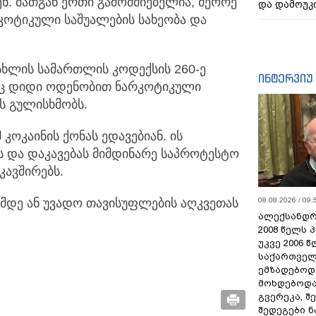
ნ. მათგან ერთი გამომძიებელია, მეორე
და დამოუკ
რკოტიკული საშუალების სახეობა და
ისხლის სამართლის კოდექსის 260-ე
ინტერვიუ
რაც დიდი ოდენობით ნარკოტიკული
ას გულისხმობს.
კოკაინის ქონას ედავებიან. ის
 და დაკავებას მიმდინარე საპროტესტო
კავშირებს.
მდე ან უვადო თავისუფლების აღკვეთას
08.08.2026 / 09:
ალექსანდრ
2008 წელს 
უკვე 2006 
საქართველ
ემზადებოდა
მოხდებოდა,
გვერეკა, შ
შედეგები 