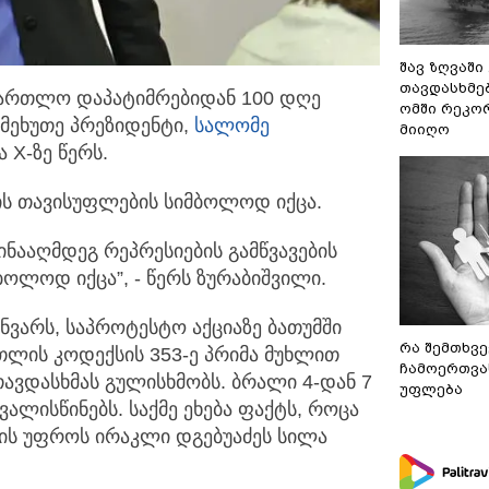
შავ ზღვაში
თავდასხმე
მართლო დაპატიმრებიდან 100 დღე
ომში რეკო
 მეხუთე პრეზიდენტი,
სალომე
მიიღო
X-ზე წერს.
ის თავისუფლების სიმბოლოდ იქცა.
ნააღმდეგ რეპრესიების გამწვავების
ბოლოდ იქცა”, - წერს ზურაბიშვილი.
ნვარს, საპროტესტო აქციაზე ბათუმში
რა შემთხვე
რთლის კოდექსის 353-ე პრიმა მუხლით
ჩამოერთვა
თავდასხმას გულისხმობს. ბრალი 4-დან 7
უფლება
ლისწინებს. საქმე ეხება ფაქტს, როცა
ის უფროს ირაკლი დგებუაძეს სილა