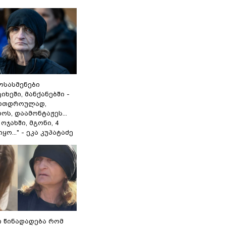
ოსასმენები
იხეში, მანქანებში -
ერთდროულად,
ოს, დაამონტაჟეს...
ოჯახში, მგონი, 4
ყო..." - ეკა კუპატაძე
ი წინადადება რომ