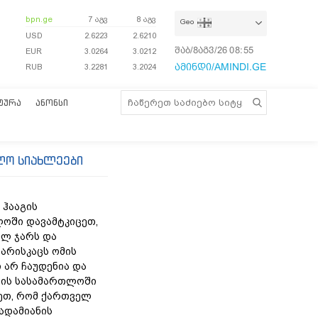
bpn.ge
7 აგვ
8 აგვ
Geo
USD
2.6223
2.6210
შაბ/8აგვ/26
08:55:54
EUR
3.0264
3.0212
ამინდი/AMINDI.GE
RUB
3.2281
3.2024
ᲢᲣᲠᲐ
ᲐᲜᲝᲜᲡᲘ
ლო სიახლეები
 ჰააგის
ოში დავამტკიცეთ,
ლ ჯარს და
არისკაცს ომის
 არ ჩაუდენია და
ის სასამართლოში
ეთ, რომ ქართველ
 ადამიანის