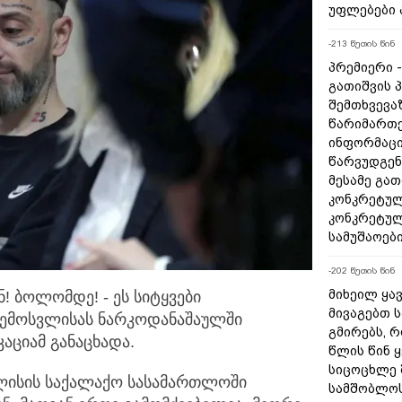
უფლებები 
-213 წუთის წინ
პრემიერი 
გათიშვის 
შემთხვევაზ
წარიმართე
ინფორმაცი
წარვუდგენ
მესამე გა
კონკრეტულ
კონკრეტულ
სამუშაოებ
-202 წუთის წინ
მიხეილ ყა
ნ! ბოლომდე! - ეს სიტყვები
მივაგებთ 
შემოსვლისას ნარკოდანაშაულში
გმირებს, 
აციამ განაცხადა.
წლის წინ 
სიცოცხლე 
ილისის საქალაქო სასამართლოში
სამშობლოს