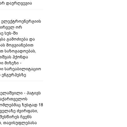
არ დაურღვევია
- ელექტროენერგიის
პირველ ორ
ე სუს-ში
ბა გამოძიება და
ას მოგვიანებით
თ საზოგადოებას,
თიშვას ჰქონდა
ი მიზეზი -
ი სარეაბილიტაციო
ი ენგურჰესზე
ველაშვილი - პატივს
საქართველოს
რომლებმაც ზუსტად 18
ყველაზე ძვირფასი,
შესწირეს ჩვენს
, თავისუფლებასა