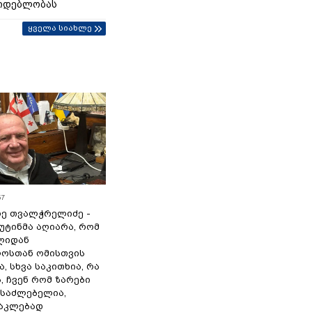
იდებლობას
ყველა სიახლე
57
ე თვალჭრელიძე -
პუტინმა აღიარა, რომ
წლიდან
ოსთან ომისთვის
, სხვა საკითხია, რა
 ჩვენ რომ ზარები
ესაძლებელია,
ნაკლებად