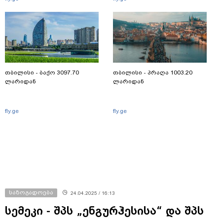
თბილისი - ბაქო 3097.70
თბილისი - პრაღა 1003.20
ლარიდან
ლარიდან
fly.ge
fly.ge
საზოგადოება
24.04.2025 / 16:13
სემეკი - შპს „ენგურჰესისა“ და შპს