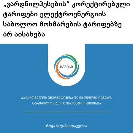
„ვარდნილჰესების“ კორექტირებული
ტარიფები ელექტროენერგიის
საბოლოო მოხმარების ტარიფებზე
არ აისახება