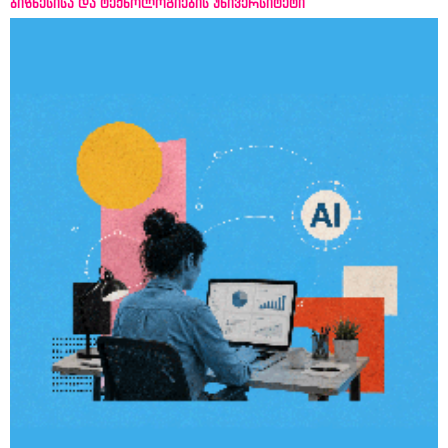
ბიზნესისა და ტექნოლოგიების უნივერსიტეტი