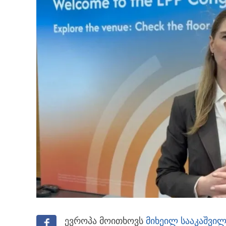
ევროპა მოითხოვს
მიხეილ სააკაშვილ