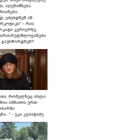
ს, აღენიშნება
იანება...
, ეძებდნენ ან
რკოტიკს" - რას
ოკატი კურიერზე,
 არასრულწლოვანები
 გაუსწორდნენ?
თი, რომელზეც ახლა
 ნია იმნაძის ერთ-
ობარმა
ა..." - ეკა კუპატაძე