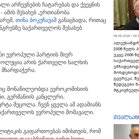
ლი არჩევნების ჩატარებას
და ქვეყნის
- ამის შესახებ „ერთიანობა
არემ,
თინა ბოკუჩავამ
განაცხადა, რითაც
ონგრესზე საქართველოს შესახებ
08.08.2026 / 09:
ალექსანდრ
2008 წელს 
ანი ევროპული პარტიის მიერ
უკვე 2006 
საქართველ
ზოლუცია არის ქართველი ხალხის
ემზადებოდა
 მხარდაჭერა.
მოხდებოდა,
გვერეკა, შ
შედეგები 
ლშიც მონაწილეობდა ევროკომისიის
მტკივნეულ
, გერმანიის კანცლერი,
ტა მეცოლა, ჩვენ ყველა ამ ადამიანს
 საქართველოს ევროპული მომავალი.
თვალსაზ
ლიტიკის გაფართოებას იმისთვის, რომ
ართველო დავაბრუნოთ ევროპული