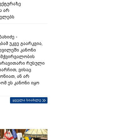
უქტურაზე
ს არ
იელებს
ახიძე -
ამ უკვე გაარკვია,
დვილეში კანონი
ამჭვირვალობის
 არავითარი რუსული
 დარჩით, ვისაც
ონიათ, ან არ
ომ ეს კანონი იყო
ყველა სიახლე