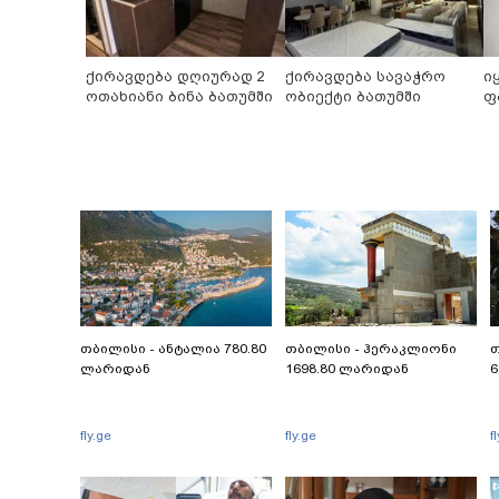
ქირავდება დღიურად 2
ქირავდება სავაჭრო
ი
ოთახიანი ბინა ბათუმში
ობიექტი ბათუმში
ფ
თბილისი - ანტალია 780.80
თბილისი - ჰერაკლიონი
თ
ლარიდან
1698.80 ლარიდან
6
fly.ge
fly.ge
f