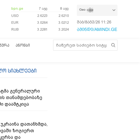
bpn.ge
7 აგვ
8 აგვ
Geo
USD
2.6223
2.6210
შაბ/8აგვ/26
11:26:39
EUR
3.0264
3.0212
ამინდი/AMINDI.GE
RUB
3.2281
3.2024
ᲢᲣᲠᲐ
ᲐᲜᲝᲜᲡᲘ
ლო სიახლეები
ნატმა გენერალური
ს თანამდებობაზე
ი დაამტკიცა
- უკრაინა დათანხმდა,
ღვაში ზოგიერთ
კერსა და