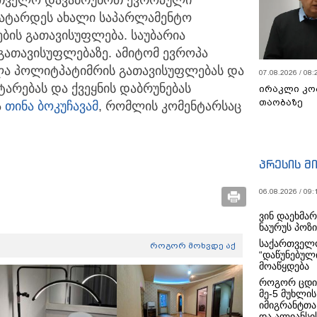
 ჩატარდეს ახალი საპარლამენტო
ბის გათავისუფლება. საუბარია
გათავისუფლებაზე. ამიტომ ევროპა
ელა პოლიტპატიმრის გათავისუფლებას და
07.08.2026 / 08:
არებას და ქვეყნის დაბრუნებას
ირაკლი კო
თაობაზე
ა
თინა ბოკუჩავამ
, რომლის კომენტარსაც
პრესის მ
06.08.2026 / 09:
ვინ დაეხმა
ნაურუს პოზ
საქართველო
როგორ მოხვდე აქ
“დაწუნებულ
მოაწყდება
როგორ ცდი
მე-5 მუხლის
იმიგრანტთა
და ალიანსის