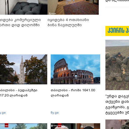
ყიდება კომერციული
იყიდება 4 ოთახიანი
ართი დიდ დიღომში
ბინა ნავთლუღში
ბილისი - ბუდაპეშტი
თბილისი - რომი 1641.00
17.20 ლარიდან
ლარიდან
"უნდა დაგვ
თქვენი დახ
გვაწყობს,
ტყვეებში უ
ly.ge
fly.ge