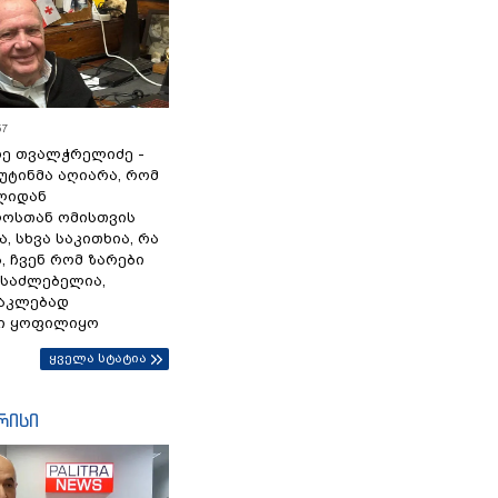
57
ე თვალჭრელიძე -
პუტინმა აღიარა, რომ
წლიდან
ოსთან ომისთვის
, სხვა საკითხია, რა
 ჩვენ რომ ზარები
ესაძლებელია,
ნაკლებად
ი ყოფილიყო
ყველა სტატია
რისი