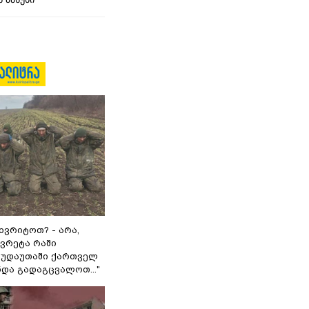
ხვრიტოთ? - არა,
ვრეტა რაში
 გუდაუთაში ქართველ
ნდა გადაგცვალოთ..."