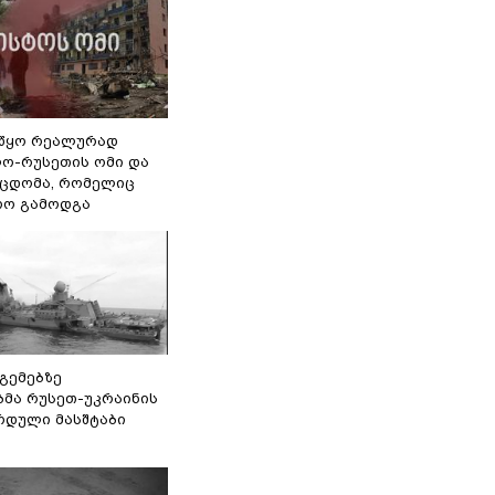
წყო რეალურად
ო-რუსეთის ომი და
ეცდომა, რომელიც
რო გამოდგა
 გემებზე
ბმა რუსეთ-უკრაინის
რდული მასშტაბი