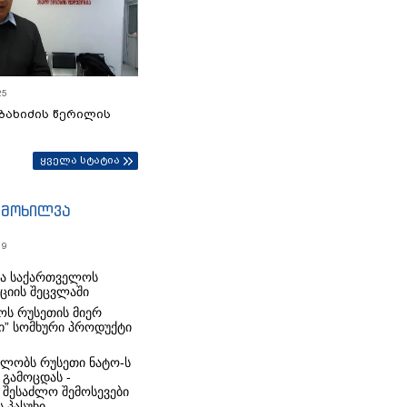
25
ბახიძის წერილის
ყველა სტატია
იმოხილვა
19
რა საქართველოს
იციის შეცვლაში
ს რუსეთის მიერ
ი” სომხური პროდუქტი
ლობს რუსეთი ნატო-ს
 გამოცდას -
 შესაძლო შემოსევები
 პასუხი