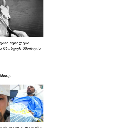
ვაში შეიძლება
ს მშობელს მშობლის
დეს, თავი ასფალტზე