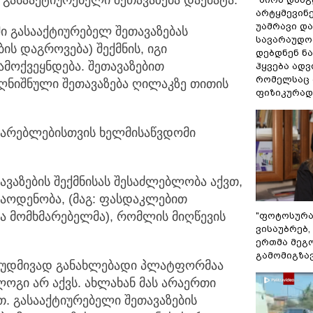
არტყმევინე
უამრავი დაზ
რში გასააქტიურებელ შეთავაზებას
სავარაუდოდ
ის დაგროვება) შექმნის, იგი
დებდნენ ნა
ამოქვეყნდება. შეთავაზებით
ჰყვება ადვ
რომელსაც
ღნიშნული შეთავაზება ღილაკზე თითის
ფიზიკურად
ხმარებლებისთვის ხელმისაწვდომი
თავაზების შექმნისას შესაძლებლობა აქვთ,
რაოდენობა, (მაგ: ფასდაკლებით
 მომხმარებელმა), რომლის მიღწევის
"ფოტოსურა
ვისაუბრებ,
ერთმა მეგ
გამომიგზავნ
 მუდმივად განახლებადი პლატფორმაა
ლოგი არ აქვს. ახლახან მას არაერთი
. გასააქტიურებელი შეთავაზების