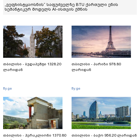
„ვეფხისტყაოსნის“ საფუძველზე BTU ქართული ენის
სემანტიკურ მოდელს AI-ისთვის ქმნის
თბილისი - ბუდაპეშტი 1328.20
თბილისი - პარიზი 978.80
ლარიდან
ლარიდან
fly.ge
fly.ge
თბილისი - ჰერაკლიონი 1370.80
თბილისი - ბაქო 956.20 ლარიდან