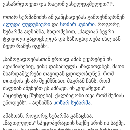
ვასაზრდოვეთ და რატომ ვასულდგმულეთ?!“.
ოთარ სურმანიძის ამ განცხადებას გამოეხმაურნენ
ალუდა ღუდუშაური
და
სოზარ სუბარი
. როგორც
სუბარმა აღნიშნა, სხდომებით, „ძალიან ბევრი
ტკივილი გაცოცხლდა და საზოგადოება ძალიან
ბევრ რამეს იგებს“.
„საზოგადოებასთან ერთად ამას უყურებენ ის
ადამიანებიც, ვინც დანაშაულს სჩადიოდნენ, მათი
მხარდამჭერები თავიდან ცდილობდნენ, რომ
თითქოს ეს არ შეემჩნიათ, მაგრამ ჩანს, რომ
ძალიან აწუხებთ ეს ამბავი. ის „ვივამედის“
პაციენტიც [წუხდება], ქალბატონი თეა რომ მუმიას
უწოდებს“, - აღნიშნა
სოზარ სუბარმა
.
ამასთან, როგორც სუბარმა განაცხაა,
„ნავთლუღის“ სპეცოპერაციის საქმე არის ის საქმე,