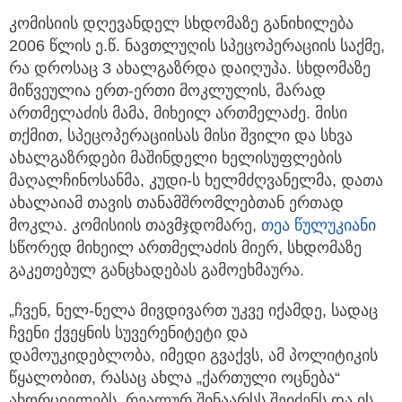
კომისიის დღევანდელ სხდომაზე განიხილება
2006 წლის ე.წ. ნავთლუღის სპეცოპერაციის საქმე,
რა დროსაც 3 ახალგაზრდა დაიღუპა. სხდომაზე
მიწვეულია ერთ-ერთი მოკლულის, მარად
ართმელაძის მამა, მიხეილ ართმელაძე. მისი
თქმით, სპეცოპერაციისას მისი შვილი და სხვა
ახალგაზრდები მაშინდელი ხელისუფლების
მაღალჩინოსანმა, კუდი-ს ხელმძღვანელმა, დათა
ახალაიამ თავის თანამშრომლებთან ერთად
მოკლა. კომისიის თავმჯდომარე,
თეა წულუკიანი
სწორედ მიხეილ ართმელაძის მიერ, სხდომაზე
გაკეთებულ განცხადებას გამოეხმაურა.
„ჩვენ, ნელ-ნელა მივდივართ უკვე იქამდე, სადაც
ჩვენი ქვეყნის სუვერენიტეტი და
დამოუკიდებლობა, იმედი გვაქვს, ამ პოლიტიკის
წყალობით, რასაც ახლა „ქართული ოცნება“
ახორციელებს, რეალურ შინაარსს შეიძენს და ის