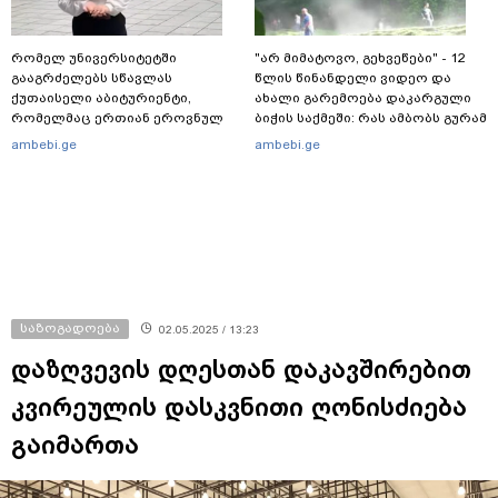
რომელ უნივერსიტეტში
"არ მიმატოვო, გეხვეწები" - 12
გააგრძელებს სწავლას
წლის წინანდელი ვიდეო და
ქუთაისელი აბიტურიენტი,
ახალი გარემოება დაკარგული
რომელმაც ერთიან ეროვნულ
ბიჭის საქმეში: რას ამბობს გურამ
გამოცდებზე, ყველა საგანში
დადიანიძის დედა
ambebi.ge
ambebi.ge
მაქსიმალური ქულა მიიღო
საზოგადოება
02.05.2025 / 13:23
დაზღვევის დღესთან დაკავშირებით
კვირეულის დასკვნითი ღონისძიება
გაიმართა