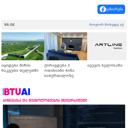
გაზიარება
SS.GE
როგორ მოხვდე აქ
იყიდება მიწის
ქირავდება 3
ავეჯის ხელოსანი
ნაკვეთი თელეთში
ოთახიანი ბინა
საბურთალოზე
ბიზნესისა და ტექნოლოგიების უნივერსიტეტი