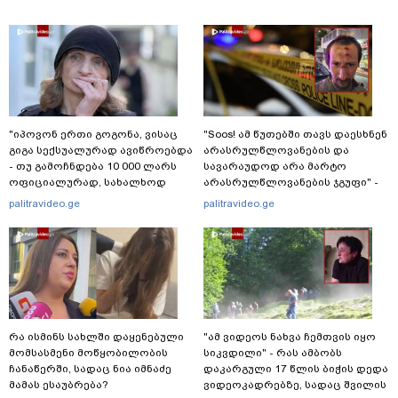
"იპოვონ ერთი გოგონა, ვისაც
"Soos! ამ წუთებში თავს დაესხნენ
გიგა სექსუალურად ავიწროებდა
არასრულწლოვანების და
- თუ გამოჩნდება 10 000 ლარს
სავარაუდოდ არა მარტო
ოფიციალურად, სახალხოდ
არასრულწლოვანების ჯგუფი" -
გადავცემ" - ეკა კუპატაძე
რა ინფორმაციას ავრცელებს
palitravideo.ge
palitravideo.ge
განცხადებას ავრცელებს
ადვოკატი?
რა ისმინს სახლში დაყენებული
"ამ ვიდეოს ნახვა ჩემთვის იყო
მომსასმენი მოწყობილობის
სიკვდილი" - რას ამბობს
ჩანაწერში, სადაც ნია იმნაძე
დაკარგული 17 წლის ბიჭის დედა
მამას ესაუბრება?
ვიდეოკადრებზე, სადაც შვილის