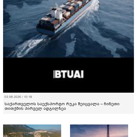
03.08.2026 / 10:18
საქართველოს საექსპორტო რუკა შეიცვალა – ჩინეთი
თითქმის პირველ ადგილზეა