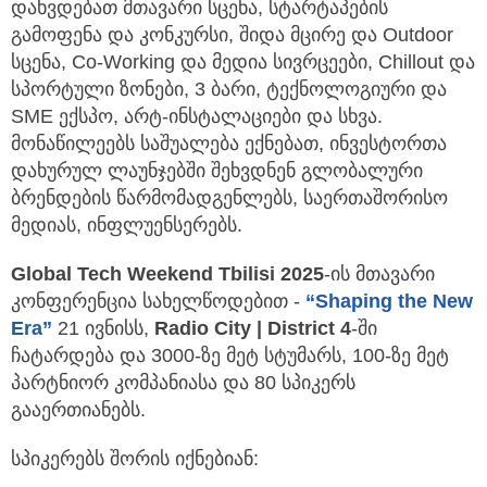
დახვდებათ მთავარი სცენა, სტარტაპების
გამოფენა და კონკურსი, შიდა მცირე და Outdoor
სცენა, Co-Working და მედია სივრცეები, Chillout და
სპორტული ზონები, 3 ბარი, ტექნოლოგიური და
SME ექსპო, არტ-ინსტალაციები და სხვა.
მონაწილეებს საშუალება ექნებათ, ინვესტორთა
დახურულ ლაუნჯებში შეხვდნენ გლობალური
ბრენდების წარმომადგენლებს, საერთაშორისო
მედიას, ინფლუენსერებს.
Global Tech Weekend Tbilisi 2025
-ის მთავარი
კონფერენცია სახელწოდებით -
“Shaping the New
Era”
21 ივნისს,
Radio City | District 4
-ში
ჩატარდება და 3000-ზე მეტ სტუმარს, 100-ზე მეტ
პარტნიორ კომპანიასა და 80 სპიკერს
გააერთიანებს.
სპიკერებს შორის იქნებიან: