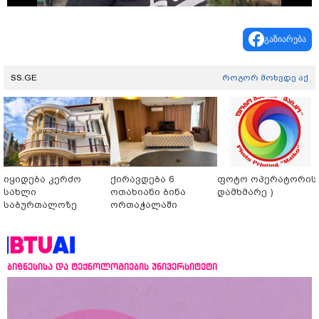
Video
გაზიარება
SS.GE
როგორ მოხვდე აქ
იყიდება კერძო
ქირავდება 6
ფოტო ოპერატორის 
სახლი
ოთახიანი ბინა
დამხმარე )
საბურთალოზე
ორთაჭალაში
ბიზნესისა და ტექნოლოგიების უნივერსიტეტი