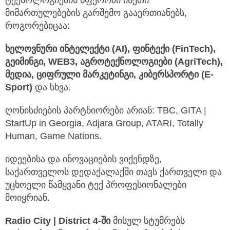
ტექნოლოგიების სფეროში ისეთი
მიმართულებების გარშემო გააერთიანებს,
როგორებიცაა:
ხელოვნური
ინტელექტი
(AI)
,
ფინტექი
(FinTech)
,
გეიმინგი,
WEB3
,
აგროტექნოლოგიები
(AgriTech)
,
მედია, ციფრული მარკეტინგი, კიბერსპორტი (E-
Sport)
და სხვა.
ღონისძიების პარტნიორები არიან: TBC, GITA |
StartUp in Georgia, Adjara Group, ATARI, Totally
Human, Game Nations.
იდეებისა და ინოვაციების ვიქენდზე,
საქართველოს დედაქალაქში თავს ქართველი და
უცხოელი წამყვანი ტექ პროფესიონალები
მოიყრიან.
Radio City | District 4-
ში
მისულ სტუმრებს