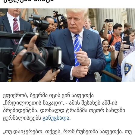
ვფიქრობ, ბევრმა იცის ვინ ააფეთქა
„ჩრდილოეთის ნაკადი“, - ამის შესახებ აშშ-ის
პრეზიდენტმა, დონალდ ტრამპმა თეთრ სახლში
ჟურნალისტებს
განუცხადა.
„თუ დაიჯერებთ, თქვეს, რომ რუსეთმა ააფეთქა. თუ