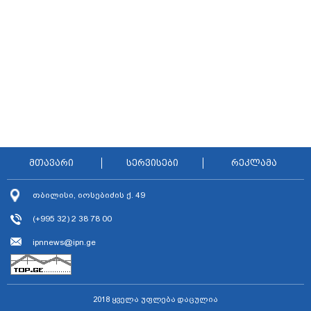
მთავარი
სერვისები
რეკლამა
თბილისი, იოსებიძის ქ. 49
(+995 32) 2 38 78 00
ipnnews@ipn.ge
2018 ყველა უფლება დაცულია