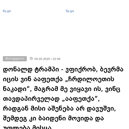
fly.ge
fly.ge
მსოფლიო
05.05.2025 / 22:49
დონალდ ტრამპი - ვფიქრობ, ბევრმა
იცის ვინ ააფეთქა „ჩრდილოეთის
ნაკადი“, მაგრამ მე ვიყავი ის, ვინც
თავდაპირველად „ააფეთქა“,
რადგან მისი აშენება არ დავუშვი,
შემდეგ კი ბაიდენი მოვიდა და
უფლება მისცა