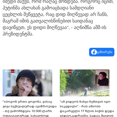
იმედი მაქვს, რომ რაღაც მოხდება. როგორც იცით,
პუტინმა ახლახან გამოაცხადა სამდღიანი
ცეცხლის შეწყვეტა, რაც დიდ მიღწევად არ ჩანს,
მაგრამ იმის გათვალისწინებით საიდანაც
დავიწყეთ, ეს დიდი მიღწევაა“, - აღნიშნა აშშ-ის
პრეზიდენტმა.
გაზიარება
"იპოვონ ერთი გოგონა, ვისაც
"ამ ვიდეოს ნახვა ჩემთვის იყო
გიგა სექსუალურად ავიწროებდა
სიკვდილი" - რას ამბობს
- თუ გამოჩნდება 10 000 ლარს
დაკარგული 17 წლის ბიჭის დედა
ოფიციალურად, სახალხოდ
ვიდეოკადრებზე, სადაც შვილის