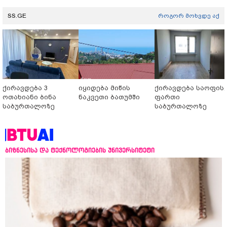
SS.GE
როგორ მოხვდე აქ
ქირავდება 3
იყიდება მიწის
ქირავდება საოფის
ოთახიანი ბინა
ნაკვეთი ბათუმში
ფართი
საბურთალოზე
საბურთალოზე
ბიზნესისა და ტექნოლოგიების უნივერსიტეტი