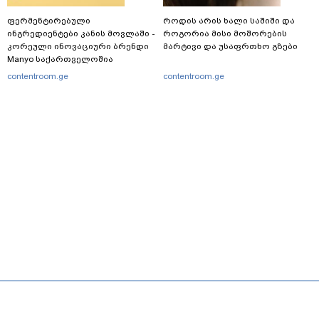
ფერმენტირებული
როდის არის ხალი საშიში და
ინგრედიენტები კანის მოვლაში -
როგორია მისი მოშორების
კორეული ინოვაციური ბრენდი
მარტივი და უსაფრთხო გზები
Manyo საქართველოშია
contentroom.ge
contentroom.ge
მთავარი
სერვისები
რეკლამა