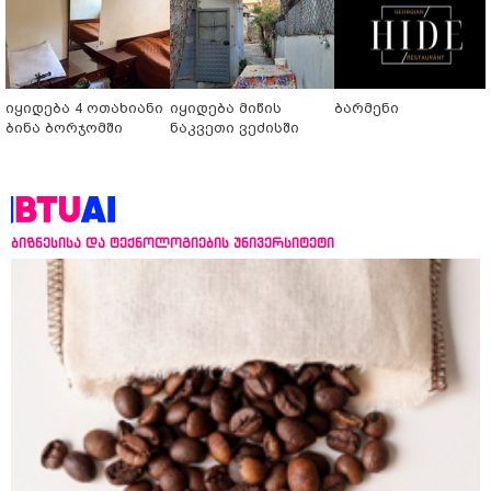
იყიდება 4 ოთახიანი
იყიდება მიწის
ბარმენი
ბინა ბორჯომში
ნაკვეთი ვეძისში
ბიზნესისა და ტექნოლოგიების უნივერსიტეტი