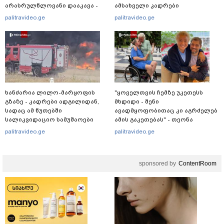
არასრულწლოვანი დააკავა -
ამსახველი კადრები
შსს ინფორმაციას ავრცელებს
ტაილანდიდან მედიაში
palitravideo.ge
palitravideo.ge
ვრცელდება
ხანძარია ლილო-მარყოფის
"ყოველთვის ჩემზე უკეთესს
გზაზე - კადრები ადგილიდან,
მხდიდი - შენი
სადაც ამ წუთებში
ავადმყოფობითაც კი აგრძელებ
სალიკვიდაციო სამუშაოები
ამის გაკეთებას" - თეონა
მიმდინარეობს
კონტრიძე მეუღლეს ემოციურ
palitravideo.ge
palitravideo.ge
"პოსტს" უძღვნის
sponsored by
ContentRoom