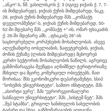
,,ანკო”-ს, წმ. ვასილისკოს ქ. 3 (იგივე ჯიქაის ქ. 7, 7-
ის მიმდებარედ), ჯიქიას ქუჩის მიმდებარედ, ნაკვ.
28, ჯიქიას ქუჩის მიმდებარედ შპს ,,კომპაქტ
დეველოპმენტი”-ს, ჯიქიას ქუჩის მიმდებარედ, 50-
52-ში მდებარე შპს ,,კომპაქტ +”-ის, ომარ ფხაკაძის
ქ. 26-ში მდებარე ამხ. ,,ფხაკაძე 26”-ის
საცხოვრებელი კორპუსების მოსახლეობას. ასევე
ალექსანდრე იოსელიანის, ნაფეტვრების, ჯიქიას,
ძოწის ქუჩაზე (ლისის მიმდებარედ) მცხოვრებ
კერძო სექტორის მოსახლეობის ნაწილს, აგრეთვე
გაზმომარაგება შეუწყდა აღნიშნულ ტერიტორიაზე
მსხვილ და მცირე კომერციულ ობიექტებს, მათ
შორისაა: შსს ეკონომიკური დეპარტამენტი, სსიპ
‘’სოხუმის უნივერსიტეტი”, სამთო ინსტიტუტი, შპს
,,ასორტი ვერე”, შპს “ევრორეგიონალური
სასწავლო უნივერსიტეტი”, შპს ,,სისტემ ნეტ”, შპს
,,მვპ სტამბა”, გრიგოლ ხანძთელის სახელობის
ტაძარი და სხვა. გაზმომარაგების აღდგენა