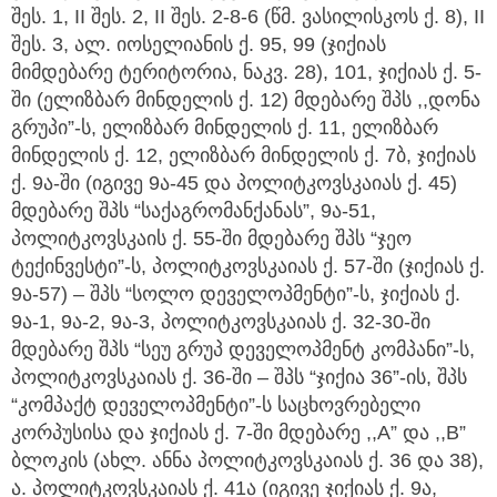
შეს. 1, II შეს. 2, II შეს. 2-8-6 (წმ. ვასილისკოს ქ. 8), II
შეს. 3, ალ. იოსელიანის ქ. 95, 99 (ჯიქიას
მიმდებარე ტერიტორია, ნაკვ. 28), 101, ჯიქიას ქ. 5-
ში (ელიზბარ მინდელის ქ. 12) მდებარე შპს ,,დონა
გრუპი”-ს, ელიზბარ მინდელის ქ. 11, ელიზბარ
მინდელის ქ. 12, ელიზბარ მინდელის ქ. 7ბ, ჯიქიას
ქ. 9ა-ში (იგივე 9ა-45 და პოლიტკოვსკაიას ქ. 45)
მდებარე შპს “საქაგრომანქანას”, 9ა-51,
პოლიტკოვსკაის ქ. 55-ში მდებარე შპს “ჯეო
ტექინვესტი”-ს, პოლიტკოვსკაიას ქ. 57-ში (ჯიქიას ქ.
9ა-57) – შპს “სოლო დეველოპმენტი”-ს, ჯიქიას ქ.
9ა-1, 9ა-2, 9ა-3, პოლიტკოვსკაიას ქ. 32-30-ში
მდებარე შპს “სეუ გრუპ დეველოპმენტ კომპანი”-ს,
პოლიტკოვსკაიას ქ. 36-ში – შპს “ჯიქია 36”-ის, შპს
“კომპაქტ დეველოპმენტი”-ს საცხოვრებელი
კორპუსისა და ჯიქიას ქ. 7-ში მდებარე ,,A” და ,,B”
ბლოკის (ახლ. ანნა პოლიტკოვსკაიას ქ. 36 და 38),
ა. პოლიტკოვსკაიას ქ. 41ა (იგივე ჯიქიას ქ. 9ა,