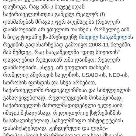
დაუზოგა, რაც აშშ-ს ბიუჯეტიდან
საქართველოსთვის გაწეულ რეალურ (!)
დახმარებას მრავალჯერ აღემატება (რეალურ
დახმარებაში არ ვთვლით თანხებს, რომელიც აშშ-
ს ბიუჯეტიდან ექს-პრეზიდენტ
მიხეილ სააკაშვილის
რეჟიმის გადასარჩენად გამოიყო 2008-11 წლებში,
მას შემდეგ, რაც სააკაშვილმა “დიფ სთეითის”
დავალებით რუსეთთან ომი დაიწყო; რეალურ
დახმარებაში, ასევე, არ ვთვლით თანხებს,
რომელიც ამერიკის საელჩოს, USAID-ის, NED-ის,
სოროსის ფონდის და სხვა არხებით,
საქართველოში რადიკალიზმისა და სიძულვილის
გასაღვივებლად, რევოლუციების მოსაწყობად,
საქართველოს მართლმადიდებელი ეკლესიის
იმიჯის შესალახად, რელიგიური ექსტრემიზმის
წასახალისებლად, სახელმწიფო ინსტიტუტების
დასასუსტებლად, გენდერული და ლგბტ-
პროპაგანდის საწარმოებლად და სხვა მსგავსი