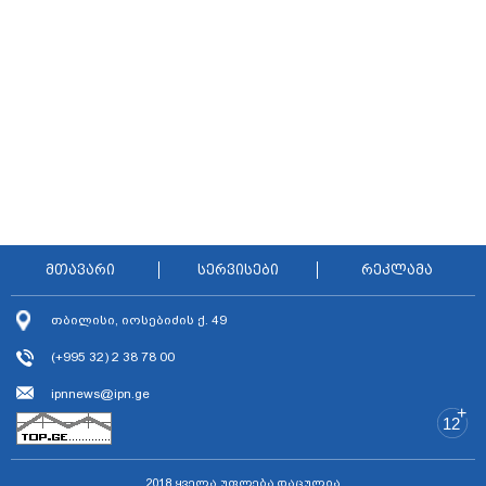
მთავარი
სერვისები
რეკლამა
თბილისი, იოსებიძის ქ. 49
(+995 32) 2 38 78 00
ipnnews@ipn.ge
+
12
2018 ყველა უფლება დაცულია