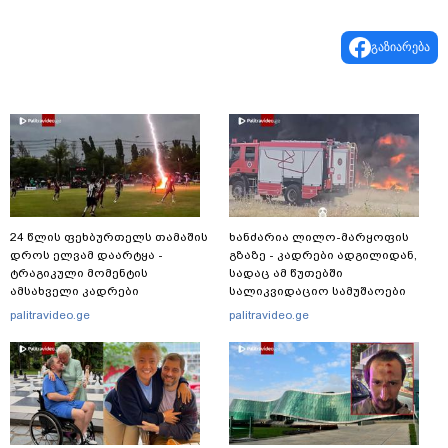
გაზიარება
24 წლის ფეხბურთელს თამაშის
ხანძარია ლილო-მარყოფის
დროს ელვამ დაარტყა -
გზაზე - კადრები ადგილიდან,
ტრაგიკული მომენტის
სადაც ამ წუთებში
ამსახველი კადრები
სალიკვიდაციო სამუშაოები
ტაილანდიდან მედიაში
მიმდინარეობს
palitravideo.ge
palitravideo.ge
ვრცელდება