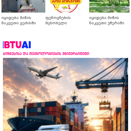
იყიდება მიწის
ფენოვნების
იყიდება მიწის
ნაკვეთი ვეძისში
მცხობელი
ნაკვეთი უწერაში
ბიზნესისა და ტექნოლოგიების უნივერსიტეტი