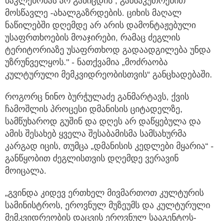
ნაკლებობას არ განიცდის , განსაკუთრებით
მოსწავლე -ახალგაზრდების. ციხის მაღალ
ნაწილებში დღემდე არ არის დამონტაჟებული
უსაფრთხოების მოაჯირები, რამაც ძეგლის
ტერიტორიაზე უსაფრთხოდ გადაადგილება უნდა
უზრუნველყოს." - ნათქვამია „მოძრაობა
კულტურული მემკვიდრეობისთვის“ განცხადებაში.
როგორც ნინო ბურჭულაძე განმარტავს, ქვის
ჩამოშლის პროცესი დმანისის ციტადელზე,
სამწუხაროდ გუშინ და დღეს არ დაწყებულა და
ამის შესახებ ყველა შესაბამისმა სამსახურმა
კარგად იცის, თუმცა „დმანისის კედლები მყარია“ -
განწყობით ძეგლისთვის დღემდე ვერავინ
მოიცალა.
„გვინდა კიდევ ერთხელ მივმართოთ კულტურის
სამინისტროს, ეროვნულ მუზეუმს და კულტურული
მემკვიდრეობის დაცვის ეროვნულ სააგენტოს-