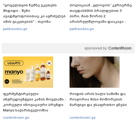
"ყოველთვის ჩემზე უკეთესს
პოლიციამ ,,გლოვოს” კურიერზე
მხდიდი - შენი
თავდასხმის ბრალდებით 3
ავადმყოფობითაც კი აგრძელებ
პირი, მათ შორის 2
ამის გაკეთებას" - თეონა
არასრულწლოვანი დააკავა -
კონტრიძე მეუღლეს ემოციურ
შსს ინფორმაციას ავრცელებს
palitravideo.ge
palitravideo.ge
"პოსტს" უძღვნის
sponsored by
ContentRoom
ფერმენტირებული
როდის არის ხალი საშიში და
ინგრედიენტები კანის მოვლაში -
როგორია მისი მოშორების
კორეული ინოვაციური ბრენდი
მარტივი და უსაფრთხო გზები
Manyo საქართველოშია
contentroom.ge
contentroom.ge