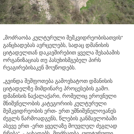
„მოძრაობა კულტურული მემკვიდრეობისათვის“
განცხადებას ავრცელებს, სადაც დმანისის
ციტადელთან დაკავშირებით ყველა შესაბამის
ორგანიზაციას თუ პასუხისმგებელ პირს
რეაგირებისაკენ მოუწოდებს.
„გვინდა შეშფოთება გამოვხატოთ დმანისის
ციტადელზე მიმდინარე პროცესების გამო.
დმანისის ნაქალაქარი, რომელიც ეროვნული
მნიშვნელობის კატეგორიის კულტურული
მემკვიდრეობის ერთ- ერთ უმნიშვნელოვანეს
ძეგლს წარმოადგენს, წლების განმავლობაში
ასევე ერთ -ერთ ყველაზე მოუვლელ ძეგლად
რჩება“, - აცხადებს „მოძრაობა კულტურული