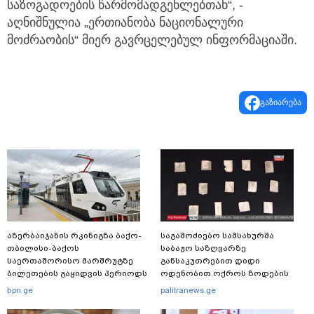
საზოგადოების წარმომადგენლებთან“, -
აღნიშნულია „ერთიანობა ნაციონალური
მოძრაობის“ მიერ გავრცელებულ ინფორმაციაში.
გაზიარება
აზერბაიჯანის რკინიგზა ბაქო-
საგამოძიებო სამსახურმა
თბილისი-ბაქოს
საბაჟო საზღვარზე
საერთაშორისო მარშრუტზე
განსაკუთრებით დიდი
ბილეთების გაყიდვის პერიოდს
ოდენობით ოქროს ზოდების
ახანგრძლივებს
უკანონოდ გადმოტანის ფაქტზე
bpn.ge
palitranews.ge
ერთი პირი დააკავა