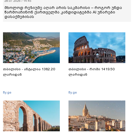
28.07.2026 / 14:45
მხოლოდ რეზიუმე აღარ არის საკმარისი – როგორ უნდა
წარმოაჩინონ ქართველმა კანდიდატებმა AI უნარები
დასაქმებისას
თბილისი - ანტალია 1382.20
თბილისი - რომი 1419.50
ლარიდან
ლარიდან
fly.ge
fly.ge