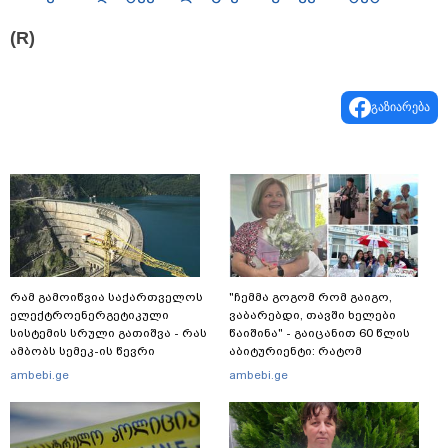
(R)
გაზიარება
რამ გამოიწვია საქართველოს
"ჩემმა გოგომ რომ გაიგო,
ელექტროენერგეტიკული
ვაბარებდი, თავში ხელები
სისტემის სრული გათიშვა - რას
წაიშინა" - გაიცანით 60 წლის
ამბობს სემეკ-ის წევრი
აბიტურიენტი: რატომ
გადაწყვიტა ბაგრატიონთა
ambebi.ge
ambebi.ge
შთამომავალმა პედაგოგმა
გამოცდებზე გასვლა