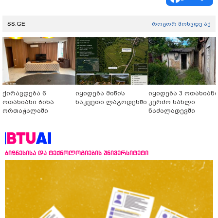
SS.GE
როგორ მოხვდე აქ
ქირავდება 6
იყიდება მიწის
იყიდება 3 ოთახიან
ოთახიანი ბინა
ნაკვეთი ლაგოდეხში
კერძო სახლი
ორთაჭალაში
ნაძალადევში
ბიზნესისა და ტექნოლოგიების უნივერსიტეტი