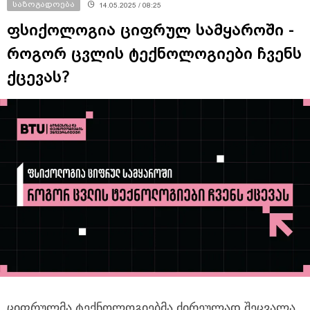
საზოგადოება
14.05.2025 / 08:25
ფსიქოლოგია ციფრულ სამყაროში -
როგორ ცვლის ტექნოლოგიები ჩვენს
ქცევას?
ციფრულმა ტექნოლოგიებმა ძირეულად შეცვალა