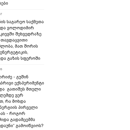
სები
37
ნის საგარეო საქმეთა
 და ვოლოდიმირ
 კიევში შეხვედრაზე
 თავდაცვითი
ლობა, მათ შორის
ენერგეტიკის,
 და გაზის სფეროში
26
რიძე - გუშინ
ბრივი ექსპერიმენტი
და გათიშეს მთელი
დღემდე ვერ
თ, რა მოხდა
ნერგიის პირველი
ას - როგორ
შიდა გადამცემმა
კდაუნი“ გამოიწვიოს?