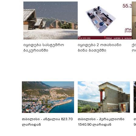
იყიდება სასტუმრო
იყიდება 2 ოთახიანი
ქ
ბაკურიანში
ბინა ბათუმში
ო
თბილისი - ანტალია 823.70
თბილისი - ჰერაკლიონი
თ
ლარიდან
1540.90 ლარიდან
9