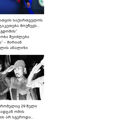
სთვის საქართველოს
გაკეთება მოუწევს...
 ჯდომის“
ობა შეიძლება
“ - მირიან
ილის ანალიზი
 რომელიც 29 წელი
რადგან ომის
ს არ სჯეროდა...