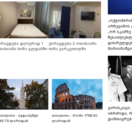
„ოქტომბრი
არჩევანის 
„ორ სკამზე
შესაძლებლ
დასრულდეს
ირავდება დღიურად 1
ქირავდება 2 ოთახიანი
მირიანაშვ
თახიანი ბინა გლდანში
ბინა ვარკეთილში
ჯარისკაცი,
იბრძოდა, 
ბილისი - ბუდაპეშტი
თბილისი - რომი 1768.50
დამთავრები
42.70 ლარიდან
ლარიდან