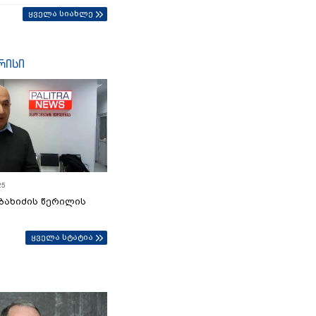
ყველა სიახლე
რისი
25
ბახიძის წერილის
ყველა სტატია