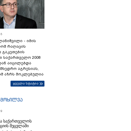
45
ანიშვილი - იმის
რომ რაღაცის
დ გაკეთების
ი საქართველო 2008
დან აიცილებდა
ამხედრო აგრესიას,
ომ აზრს მოკლებულია
ყველა სტატია
იმოხილვა
19
რა საქართველოს
იციის შეცვლაში