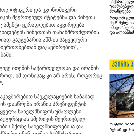
საქართველო
“დაწუნებულ
 პოლიტიკური და ეკონომიკური
მოაწყდება
კის შეერთებულ შტატებსა და ჩინეთს
როგორ ცდი
მე-5 მუხლის
ლამენტი ყურადღებით აკვირდება
იმიგრანტთა
ნცხადებებს ჩინეთთან თანამშრომლობის
და ალიანსის
იად გაუგებარია აშშ-ის საყვედური
იერთობებთან დაკავშირებით”, -
ბაში.
 იგივე ითქმის საქართველოსა და ირანის
როდ, იმ დონისაც კი არ არის, როგორიც
“.
დაკავშირებით სპეკულაციების საბაბად
ის დასწრება ირანის პრეზიდენტის
ს ყველა სახელმწიფოს უმაღლესი
აუგურაციას ამერიკის შეერთებულ
რატომ ჩაბ
ბის მქონე სახელმწიფოებისა და
მესამედ: ს