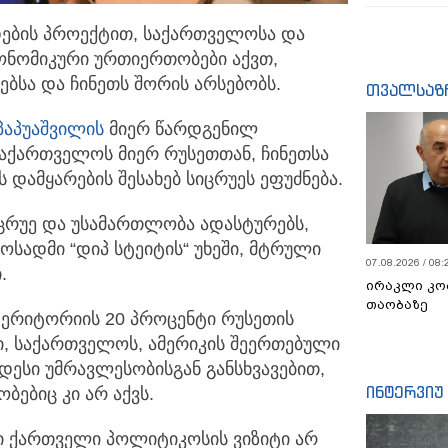
ების პროექტით, საქართველოსა და
ონომიკური ურთიერთობები აქვთ,
ბსა და ჩინეთს შორის არსებობს.
თვალსაზ
პაპუაშვილის
მიერ წარდგენილ
აქართველოს მიერ რუსეთთან, ჩინეთსა
 დამყარების შესახებ სიცრუეს ეფუძნება.
იცრუე და უსამართლობა ადასტურებს,
ლოსადმი “დიპ სტეიტის“ უხეში, მტრული
07.08.2026 / 08:
.
ირაკლი კო
თაობაზე
ტერიტორიის 20 პროცენტი რუსეთის
, საქართველოს, ამერიკის შეერთებული
იდესი უმრავლესობისგან განსხვავებით,
ინტერვიუ
ებიც კი არ აქვს.
ი ქართველი პოლიტიკოსის ვიზიტი არ