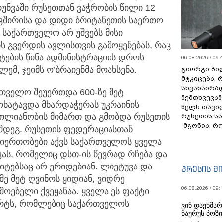
უნვაში რუსეთთან ვაჭრობის წილი 12
ავშირისა და დიდი ბრიტანეთის საერთო
 საქართველო არ უშვებს მისი
ს გვერდის ავლისთვის გამოყენებას, რაც
ატების წინა ადმინისტრაციის დროს
06.08.2026 / 09:
ემ, ჯეიმს ო’ბრაიენმა მოახსენა.
გიორგი ბილ
მტკიცება, 
სხვანაირა
თველო შეუერთდა 600-ზე მეტ
შემთხვევაშ
ოხატავდა მხარდაჭერას უკრაინის
წელს თავი
თლიანობის მიმართ და გმობდა რუსეთის
რუსეთის ს
მგონია, რ
ღმდეგ. რუსეთის ფედერაციასთან
იერთობები აქვს საქართველოს ყველა
ას, რომელიც დსთ-ის წევრად რჩება და
ტებსაც არ ერიდებიან. ლიეტუვა და
პრესის მ
მე მეტ ღვინოს ყიდიან, ვიდრე
06.08.2026 / 09:
ოებელი ქვეყანაა. ყველა ეს ფაქტი
არტს, რომლებიც საქართველოს
ვინ დაეხმა
ნაურუს პოზ