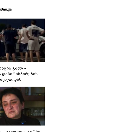
ინგის გამო -
 დაპირისპირების
ნაკლიიდან
ვილი ცოცხალი არაა,