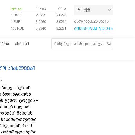
bpn.ge
6 აგვ
7 აგვ
Geo
1 USD
2.6229
2.6223
პარ/7აგვ/26
05:16:44
1 EUR
3.0260
3.0264
ამინდი/AMINDI.GE
100 RUB
3.2340
3.2281
ᲢᲣᲠᲐ
ᲐᲜᲝᲜᲡᲘ
ლო სიახლეები
13
ნაბდე - სუს-ის
ა პოლიტიკური
ს გემოს ტოვებს -
ა ნიკა მელიას
„ოცნება“ მასთან
 სასამართლოთი
 აკეთებს, რომ
ს ოპოზიციონერი