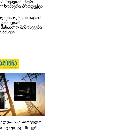
ს რუსეთის მიერ
ი” სომხური პროდუქტი
ლობს რუსეთი ნატო-ს
 გამოცდას -
 შესაძლო შემოსევები
 პასუხი
ნელდა საქართველო
აბოტაჟი, ტექნიკური