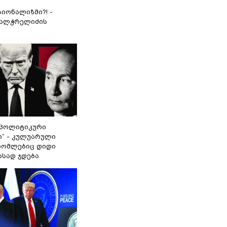
იონალიზმი?! -
ვალჭრელიძის
„პოლიტიკური
ი“ - კულუარული
 რომლებიც დიდი
ასად ჯდება