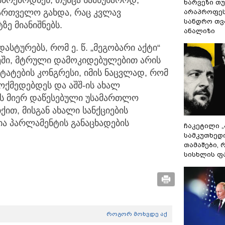
წრებოდნენ, თუმცა სამწუხაროდ,
ხარვეზი თუ
ქართველო გახდა, რაც კვლავ
არაპროფეს
სანდრო თ
ე მიანიშნებს.
ანალიზი
სტურებს, რომ ე. წ. „მეგობარი აქტი“
ეში, მტრული დამოკიდებულებით არის
შტატების კონგრესი, იმის ნაცვლად, რომ
ოქმედებდეს და აშშ-ის ახალ
ის მიერ დაწესებული უსამართლო
ქით, მისგან ახალი სანქციების
მია პარლამენტის განაცხადების
ჩაკეტილი 
სამკუთხედ
თამაშები,
სისხლის ფ
როგორ მოხვდე აქ